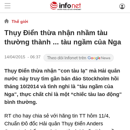
Thế giới
Thụy Điển thừa nhận nhầm tàu
thường thành ... tàu ngầm của Nga
14/04/2015 - 06:37
Thụy Điển thừa nhận "con tàu lạ" mà Hải quân
nước này truy tìm gần bán đảo Stockholm hồi
tháng 10/2014 và tình nghi là "tàu ngầm của
Nga", thực chất chỉ là một “chiếc tàu lao động"
bình thường.
RT cho hay chia sẻ với hãng tin TT hôm 11/4,
Chuẩn Đô đốc Hải quân Thụy Điển Anders