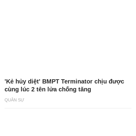
'Kẻ hủy diệt' BMPT Terminator chịu được
cùng lúc 2 tên lửa chống tăng
QUÂN SỰ