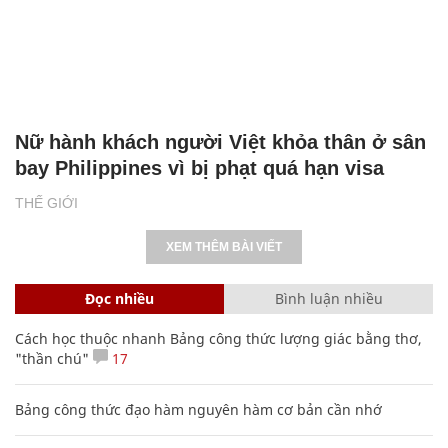
Nữ hành khách người Việt khỏa thân ở sân
bay Philippines vì bị phạt quá hạn visa
THẾ GIỚI
XEM THÊM BÀI VIẾT
Đọc nhiều
Bình luận nhiều
Cách học thuộc nhanh Bảng công thức lượng giác bằng thơ,
"thần chú"
17
Bảng công thức đạo hàm nguyên hàm cơ bản cần nhớ