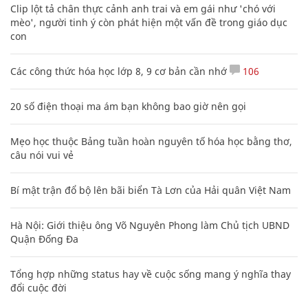
Clip lột tả chân thực cảnh anh trai và em gái như 'chó với
mèo', người tinh ý còn phát hiện một vấn đề trong giáo dục
con
Các công thức hóa học lớp 8, 9 cơ bản cần nhớ
106
20 số điện thoại ma ám bạn không bao giờ nên gọi
Mẹo học thuộc Bảng tuần hoàn nguyên tố hóa học bằng thơ,
câu nói vui vẻ
Bí mật trận đổ bộ lên bãi biển Tà Lơn của Hải quân Việt Nam
Hà Nội: Giới thiệu ông Võ Nguyên Phong làm Chủ tịch UBND
Quận Đống Đa
Tổng hợp những status hay về cuộc sống mang ý nghĩa thay
đổi cuộc đời