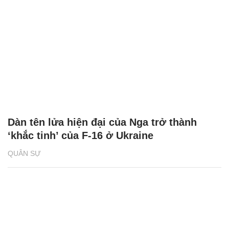
Dàn tên lửa hiện đại của Nga trở thành
‘khắc tinh’ của F-16 ở Ukraine
QUÂN SỰ