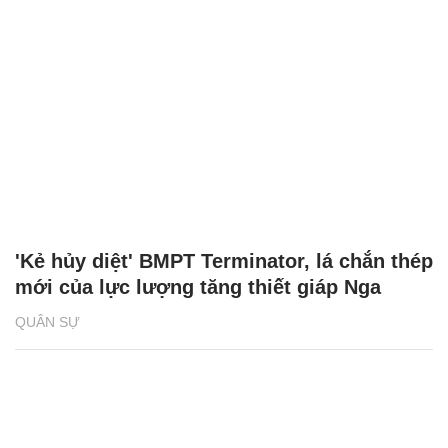
'Kẻ hủy diệt' BMPT Terminator, lá chắn thép
mới của lực lượng tăng thiết giáp Nga
QUÂN SỰ