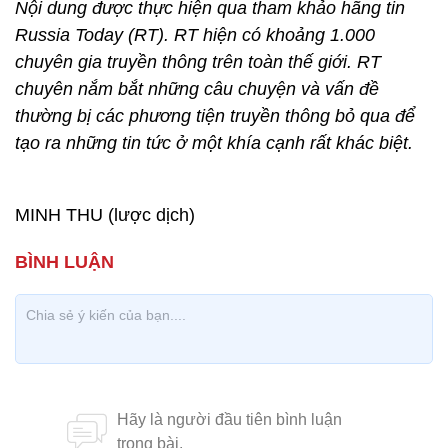
Nội dung được thực hiện qua tham khảo hãng tin
Russia Today (RT). RT hiện có khoảng 1.000
chuyên gia truyền thông trên toàn thế giới. RT
chuyên nắm bắt những câu chuyện và vấn đề
thường bị các phương tiện truyền thông bỏ qua để
tạo ra những tin tức ở một khía cạnh rất khác biệt.
MINH THU (lược dịch)