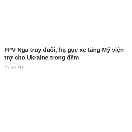
FPV Nga truy đuổi, hạ gục xe tăng Mỹ viện
trợ cho Ukraine trong đêm
QUÂN SỰ