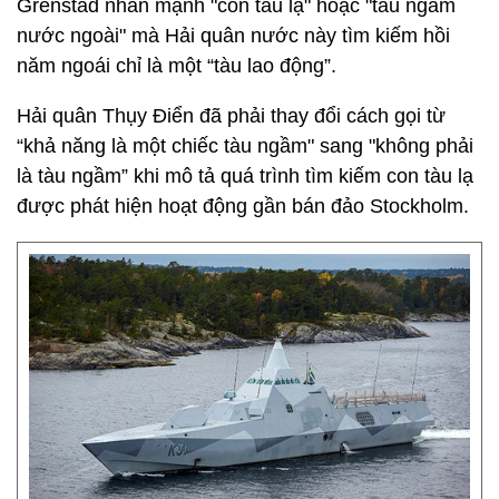
Grenstad nhấn mạnh "con tàu lạ" hoặc "tàu ngầm
nước ngoài" mà Hải quân nước này tìm kiếm hồi
năm ngoái chỉ là một “tàu lao động”.
Hải quân Thụy Điển đã phải thay đổi cách gọi từ
“khả năng là một chiếc tàu ngầm" sang "không phải
là tàu ngầm” khi mô tả quá trình tìm kiếm con tàu lạ
được phát hiện hoạt động gần bán đảo Stockholm.