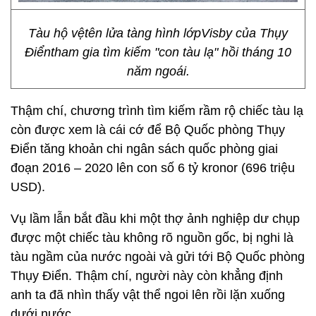
Tàu hộ vệtên lửa tàng hình lớpVisby của Thụy
Điểntham gia tìm kiếm "con tàu lạ" hồi tháng 10
năm ngoái.
Thậm chí, chương trình tìm kiếm rầm rộ chiếc tàu lạ
còn được xem là cái cớ để Bộ Quốc phòng Thụy
Điển tăng khoản chi ngân sách quốc phòng giai
đoạn 2016 – 2020 lên con số 6 tỷ kronor (696 triệu
USD).
Vụ lầm lẫn bắt đầu khi một thợ ảnh nghiệp dư chụp
được một chiếc tàu không rõ nguồn gốc, bị nghi là
tàu ngầm của nước ngoài và gửi tới Bộ Quốc phòng
Thụy Điển. Thậm chí, người này còn khẳng định
anh ta đã nhìn thấy vật thể ngoi lên rồi lặn xuống
dưới nước.