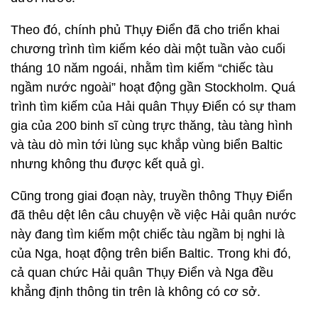
Theo đó, chính phủ Thụy Điển đã cho triển khai
chương trình tìm kiếm kéo dài một tuần vào cuối
tháng 10 năm ngoái, nhằm tìm kiếm “chiếc tàu
ngầm nước ngoài” hoạt động gần Stockholm. Quá
trình tìm kiếm của Hải quân Thụy Điển có sự tham
gia của 200 binh sĩ cùng trực thăng, tàu tàng hình
và tàu dò mìn tới lùng sục khắp vùng biển Baltic
nhưng không thu được kết quả gì.
Cũng trong giai đoạn này, truyền thông Thụy Điển
đã thêu dệt lên câu chuyện về việc Hải quân nước
này đang tìm kiếm một chiếc tàu ngầm bị nghi là
của Nga, hoạt động trên biển Baltic. Trong khi đó,
cả quan chức Hải quân Thụy Điển và Nga đều
khẳng định thông tin trên là không có cơ sở.