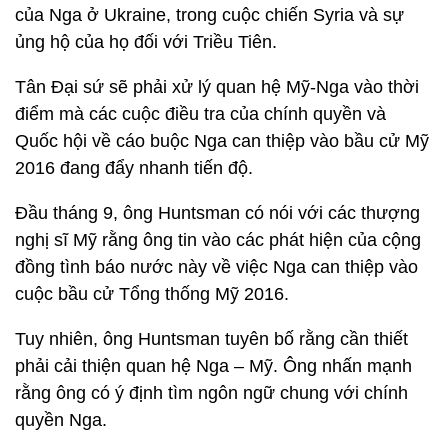
của Nga ở Ukraine, trong cuộc chiến Syria và sự
ủng hộ của họ đối với Triều Tiên.
Tân Đại sứ sẽ phải xử lý quan hệ Mỹ-Nga vào thời
điểm mà các cuộc điều tra của chính quyền và
Quốc hội về cáo buộc Nga can thiệp vào bầu cử Mỹ
2016 đang đẩy nhanh tiến độ.
Đầu tháng 9, ông Huntsman có nói với các thượng
nghị sĩ Mỹ rằng ông tin vào các phát hiện của cộng
đồng tình báo nước này về việc Nga can thiệp vào
cuộc bầu cử Tổng thống Mỹ 2016.
Tuy nhiên, ông Huntsman tuyên bố rằng cần thiết
phải cải thiện quan hệ Nga – Mỹ. Ông nhấn mạnh
rằng ông có ý định tìm ngôn ngữ chung với chính
quyền Nga.