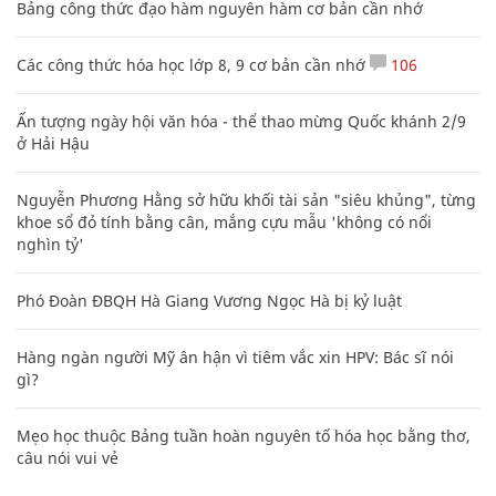
Bảng công thức đạo hàm nguyên hàm cơ bản cần nhớ
Các công thức hóa học lớp 8, 9 cơ bản cần nhớ
106
Ấn tượng ngày hội văn hóa - thể thao mừng Quốc khánh 2/9
ở Hải Hậu
Nguyễn Phương Hằng sở hữu khối tài sản "siêu khủng", từng
khoe sổ đỏ tính bằng cân, mắng cựu mẫu 'không có nổi
nghìn tỷ'
Phó Đoàn ĐBQH Hà Giang Vương Ngọc Hà bị kỷ luật
Hàng ngàn người Mỹ ân hận vì tiêm vắc xin HPV: Bác sĩ nói
gì?
Mẹo học thuộc Bảng tuần hoàn nguyên tố hóa học bằng thơ,
câu nói vui vẻ