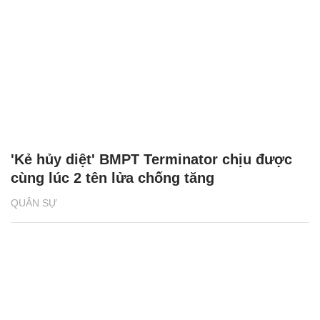
'Kẻ hủy diệt' BMPT Terminator chịu được
cùng lúc 2 tên lửa chống tăng
QUÂN SỰ