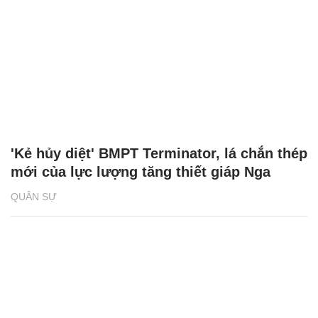
'Kẻ hủy diệt' BMPT Terminator, lá chắn thép
mới của lực lượng tăng thiết giáp Nga
QUÂN SỰ