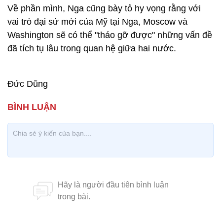
Về phần mình, Nga cũng bày tỏ hy vọng rằng với
vai trò đại sứ mới của Mỹ tại Nga, Moscow và
Washington sẽ có thể "tháo gỡ được" những vấn đề
đã tích tụ lâu trong quan hệ giữa hai nước.
Đức Dũng