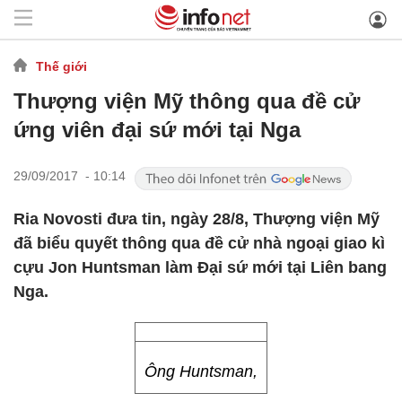
Thế giới
Thượng viện Mỹ thông qua đề cử
ứng viên đại sứ mới tại Nga
29/09/2017 - 10:14
Ria Novosti đưa tin, ngày 28/8, Thượng viện Mỹ
đã biểu quyết thông qua đề cử nhà ngoại giao kì
cựu Jon Huntsman làm Đại sứ mới tại Liên bang
Nga.
Ông Huntsman,