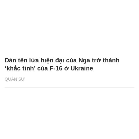
Dàn tên lửa hiện đại của Nga trở thành
‘khắc tinh’ của F-16 ở Ukraine
QUÂN SỰ