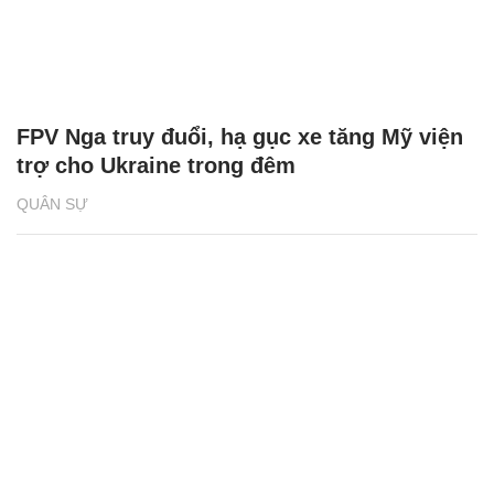
FPV Nga truy đuổi, hạ gục xe tăng Mỹ viện
trợ cho Ukraine trong đêm
QUÂN SỰ