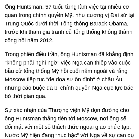
Ông Huntsman, 57 tuổi, từng làm việc tại nhiều cơ
quan trong chính quyền Mỹ, như cương vị Đại sứ tại
Trung Quốc dưới thời Tổng thống Barack Obama,
trước khi tham gia tranh cử tổng thống không thành
công hồi năm 2012.
Trong phiên điều trần, ông Huntsman đã khẳng định
"không phải nghi ngờ" việc Nga can thiệp vào cuộc
bầu cử tổng thống Mỹ hồi cuối năm ngoái và rằng
Moscow tiếp tục "đe dọa sự ổn định" ở châu Âu -
những cáo buộc đã bị chính quyền Nga cực lực bác
bỏ thời gian qua.
Sự xác nhận của Thượng viện Mỹ dọn đường cho
ông Huntsman thẳng tiến tới Moscow, nơi ông sẽ
đối mặt với một số thách thức ngoại giao phức tạp.
Nước Mỹ hiện đang “hục hặc” với Nga về sự can dự