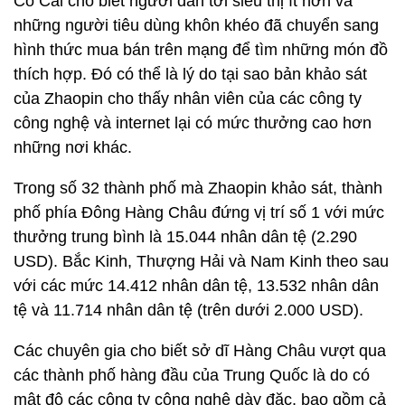
Cô Cai cho biết người dân tới siêu thị ít hơn và
những người tiêu dùng khôn khéo đã chuyển sang
hình thức mua bán trên mạng để tìm những món đồ
thích hợp. Đó có thể là lý do tại sao bản khảo sát
của Zhaopin cho thấy nhân viên của các công ty
công nghệ và internet lại có mức thưởng cao hơn
những nơi khác.
Trong số 32 thành phố mà Zhaopin khảo sát, thành
phố phía Đông Hàng Châu đứng vị trí số 1 với mức
thưởng trung bình là 15.044 nhân dân tệ (2.290
USD). Bắc Kinh, Thượng Hải và Nam Kinh theo sau
với các mức 14.412 nhân dân tệ, 13.532 nhân dân
tệ và 11.714 nhân dân tệ (trên dưới 2.000 USD).
Các chuyên gia cho biết sở dĩ Hàng Châu vượt qua
các thành phố hàng đầu của Trung Quốc là do có
mật độ các công ty công nghệ dày đặc, bao gồm cả