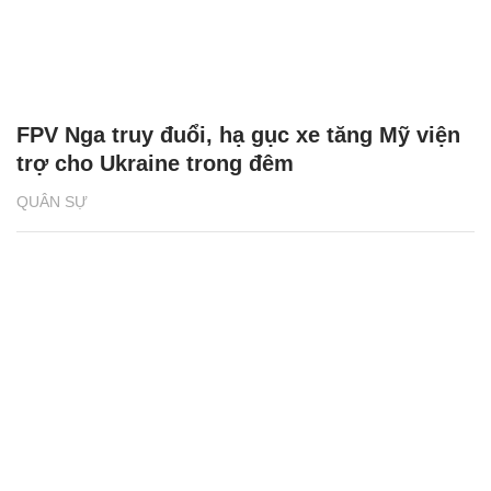
FPV Nga truy đuổi, hạ gục xe tăng Mỹ viện
trợ cho Ukraine trong đêm
QUÂN SỰ