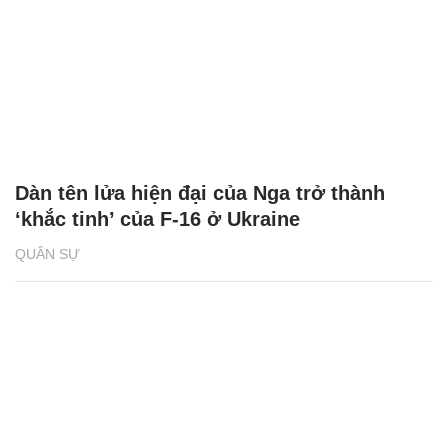
Dàn tên lửa hiện đại của Nga trở thành
‘khắc tinh’ của F-16 ở Ukraine
QUÂN SỰ