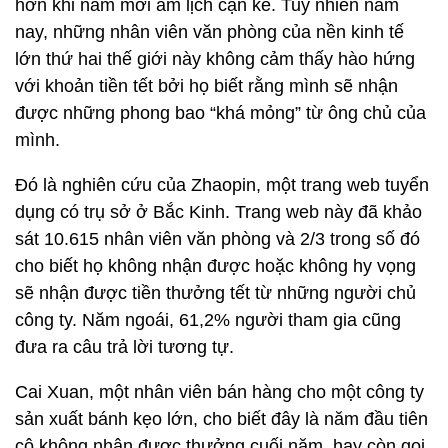
hơn khi năm mới âm lịch cận kề. Tuy nhiên năm
nay, những nhân viên văn phòng của nền kinh tế
lớn thứ hai thế giới này không cảm thấy hào hứng
với khoản tiền tết bởi họ biết rằng mình sẽ nhận
được những phong bao “khá mỏng” từ ông chủ của
mình.
Đó là nghiên cứu của Zhaopin, một trang web tuyển
dụng có trụ sở ở Bắc Kinh. Trang web này đã khảo
sát 10.615 nhân viên văn phòng và 2/3 trong số đó
cho biết họ không nhận được hoặc không hy vọng
sẽ nhận được tiền thưởng tết từ những người chủ
công ty. Năm ngoái, 61,2% người tham gia cũng
đưa ra câu trả lời tương tự.
Cai Xuan, một nhân viên bán hàng cho một công ty
sản xuất bánh kẹo lớn, cho biết đây là năm đầu tiên
cô không nhận được thưởng cuối năm, hay còn gọi