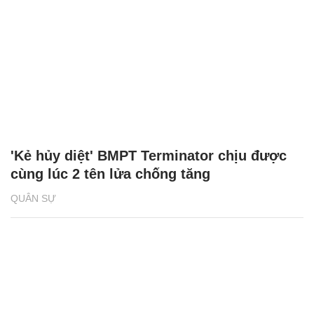
'Kẻ hủy diệt' BMPT Terminator chịu được
cùng lúc 2 tên lửa chống tăng
QUÂN SỰ