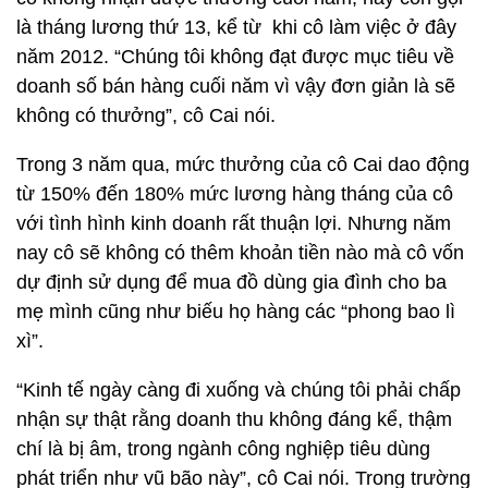
là tháng lương thứ 13, kể từ khi cô làm việc ở đây
năm 2012. “Chúng tôi không đạt được mục tiêu về
doanh số bán hàng cuối năm vì vậy đơn giản là sẽ
không có thưởng”, cô Cai nói.
Trong 3 năm qua, mức thưởng của cô Cai dao động
từ 150% đến 180% mức lương hàng tháng của cô
với tình hình kinh doanh rất thuận lợi. Nhưng năm
nay cô sẽ không có thêm khoản tiền nào mà cô vốn
dự định sử dụng để mua đồ dùng gia đình cho ba
mẹ mình cũng như biếu họ hàng các “phong bao lì
xì”.
“Kinh tế ngày càng đi xuống và chúng tôi phải chấp
nhận sự thật rằng doanh thu không đáng kể, thậm
chí là bị âm, trong ngành công nghiệp tiêu dùng
phát triển như vũ bão này”, cô Cai nói. Trong trường