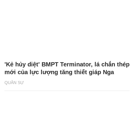
'Kẻ hủy diệt' BMPT Terminator, lá chắn thép
mới của lực lượng tăng thiết giáp Nga
QUÂN SỰ