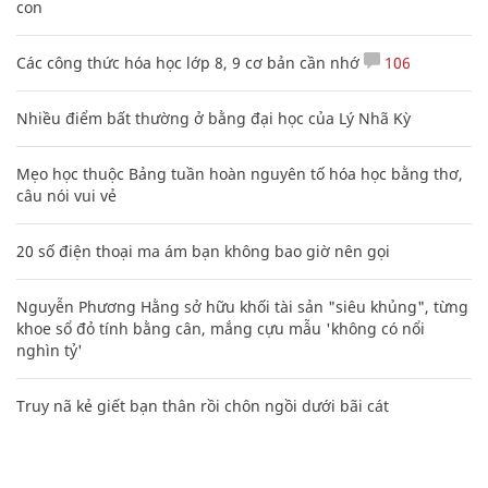
con
Các công thức hóa học lớp 8, 9 cơ bản cần nhớ
106
Nhiều điểm bất thường ở bằng đại học của Lý Nhã Kỳ
Mẹo học thuộc Bảng tuần hoàn nguyên tố hóa học bằng thơ,
câu nói vui vẻ
20 số điện thoại ma ám bạn không bao giờ nên gọi
Nguyễn Phương Hằng sở hữu khối tài sản "siêu khủng", từng
khoe sổ đỏ tính bằng cân, mắng cựu mẫu 'không có nổi
nghìn tỷ'
Truy nã kẻ giết bạn thân rồi chôn ngồi dưới bãi cát