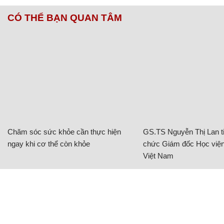
CÓ THỂ BẠN QUAN TÂM
Chăm sóc sức khỏe cần thực hiện
GS.TS Nguyễn Thị Lan ti
ngay khi cơ thể còn khỏe
chức Giám đốc Học viện
Việt Nam