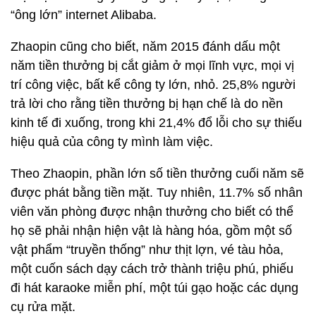
“ông lớn” internet Alibaba.
Zhaopin cũng cho biết, năm 2015 đánh dấu một
năm tiền thưởng bị cắt giảm ở mọi lĩnh vực, mọi vị
trí công việc, bất kể công ty lớn, nhỏ. 25,8% người
trả lời cho rằng tiền thưởng bị hạn chế là do nền
kinh tế đi xuống, trong khi 21,4% đổ lỗi cho sự thiếu
hiệu quả của công ty mình làm việc.
Theo Zhaopin, phần lớn số tiền thưởng cuối năm sẽ
được phát bằng tiền mặt. Tuy nhiên, 11.7% số nhân
viên văn phòng được nhận thưởng cho biết có thể
họ sẽ phải nhận hiện vật là hàng hóa, gồm một số
vật phẩm “truyền thống” như thịt lợn, vé tàu hỏa,
một cuốn sách dạy cách trở thành triệu phú, phiếu
đi hát karaoke miễn phí, một túi gạo hoặc các dụng
cụ rửa mặt.