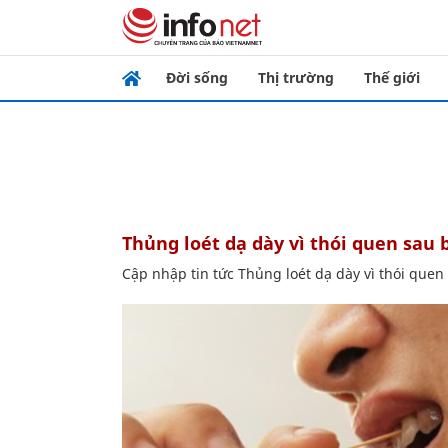
Đời sống
Thị trường
Thế giới
Thủng loét dạ dày vì thói quen sau
Cập nhập tin tức Thủng loét dạ dày vì thói quen