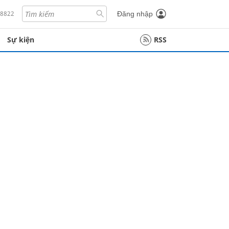
18822
Đăng nhập
Sự kiện
RSS