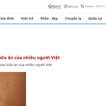
Hotline: 09161
Gia đình
Giới trẻ
Khỏe - đẹp
Chuyện lạ
Quân sự
 bữa ăn của nhiều người Việt
 sau bữa ăn của nhiều người Việt