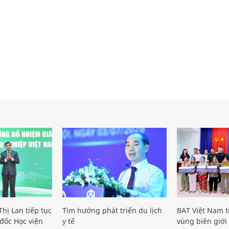
hị Lan tiếp tục
Tìm hướng phát triển du lịch
BAT Việt Nam t
đốc Học viện
y tế
vùng biên giới 