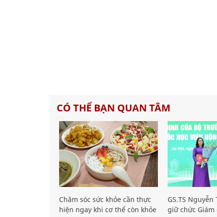
CÓ THỂ BẠN QUAN TÂM
Chăm sóc sức khỏe cần thực
GS.TS Nguyễn T
hiện ngay khi cơ thể còn khỏe
giữ chức Giám 