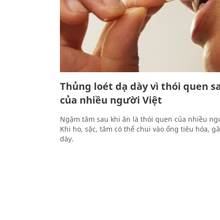
Thủng loét dạ dày vì thói quen s
của nhiều người Việt
Ngậm tăm sau khi ăn là thói quen của nhiều ng
Khi ho, sặc, tăm có thể chui vào ống tiêu hóa, g
dày.