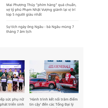
Mai Phương Thúy "phím hàng" quá chuẩn,
vợ tỷ phú Phạm Nhật Vượng giành lại vị trí
top 5 người giàu nhất
Sự tích ngày ông Ngâu - bà Ngâu mùng 7
tháng 7 âm lịch
iếp sức phụ nữ
‘Hành trình kết nối trăm điểm
phát triển sinh
tin cậy’ đến các Tổng Đại lý