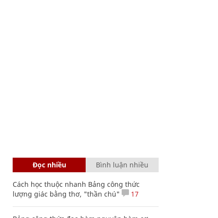
Đọc nhiều
Bình luận nhiều
Cách học thuộc nhanh Bảng công thức
lượng giác bằng thơ, "thần chú"
17