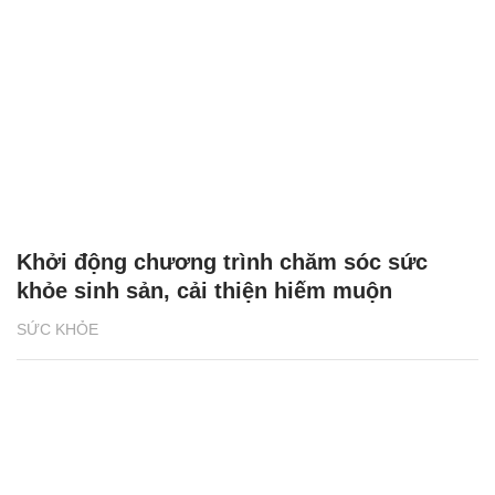
Khởi động chương trình chăm sóc sức
khỏe sinh sản, cải thiện hiếm muộn
SỨC KHỎE