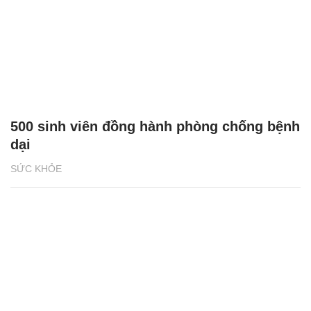
500 sinh viên đồng hành phòng chống bệnh
dại
SỨC KHỎE