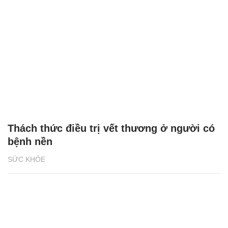
Thách thức điều trị vết thương ở người có
bệnh nền
SỨC KHỎE