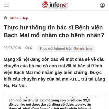
Khỏe - Đẹp
Thực hư thông tin bác sĩ Bệnh viện
Bạch Mai mổ nhầm cho bệnh nhân?
06/07/2019 - 09:01
Mạng xã hội đang xôn xao về một chia sẻ về câu
chuyện của bà mẹ có con trai đã bị bác sĩ Bệnh
viện Bạch Mai mổ nhầm gây biến chứng. Được
biết câu chuyện này của bà mẹ P.H.L trú tại Láng
Hạ, Hà Nội.