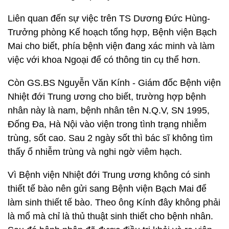
Liên quan đến sự việc trên TS Dương Đức Hùng-
Trưởng phòng Kế hoạch tổng hợp, Bệnh viện Bạch
Mai cho biết, phía bệnh viện đang xác minh và làm
việc với khoa Ngoại để có thông tin cụ thể hơn.
Còn GS.BS Nguyễn Văn Kính - Giám đốc Bệnh viện
Nhiệt đới Trung ương cho biết, trường hợp bệnh
nhân này là nam, bệnh nhân tên N.Q.V, SN 1995,
Đống Đa, Hà Nội vào viện trong tình trạng nhiễm
trùng, sốt cao. Sau 2 ngày sốt thì bác sĩ không tìm
thấy ổ nhiễm trùng và nghi ngờ viêm hạch.
Vì Bệnh viện Nhiệt đới Trung ương không có sinh
thiết tế bào nên gửi sang Bệnh viện Bạch Mai để
làm sinh thiết tế bào. Theo ông Kính đây không phải
là mổ mà chỉ là thủ thuật sinh thiết cho bệnh nhân.