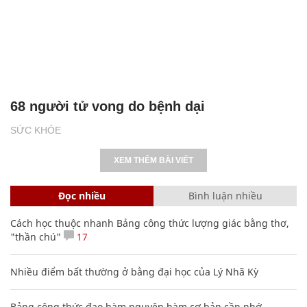
68 người tử vong do bệnh dại
SỨC KHỎE
XEM THÊM BÀI VIẾT
Đọc nhiều
Bình luận nhiều
Cách học thuộc nhanh Bảng công thức lượng giác bằng thơ,
"thần chú"
17
Nhiều điểm bất thường ở bằng đại học của Lý Nhã Kỳ
Bảng công thức đạo hàm nguyên hàm cơ bản cần nhớ