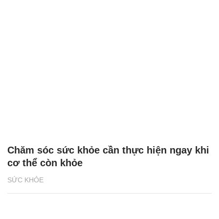
Chăm sóc sức khỏe cần thực hiện ngay khi
cơ thể còn khỏe
SỨC KHỎE