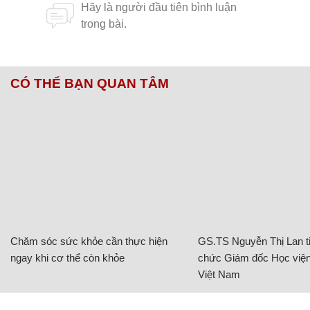
CÓ THỂ BẠN QUAN TÂM
Chăm sóc sức khỏe cần thực hiện
GS.TS Nguyễn Thị Lan ti
ngay khi cơ thể còn khỏe
chức Giám đốc Học viện
Việt Nam