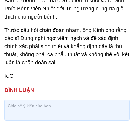
Sau đó bệnh nhân đã được điều trị khỏi và ra viện.
Phía Bệnh viện Nhiệt đới Trung ương cũng đã giải
thích cho người bệnh.
Trước câu hỏi chẩn đoán nhầm, ông Kính cho rằng
bác sĩ Dung nghi ngờ viêm hạch và để xác định
chính xác phải sinh thiết và khẳng định đây là thủ
thuật, không phải ca phẫu thuật và không thể vội kết
luận là chẩn đoán sai.
K.C