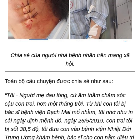
Chia sẻ của người nhà bệnh nhân trên mạng xã
hội.
Toàn bộ câu chuyện được chia sẻ như sau:
"Tôi - Người mẹ đau lòng, cứ âm thầm chăm sóc
cậu con trai, hơn một tháng trời. Từ khi con tôi bị
bác sĩ bệnh viện Bạch Mai mổ nhầm, tôi nhớ như in
cái ngày định mệnh đó, ngày 26/5/2019, con trai tôi
bị sốt 38,5 độ, tôi đưa con vào bệnh viện Nhiệt Đới
Trung Ương khám bệnh, bác sĩ cho con nằm điều trị