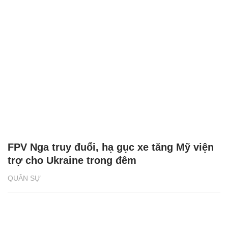
FPV Nga truy đuổi, hạ gục xe tăng Mỹ viện
trợ cho Ukraine trong đêm
QUÂN SỰ