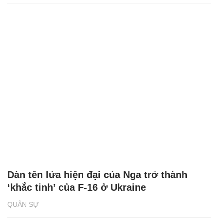
Dàn tên lửa hiện đại của Nga trở thành
‘khắc tinh’ của F-16 ở Ukraine
QUÂN SỰ