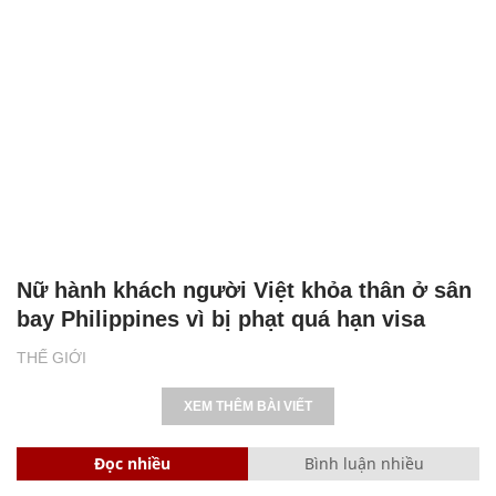
Nữ hành khách người Việt khỏa thân ở sân
bay Philippines vì bị phạt quá hạn visa
THẾ GIỚI
XEM THÊM BÀI VIẾT
Đọc nhiều
Bình luận nhiều