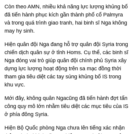
Còn theo AMN, nhiều khả năng lực lượng khủng bố
đã tiến hành phục kích gần thành phố cổ Palmyra
và trong quá trình giao tranh, hai binh sĩ Nga không
may hy sinh.
Hiện quân đội Nga đang hỗ trợ quân đội Syria trong
chiến dịch quân sự ở tỉnh Homs. Cụ thể, các binh sĩ
Nga đóng vai trò giúp quân đội chính phủ Syria xây
dựng lực lượng hoạt động trên sa mạc đồng thời
tham gia tiêu diệt các tay súng khủng bố IS trong
khu vực.
Mới đây, không quân Ngacũng đã tiến hành đợt tấn
công quy mô lớn nhằm tiêu diệt các mục tiêu của IS
ở phía đông Syria.
Hiện Bộ Quốc phòng Nga chưa lên tiếng xác nhận