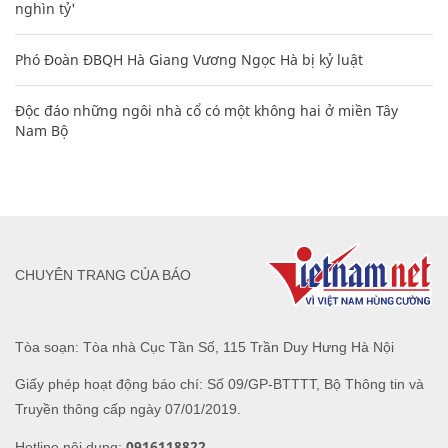
nghìn tỷ'
Phó Đoàn ĐBQH Hà Giang Vương Ngọc Hà bị kỷ luật
Độc đáo những ngôi nhà cổ có một không hai ở miền Tây
Nam Bộ
CHUYÊN TRANG CỦA BÁO
Tòa soạn: Tòa nhà Cục Tần Số, 115 Trần Duy Hưng Hà Nội
Giấy phép hoạt động báo chí: Số 09/GP-BTTTT, Bộ Thông tin và
Truyền thông cấp ngày 07/01/2019.
0916118822
Hotline nội dung: