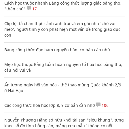
Cách học thuộc nhanh Bảng công thức lượng giác bằng thơ,
"thần chú"
17
Clip lột tả chân thực cảnh anh trai và em gái như 'chó với
mèo', người tinh ý còn phát hiện một vấn đề trong giáo dục
con
Bảng công thức đạo hàm nguyên hàm cơ bản cần nhớ
Mẹo học thuộc Bảng tuần hoàn nguyên tố hóa học bằng thơ,
câu nói vui vẻ
Ấn tượng ngày hội văn hóa - thể thao mừng Quốc khánh 2/9
ở Hải Hậu
Các công thức hóa học lớp 8, 9 cơ bản cần nhớ
106
Nguyễn Phương Hằng sở hữu khối tài sản "siêu khủng", từng
khoe sổ đỏ tính bằng cân, mắng cựu mẫu 'không có nổi