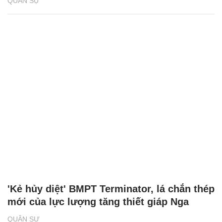
QUÂN SỰ
'Kẻ hủy diệt' BMPT Terminator, lá chắn thép
mới của lực lượng tăng thiết giáp Nga
QUÂN SỰ