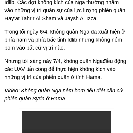
Idlib. Các đợt không kích của Nga thường nhằm
vào những vị trí quân sự của lực lượng phiến quân
Hay’at Tahrir Al-Sham và Jaysh Al-Izza.
Trong tối ngày 6/4, không quân Nga đã xuất hiện ở
phía nam và phía bắc tỉnh Idlib nhưng không ném
bom vào bất cứ vị trí nào.
Nhưng tới sáng này 7/4, không quân Ngađiều động
các UAV tấn công để thực hiện không kích vào
những vị trí của phiến quân ở tỉnh Hama.
Video: Không quân Nga ném bom tiêu diệt căn cứ
phiến quân Syria ở Hama