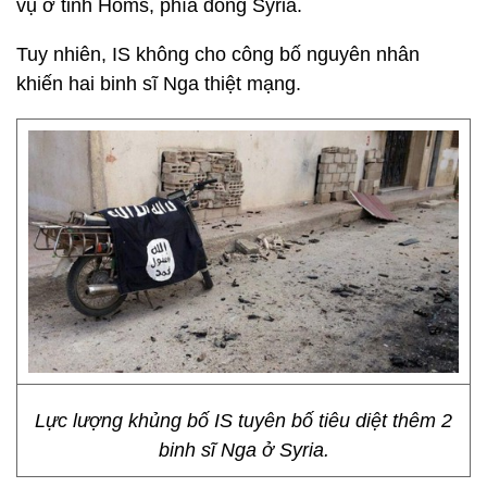
vụ ở tỉnh Homs, phía đông Syria.
Tuy nhiên, IS không cho công bố nguyên nhân
khiến hai binh sĩ Nga thiệt mạng.
Lực lượng khủng bố IS tuyên bố tiêu diệt thêm 2
binh sĩ Nga ở Syria.