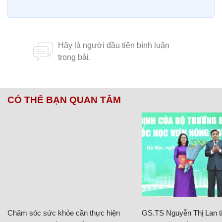
CÓ THỂ BẠN QUAN TÂM
Chăm sóc sức khỏe cần thực hiện
GS.TS Nguyễn Thị Lan ti