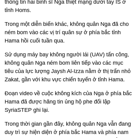
thông tin hai binh sĩ Nga thiệt mạng dưới tay IS ở
tỉnh Homs.
Trong một diễn biến khác, không quân Nga đã cho
ném bom vào các vị trí quân sự ở phía bắc tỉnh
Hama hồi cuối tuần qua.
Sử dụng máy bay không người lái (UAV) tấn công,
không quân Nga ném bom liên tiếp vào các mục
tiêu của lực lượng Jaysh Al-Izza nằm ở thị trấn nhỏ
Zakat, gần với khu vực chiến tuyến ở tỉnh Hama.
Đoạn video về cuộc không kích của Nga ở phía bắc
Hama đã được hãng tin ủng hộ phe đối lập
SyriaSTEP ghi lại.
Trong thời gian gần đây, không quân Nga vẫn đang
duy trì sự hiện diện ở phía bắc Hama và phía nam