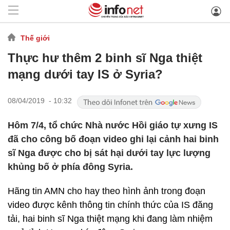
Thế giới
Thực hư thêm 2 binh sĩ Nga thiệt
mạng dưới tay IS ở Syria?
08/04/2019 - 10:32
Hôm 7/4, tổ chức Nhà nước Hồi giáo tự xưng IS
đã cho công bố đoạn video ghi lại cảnh hai binh
sĩ Nga được cho bị sát hại dưới tay lực lượng
khủng bố ở phía đông Syria.
Hãng tin AMN cho hay theo hình ảnh trong đoạn
video được kênh thông tin chính thức của IS đăng
tải, hai binh sĩ Nga thiệt mạng khi đang làm nhiệm