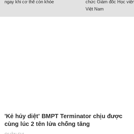
ngay khi cơ thể còn khỏe
chức Giám đốc Học viện
Việt Nam
'Kẻ hủy diệt' BMPT Terminator chịu được
cùng lúc 2 tên lửa chống tăng