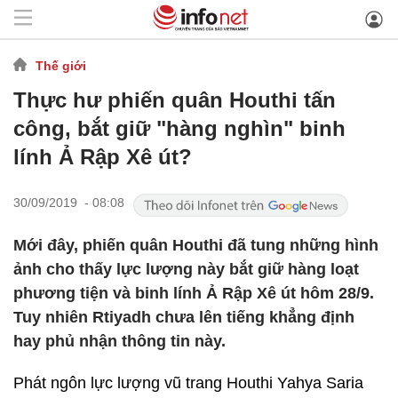
Thế giới
Thực hư phiến quân Houthi tấn
công, bắt giữ "hàng nghìn" binh
lính Ả Rập Xê út?
30/09/2019 - 08:08
Mới đây, phiến quân Houthi đã tung những hình
ảnh cho thấy lực lượng này bắt giữ hàng loạt
phương tiện và binh lính Ả Rập Xê út hôm 28/9.
Tuy nhiên Rtiyadh chưa lên tiếng khẳng định
hay phủ nhận thông tin này.
Phát ngôn lực lượng vũ trang Houthi Yahya Saria