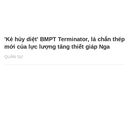
'Kẻ hủy diệt' BMPT Terminator, lá chắn thép
mới của lực lượng tăng thiết giáp Nga
QUÂN SỰ