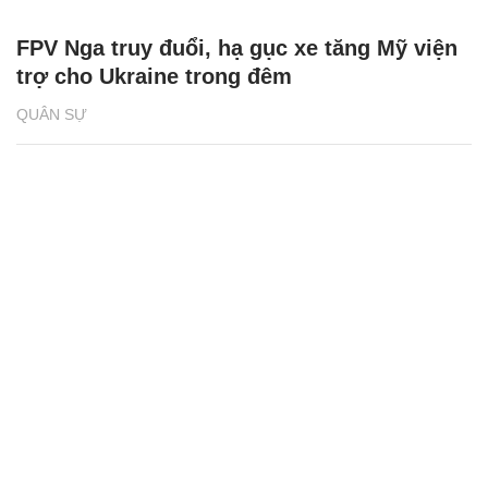
FPV Nga truy đuổi, hạ gục xe tăng Mỹ viện
trợ cho Ukraine trong đêm
QUÂN SỰ