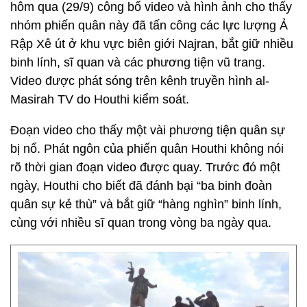
hôm qua (29/9) công bố video và hình ảnh cho thấy
nhóm phiến quân này đã tấn công các lực lượng Ả
Rập Xê út ở khu vực biên giới Najran, bắt giữ nhiều
binh lính, sĩ quan và các phương tiện vũ trang.
Video được phát sóng trên kênh truyền hình al-
Masirah TV do Houthi kiểm soát.
Đoạn video cho thấy một vài phương tiện quân sự
bị nổ. Phát ngôn của phiến quân Houthi không nói
rõ thời gian đoạn video được quay. Trước đó một
ngày, Houthi cho biết đã đánh bại “ba binh đoàn
quân sự kẻ thù” và bắt giữ “hàng nghìn” binh lính,
cùng với nhiều sĩ quan trong vòng ba ngày qua.