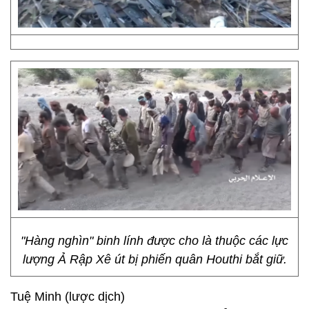
"Hàng nghìn" binh lính được cho là thuộc các lực
lượng Ả Rập Xê út bị phiến quân Houthi bắt giữ.
Tuệ Minh (lược dịch)