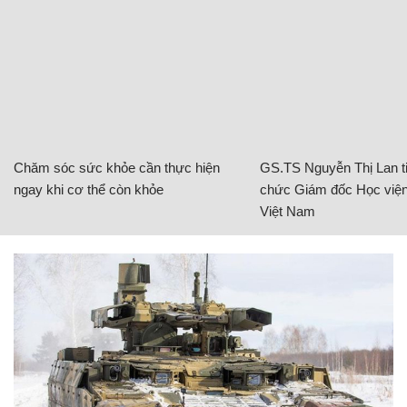
Chăm sóc sức khỏe cần thực hiện
GS.TS Nguyễn Thị Lan ti
ngay khi cơ thể còn khỏe
chức Giám đốc Học viện
Việt Nam