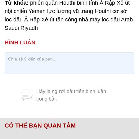
Từ khóa:
phiến quân Houthi binh lính Ả Rập Xê út
nội chiến Yemen lực lượng vũ trang Houthi cơ sở
lọc dầu Ả Rập Xê út tấn công nhà máy lọc dầu Arab
Saudi Riyadh
CÓ THỂ BẠN QUAN TÂM