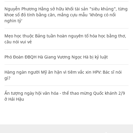
Nguyễn Phương Hằng sở hữu khối tài sản "siêu khủng", từng
khoe sổ đỏ tính bằng cân, mắng cựu mẫu 'không có nổi
nghìn tỷ'
Mẹo học thuộc Bảng tuần hoàn nguyên tố hóa học bằng thơ,
câu nói vui vẻ
Phó Đoàn ĐBQH Hà Giang Vương Ngọc Hà bị kỷ luật
Hàng ngàn người Mỹ ân hận vì tiêm vắc xin HPV: Bác sĩ nói
gì?
Ấn tượng ngày hội văn hóa - thể thao mừng Quốc khánh 2/9
ở Hải Hậu