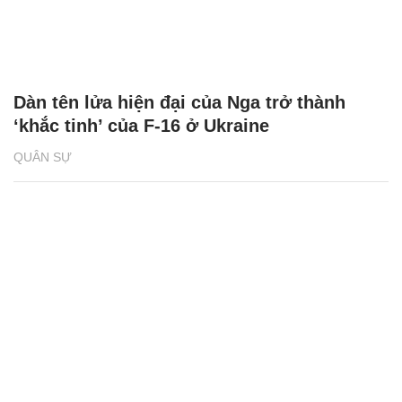
Dàn tên lửa hiện đại của Nga trở thành
‘khắc tinh’ của F-16 ở Ukraine
QUÂN SỰ