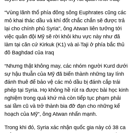
“Vùng lãnh thổ phía đông sông Euphrates cũng các
mỏ khai thác dầu và khí đốt chắc chắn sẽ được trả
lại cho chính phủ Syria", ông Atwan liên tưởng tới
việc quân đội Mỹ sẽ rời khỏi khu vực này như đã
làm tại căn cứ Kirkuk (K1) và al-Taji ở phía bắc thủ
đô Baghdad của Iraq
“Nhưng thật không may, các nhóm người Kurd dưới
sự hậu thuẫn của Mỹ đã biến thành những tay lính
đánh thuê để bảo vệ các mỏ dầu bị đánh cắp trái
phép tại Syria. Họ không hề rút ra được bài học kinh
nghiệm trong quá khứ mà còn tiếp tục phạm phải
sai lầm cũ và trở thành bia đỡ đạn cho những kế
hoạch của Mỹ”, ông Atwan nhấn mạnh.
Trong khi đó, Syria xác nhận quốc gia này có 38 ca