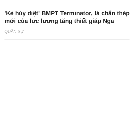
'Kẻ hủy diệt' BMPT Terminator, lá chắn thép
mới của lực lượng tăng thiết giáp Nga
QUÂN SỰ