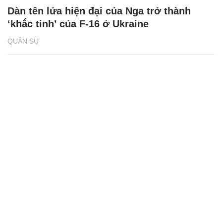
Dàn tên lửa hiện đại của Nga trở thành
‘khắc tinh’ của F-16 ở Ukraine
QUÂN SỰ