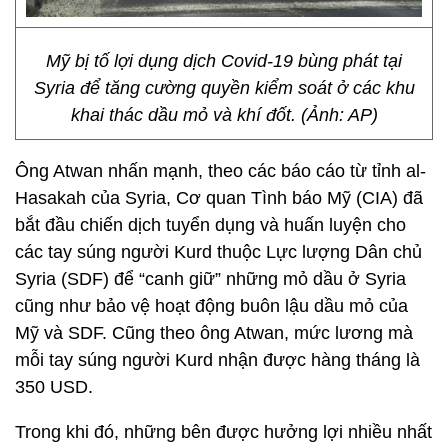
Mỹ bị tố lợi dụng dịch Covid-19 bùng phát tại
Syria để tăng cường quyền kiểm soát ở các khu
khai thác dầu mỏ và khí đốt. (Ảnh: AP)
Ông Atwan nhấn mạnh, theo các báo cáo từ tỉnh al-
Hasakah của Syria, Cơ quan Tình báo Mỹ (CIA) đã
bắt đầu chiến dịch tuyển dụng và huấn luyện cho
các tay súng người Kurd thuộc Lực lượng Dân chủ
Syria (SDF) để “canh giữ” những mỏ dầu ở Syria
cũng như bảo vệ hoạt động buôn lậu dầu mỏ của
Mỹ và SDF. Cũng theo ông Atwan, mức lương mà
mỗi tay súng người Kurd nhận được hàng tháng là
350 USD.
Trong khi đó, những bên được hưởng lợi nhiều nhất