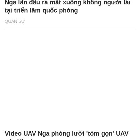
Nga lần đầu ra mắt xuồng không người lái
tại triển lãm quốc phòng
QUÂN SỰ
Video UAV Nga phóng lưới 'tóm gọn' UAV