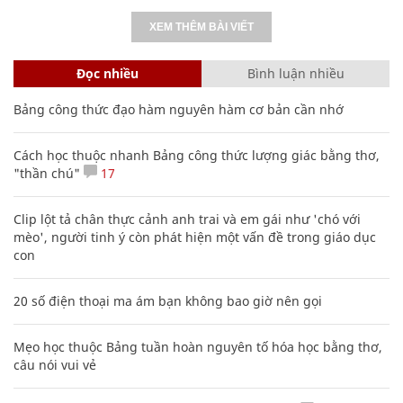
XEM THÊM BÀI VIẾT
Đọc nhiều
Bình luận nhiều
Bảng công thức đạo hàm nguyên hàm cơ bản cần nhớ
Cách học thuộc nhanh Bảng công thức lượng giác bằng thơ,
"thần chú"
17
Clip lột tả chân thực cảnh anh trai và em gái như 'chó với
mèo', người tinh ý còn phát hiện một vấn đề trong giáo dục
con
20 số điện thoại ma ám bạn không bao giờ nên gọi
Mẹo học thuộc Bảng tuần hoàn nguyên tố hóa học bằng thơ,
câu nói vui vẻ