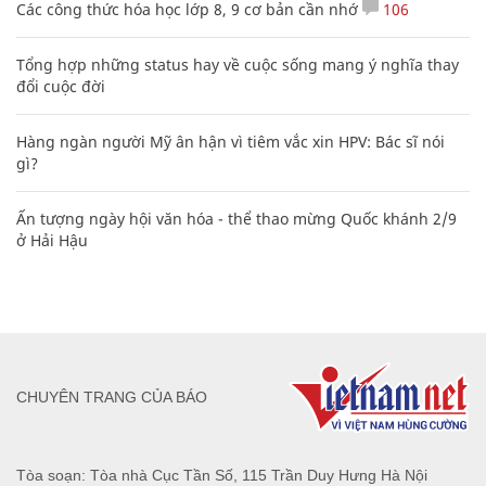
Các công thức hóa học lớp 8, 9 cơ bản cần nhớ
106
Tổng hợp những status hay về cuộc sống mang ý nghĩa thay
đổi cuộc đời
Hàng ngàn người Mỹ ân hận vì tiêm vắc xin HPV: Bác sĩ nói
gì?
Ấn tượng ngày hội văn hóa - thể thao mừng Quốc khánh 2/9
ở Hải Hậu
CHUYÊN TRANG CỦA BÁO
Tòa soạn: Tòa nhà Cục Tần Số, 115 Trần Duy Hưng Hà Nội