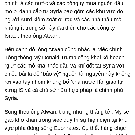
chính là các nước và các công ty mua nguồn dầu
mỏ bị đánh cắp từ Syria bao gồm các khu vực do
người Kurd kiểm soát ở Iraq và các nhà thầu mà
không ít trong số này đại diện cho các công ty
Israel, theo ông Atwan.
Bên cạnh đó, ông Atwan cũng nhắc lại việc chính
Tổng thống Mỹ Donald Trump công khai kế hoạch
“giữ” các mỏ khai thác dầu và khí đốt tại Syria với
chiêu bài là để “bảo vệ” nguồn tài nguyên này không
rơi vào tay nhóm khủng bố Nhà nước Hồi giáo tự
xưng IS và cả chủ sở hữu hợp pháp là chính phủ
Syria.
Song theo ông Atwan, trong những tháng tới, Mỹ sẽ
gặp khó khăn trong việc duy trì sự hiện diện tại khu
vực phía đông sông Euphrates. Cụ thể, hàng chục