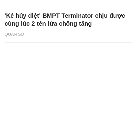
'Kẻ hủy diệt' BMPT Terminator chịu được
cùng lúc 2 tên lửa chống tăng
QUÂN SỰ