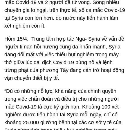
mắc Covid-19 và 2 người đã tử vong. Song nhiều
chuyên gia lo ngại, trên thực tế, số ca mắc Covid-19
tại Syria còn lớn hơn, do nước này tiến hành làm
xét nghiệm còn ít.
Hôm 15/4, Trung tâm hợp tác Nga- Syria về vấn đề
người tị nạn hồi hương cũng đã nhấn mạnh, Syria
đang đối mặt với việc thiếu hụt nghiêm trọng máy
thở giữa lúc đại dịch Covid-19 bùng nổ và lệnh
trừng phạt của phương Tây đang cản trở hoạt động
vận chuyển thiết bị y tế.
“Dù có những nỗ lực, khả năng của chính quyền
trong việc chẩn đoán và điều trị cho những người
mắc Covid-19 là cực kỳ giới hạn. Khoảng 100 xét
nghiệm được tiến hành tại Syria mỗi ngày, chỉ có
khoảng 25.000 giường bệnh tại các cơ sở y tế của