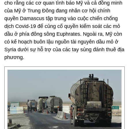
cho rằng các cơ quan tình báo Mỹ và cả đồng minh
của Mỹ ở Trung Đông đang nhân cơ hội chính
quyền Damascus tập trung vào cuộc chiến chống
dịch Covid-19 để củng cố quyền kiểm soát các mỏ
dầu ở phía đông sông Euphrates. Ngoài ra, Mỹ còn
có kế hoạch buôn lậu nguồn tài nguyên dầu mỏ ở
Syria dưới sự hỗ trợ của các tay súng đánh thuê địa
phương.