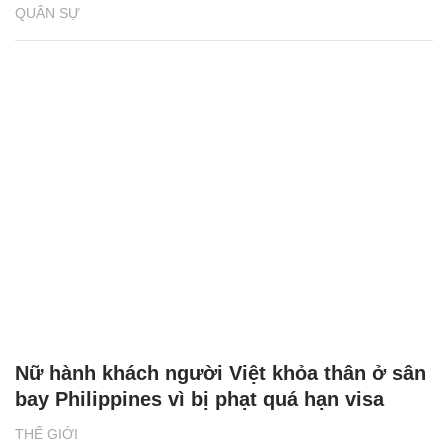
QUÂN SỰ
Nữ hành khách người Việt khỏa thân ở sân
bay Philippines vì bị phạt quá hạn visa
THẾ GIỚI