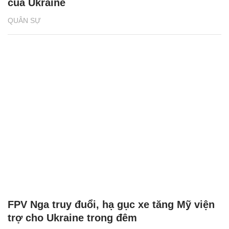
của Ukraine
QUÂN SỰ
FPV Nga truy đuổi, hạ gục xe tăng Mỹ viện
trợ cho Ukraine trong đêm