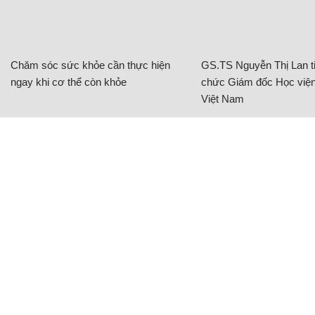
Chăm sóc sức khỏe cần thực hiện
GS.TS Nguyễn Thị Lan ti
ngay khi cơ thể còn khỏe
chức Giám đốc Học viện
Việt Nam