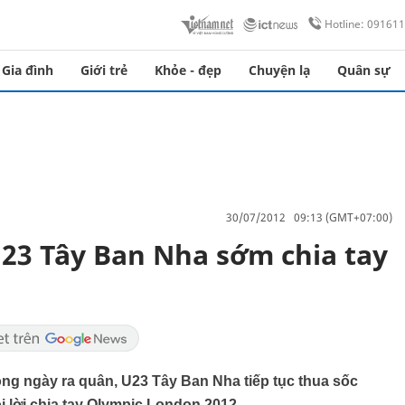
Hotline: 09161
Gia đình
Giới trẻ
Khỏe - đẹp
Chuyện lạ
Quân sự
30/07/2012 09:13 (GMT+07:00)
23 Tây Ban Nha sớm chia tay
ng ngày ra quân, U23 Tây Ban Nha tiếp tục thua sốc
i lời chia tay Olympic London 2012.