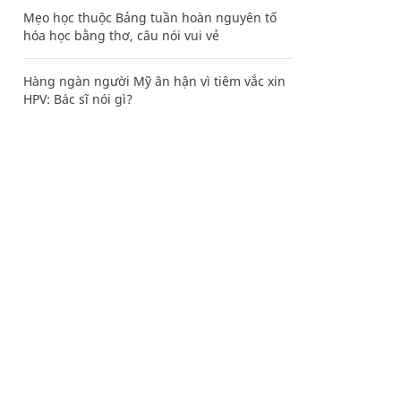
Mẹo học thuộc Bảng tuần hoàn nguyên tố
hóa học bằng thơ, câu nói vui vẻ
Hàng ngàn người Mỹ ân hận vì tiêm vắc xin
HPV: Bác sĩ nói gì?