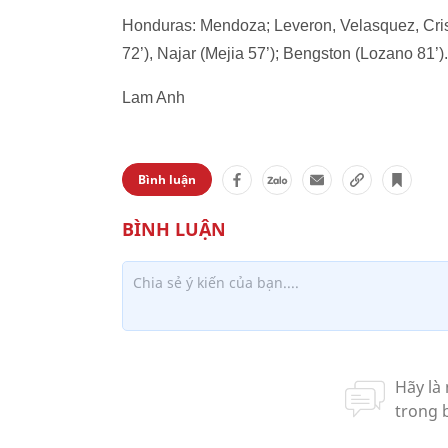
Honduras: Mendoza; Leveron, Velasquez, Crisa
72’), Najar (Mejia 57’); Bengston (Lozano 81’).
Lam Anh
Bình luận