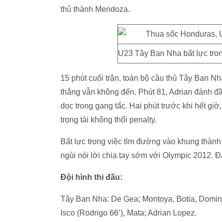
thủ thành Mendoza.
U23 Tây Ban Nha bất lực tro
15 phút cuối trận, toàn bộ cầu thủ Tây Ban Nh
thắng vẫn không đến. Phút 81, Adrian đánh đầ
dọc trong gang tấc. Hai phút trước khi hết g
trọng tài không thổi penalty.
Bất lực trong việc tìm đường vào khung thà
ngùi nói lời chia tay sớm với Olympic 2012. Đ
Đội hình thi đấu:
Tây Ban Nha: De Gea; Montoya, Botia, Domingue
Isco (Rodrigo 66’), Mata; Adrian Lopez.