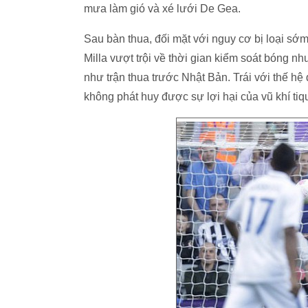
mưa làm gió và xé lưới De Gea.
Sau bàn thua, đối mặt với nguy cơ bị loại s
Milla vượt trội về thời gian kiểm soát bóng n
như trận thua trước Nhật Bản. Trái với thế h
không phát huy được sự lợi hại của vũ khí tiq