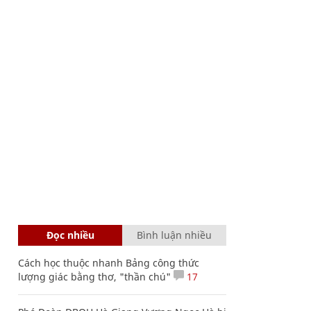
Đọc nhiều
Bình luận nhiều
Cách học thuộc nhanh Bảng công thức
lượng giác bằng thơ, "thần chú"
17