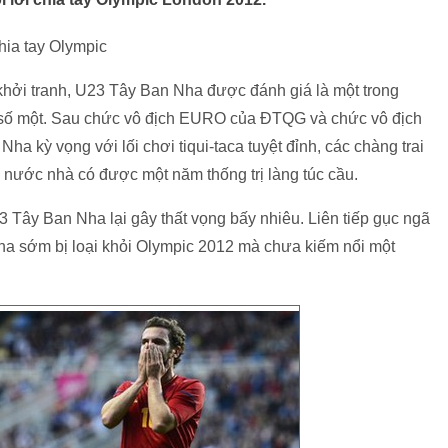
ia tay Olympic
ởi tranh, U23 Tây Ban Nha được đánh giá là một trong
ị số một. Sau chức vô địch EURO của ĐTQG và chức vô địch
 kỳ vọng với lối chơi tiqui-taca tuyệt đỉnh, các chàng trai
p nước nhà có được một năm thống trị làng túc cầu.
3 Tây Ban Nha lại gây thất vọng bấy nhiêu. Liên tiếp gục ngã
a sớm bị loại khỏi Olympic 2012 mà chưa kiếm nổi một