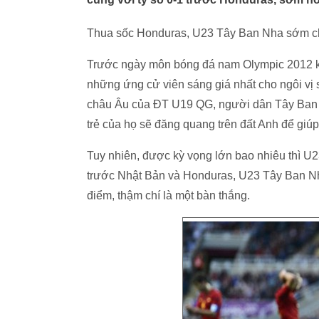
Thua sốc Honduras, U23 Tây Ban Nha sớm ch
Trước ngày môn bóng đá nam Olympic 2012 kh
những ứng cử viên sáng giá nhất cho ngôi v
châu Âu của ĐT U19 QG, người dân Tây Ban Nha
trẻ của họ sẽ đăng quang trên đất Anh để giú
Tuy nhiên, được kỳ vọng lớn bao nhiêu thì U2
trước Nhật Bản và Honduras, U23 Tây Ban Nh
điểm, thậm chí là một bàn thắng.