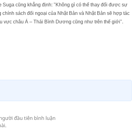
 Suga cũng khẳng định: "Không gì có thể thay đổi được sự
ng chính sách đối ngoại của Nhật Bản và Nhật Bản sẽ hợp tác
hu vực châu Á – Thái Bình Dương cũng như trên thế giới".