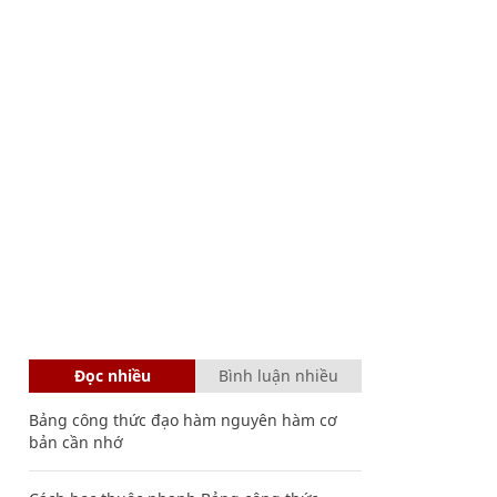
Đọc nhiều
Bình luận nhiều
Bảng công thức đạo hàm nguyên hàm cơ
bản cần nhớ