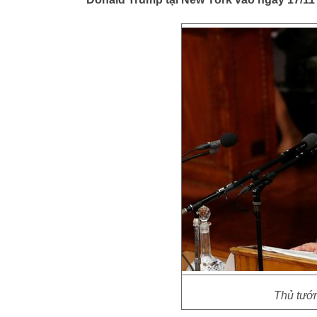
Thủ tướ