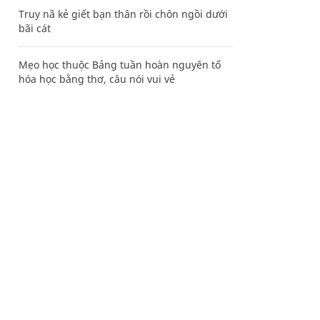
Truy nã kẻ giết bạn thân rồi chôn ngồi dưới
bãi cát
Mẹo học thuộc Bảng tuần hoàn nguyên tố
hóa học bằng thơ, câu nói vui vẻ