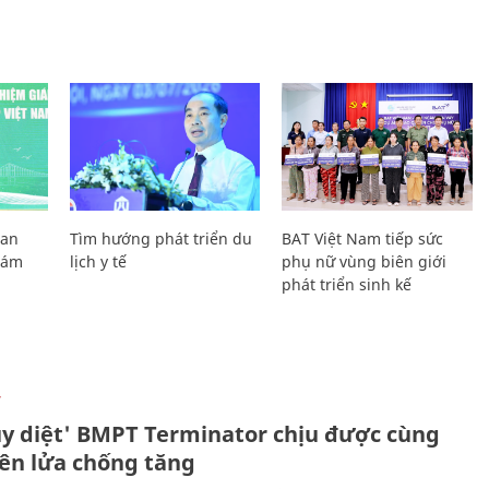
Lan
Tìm hướng phát triển du
BAT Việt Nam tiếp sức
Giám
lịch y tế
phụ nữ vùng biên giới
phát triển sinh kế
Ự
ủy diệt' BMPT Terminator chịu được cùng
tên lửa chống tăng