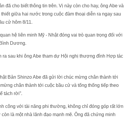
 đã cho biết thông tin trên. Vị này còn cho hay, ông Abe và
 thiết giữa hai nước trong cuộc đàm thoại diễn ra ngay sau
ầu cử hôm 8/11.
uan hệ liên minh Mỹ - Nhật đóng vai trò quan trọng đối với
 Bình Dương.
n ra sau khi ông Abe tham dự Hội nghị thượng đỉnh Hợp tác
hật Bản Shinzo Abe đã gửi lời chúc mừng chân thành tới
c mừng chân thành tới cuộc bầu cử và tổng thống tiếp theo
 tách rời”.
nh công với tài năng phi thường, không chỉ đóng góp rất lớn
iờ còn là một nhà lãnh đạo mạnh mẽ. Ông đã chứng minh