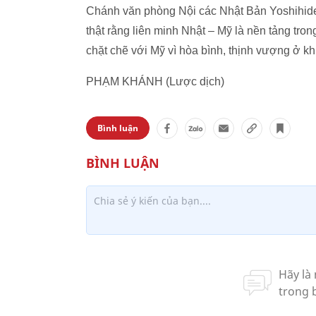
Chánh văn phòng Nội các Nhật Bản Yoshihide
thật rằng liên minh Nhật – Mỹ là nền tảng tro
chặt chẽ với Mỹ vì hòa bình, thịnh vượng ở k
PHẠM KHÁNH (Lược dịch)
Bình luận