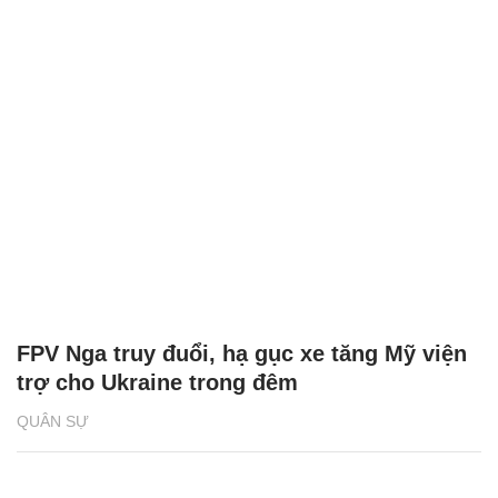
FPV Nga truy đuổi, hạ gục xe tăng Mỹ viện
trợ cho Ukraine trong đêm
QUÂN SỰ