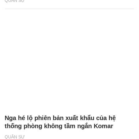
QUÂN SỰ
Nga hé lộ phiên bản xuất khẩu của hệ
thống phòng không tầm ngắn Komar
QUÂN SỰ