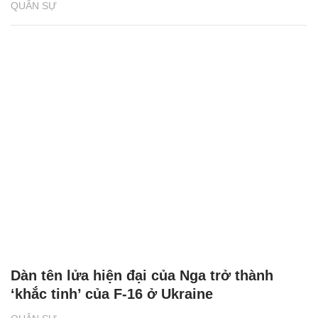
QUÂN SỰ
Dàn tên lửa hiện đại của Nga trở thành
‘khắc tinh’ của F-16 ở Ukraine