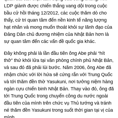
LDP giành được chiến thắng vang dội trong cuộc
bầu cử hồi tháng 12/2012, các cuộc thăm dò cho
thấy, cử tri quan tâm đến nền kinh tế năng lượng
hạt nhân và mong muốn thoát khỏi sự lãnh đạo của
Đảng Dân chủ đương nhiệm của Nhật Bản hơn là
sự quan tâm đến các vấn đề quốc gia khác.
Đây không phải là lần đầu tiên ông Abe phải “hít
thở” thứ khói lửa tại văn phòng chính phủ Nhật Bản,
và sau đó đã phải lùi bước. Năm 2006, ông Abe đã
nhậm chức với lời hứa sẽ cứng rắn với Trung Quốc
và tới thăm đền thờ Yasukuni, nơi tưởng niệm hàng
ngàn cựu chiến binh Nhật Bản. Thay vào đó, ông đã
tới Trung Quốc trong chuyến công du nước ngoài
đầu tiên của mình trên chức vụ Thủ tướng và tránh
né thăm đền Yasukuni trong suốt thời gian tại vị của
mình.