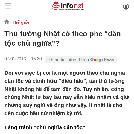
Thế giới
Thủ tướng Nhật có theo phe “dân
tộc chủ nghĩa”?
07/01/2013 - 15:30
Đối với việc bị coi là một người theo chủ nghĩa
dân tộc và cánh hữu "diều hâu", tân thủ tướng
Nhật không hề để tâm đến đó. Tuy nhiên, công
chúng Nhật từ bấy lâu nay vẫn hiểu nhầm và giữ
những suy nghĩ về ông như vậy, ít nhất là cho
đến cuộc bầu cử nhiệm kỳ tới.
Lảng tránh “chủ nghĩa dân tộc”