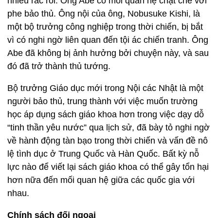
nhiều rắc rối. Ông Abe có mối quan hệ chặt chẽ với
phe bảo thủ. Ông nội của ông, Nobusuke Kishi, là
một bộ trưởng công nghiệp trong thời chiến, bị bắt
vì có nghi ngờ liên quan đến tội ác chiến tranh. Ông
Abe đã không bị ảnh hưởng bởi chuyện này, và sau
đó đã trở thành thủ tướng.
Bộ trưởng Giáo dục mới trong Nội các Nhật là một
người bảo thủ, trung thành với việc muốn trường
học áp dụng sách giáo khoa hơn trong việc dạy dỗ
“tinh thần yêu nước” qua lịch sử, đã bày tỏ nghi ngờ
về hành động tàn bạo trong thời chiến và vấn đề nô
lệ tình dục ở Trung Quốc và Hàn Quốc. Bất kỳ nỗ
lực nào để viết lại sách giáo khoa có thể gây tổn hại
hơn nữa đến mối quan hệ giữa các quốc gia với
nhau.
Chính sách đối ngoại