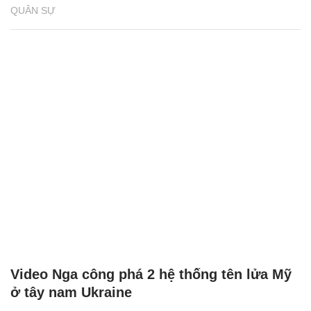
QUÂN SỰ
Video Nga công phá 2 hệ thống tên lửa Mỹ
ở tây nam Ukraine