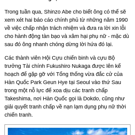
Trong tuần qua, Shinzo Abe cho biết ông có thể sẽ
xem xét hai báo cáo chính phủ từ những năm 1990
về việc chấp nhận trách nhiệm và đưa ra lời xin lỗi
cho hành động tàn bạo và xâm hại phụ nữ - mặc dù
sau đó ông nhanh chóng dừng lời hứa đó lại.
Các thành viên Hội Cựu chiến binh và cựu Bộ
trưởng Tài chính Fukushiro Nukaga được lên kế
hoạch để gặp gỡ với Tổng thống vừa đắc cử của
Hàn Quốc Park Geun Hye tại Seoul vào thứ Sau
trong một nỗ lực để xoa dịu các tranh chấp
Takeshima, nơi Hàn Quốc gọi là Dokdo, cũng như
giải quyết tranh chấp về nạn lạm dụng phụ nữ thời
chiến tranh.