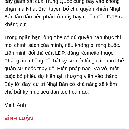
bay giám sát của Trung Quốc cũng bay vào không
phận mà Nhật Bản tuyên bố chủ quyền khiến Nhật
Bản lần đầu tiên phải cử máy bay chiến đầu F-15 ra
kháng cự.
Trong ngắn hạn, ông Abe có đủ quyền hạn thực thi
mọi chính sách của mình, nếu không bị ràng buộc.
Liên minh đối thủ của LDP, đảng Komeito thuộc
Phật giáo, chống đối bất kỳ sự nới lỏng các hạn chế
quân sự hoặc thay đổi Hiến pháp nào. Và với một
cuộc bỏ phiếu dự kiến tại Thượng viện vào tháng
Bảy tới đây, cử tri Nhật Bản có khả năng sẽ kiềm
chế bất kỳ mục tiêu dân tộc hóa nào.
Minh Anh