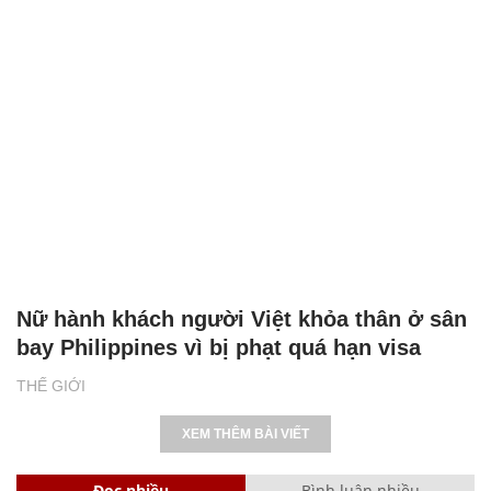
Nữ hành khách người Việt khỏa thân ở sân
bay Philippines vì bị phạt quá hạn visa
THẾ GIỚI
XEM THÊM BÀI VIẾT
Đọc nhiều
Bình luận nhiều