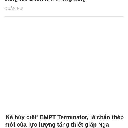
QUÂN SỰ
'Kẻ hủy diệt' BMPT Terminator, lá chắn thép
mới của lực lượng tăng thiết giáp Nga