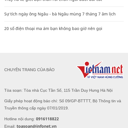
Sự tích ngày ông Ngâu - bà Ngâu mùng 7 tháng 7 âm lịch
20 số điện thoại ma ám bạn không bao giờ nên gọi
CHUYÊN TRANG CỦA BÁO
Tòa soạn: Tòa nhà Cục Tần Số, 115 Trần Duy Hưng Hà Nội
Giấy phép hoạt động báo chí: Số 09/GP-BTTTT, Bộ Thông tin và
Truyền thông cấp ngày 07/01/2019.
0916118822
Hotline nội dung:
toasoan@infonet.vn
Email: