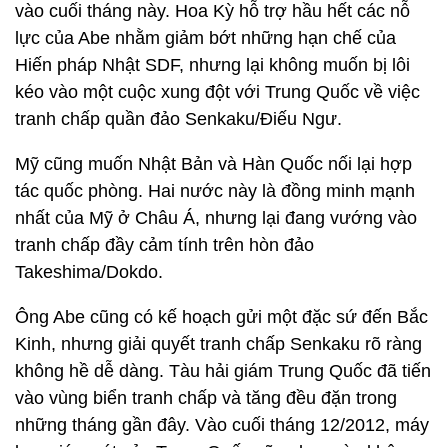
vào cuối tháng này. Hoa Kỳ hỗ trợ hầu hết các nỗ
lực của Abe nhằm giảm bớt những hạn chế của
Hiến pháp Nhật SDF, nhưng lại không muốn bị lôi
kéo vào một cuộc xung đột với Trung Quốc về việc
tranh chấp quần đảo Senkaku/Điếu Ngư.
Mỹ cũng muốn Nhật Bản và Hàn Quốc nối lại hợp
tác quốc phòng. Hai nước này là đồng minh mạnh
nhất của Mỹ ở Châu Á, nhưng lại đang vướng vào
tranh chấp đầy cảm tính trên hòn đảo
Takeshima/Dokdo.
Ông Abe cũng có kế hoạch gửi một đặc sứ đến Bắc
Kinh, nhưng giải quyết tranh chấp Senkaku rõ ràng
không hề dễ dàng. Tàu hải giám Trung Quốc đã tiến
vào vùng biển tranh chấp và tăng đều đặn trong
những tháng gần đây. Vào cuối tháng 12/2012, máy