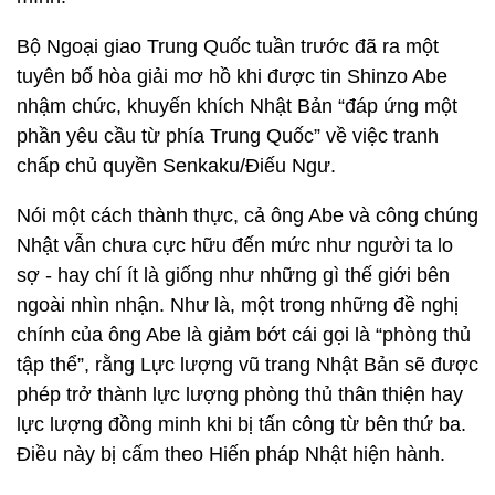
Bộ Ngoại giao Trung Quốc tuần trước đã ra một
tuyên bố hòa giải mơ hồ khi được tin Shinzo Abe
nhậm chức, khuyến khích Nhật Bản “đáp ứng một
phần yêu cầu từ phía Trung Quốc” về việc tranh
chấp chủ quyền Senkaku/Điếu Ngư.
Nói một cách thành thực, cả ông Abe và công chúng
Nhật vẫn chưa cực hữu đến mức như người ta lo
sợ - hay chí ít là giống như những gì thế giới bên
ngoài nhìn nhận. Như là, một trong những đề nghị
chính của ông Abe là giảm bớt cái gọi là “phòng thủ
tập thể”, rằng Lực lượng vũ trang Nhật Bản sẽ được
phép trở thành lực lượng phòng thủ thân thiện hay
lực lượng đồng minh khi bị tấn công từ bên thứ ba.
Điều này bị cấm theo Hiến pháp Nhật hiện hành.