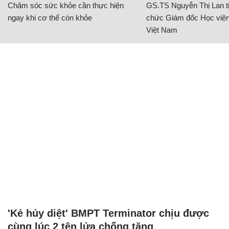
Chăm sóc sức khỏe cần thực hiện
GS.TS Nguyễn Thị Lan ti
ngay khi cơ thể còn khỏe
chức Giám đốc Học viện
Việt Nam
'Kẻ hủy diệt' BMPT Terminator chịu được
cùng lúc 2 tên lửa chống tăng