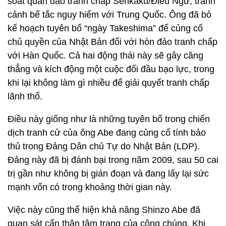
soát quần đảo tranh chấp Senkaku/Điếu Ngư, tránh
cảnh bế tắc nguy hiểm với Trung Quốc. Ông đã bỏ
kế hoạch tuyên bố “ngày Takeshima” để củng cố
chủ quyền của Nhật Bản đối với hòn đảo tranh chấp
với Hàn Quốc. Cả hai động thái này sẽ gây căng
thẳng và kích động một cuộc đối đầu bạo lực, trong
khi lại không làm gì nhiều để giải quyết tranh chấp
lãnh thổ.
Điều này giống như là những tuyên bố trong chiến
dịch tranh cử của ông Abe đang củng cố tính bảo
thủ trong Đảng Dân chủ Tự do Nhật Bản (LDP).
Đảng này đã bị đánh bại trong năm 2009, sau 50 cai
trị gần như không bị gián đoạn và đang lấy lại sức
mạnh vốn có trong khoảng thời gian này.
Việc này cũng thể hiện khả năng Shinzo Abe đã
quan sát cẩn thận tâm trạng của công chúng. Khi