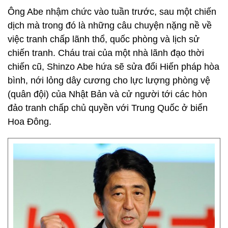
Ông Abe nhậm chức vào tuần trước, sau một chiến
dịch mà trong đó là những câu chuyện nặng nề về
việc tranh chấp lãnh thổ, quốc phòng và lịch sử
chiến tranh. Cháu trai của một nhà lãnh đạo thời
chiến cũ, Shinzo Abe hứa sẽ sửa đổi Hiến pháp hòa
bình, nới lỏng dây cương cho lực lượng phòng vệ
(quân đội) của Nhật Bản và cử người tới các hòn
đảo tranh chấp chủ quyền với Trung Quốc ở biển
Hoa Đông.