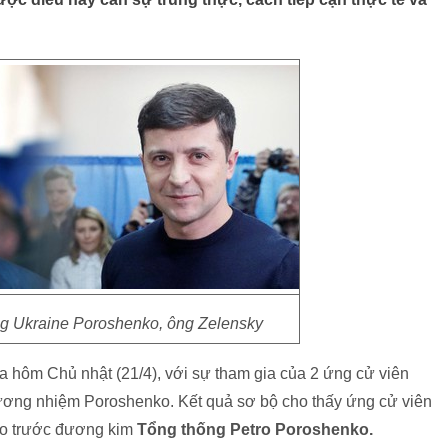
g Ukraine Poroshenko, ông Zelensky
a hôm Chủ nhật (21/4), với sự tham gia của 2 ứng cử viên
ơng nhiệm Poroshenko. Kết quả sơ bộ cho thấy ứng cử viên
đảo trước đương kim
Tổng thống Petro Poroshenko.