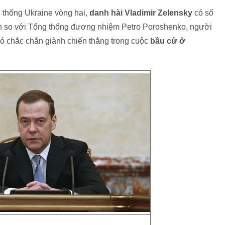
 thống Ukraine vòng hai,
danh hài Vladimir Zelensky
có số
lần so với Tổng thống đương nhiệm Petro Poroshenko, người
đó chắc chắn giành chiến thắng trong cuộc
bầu cử ở