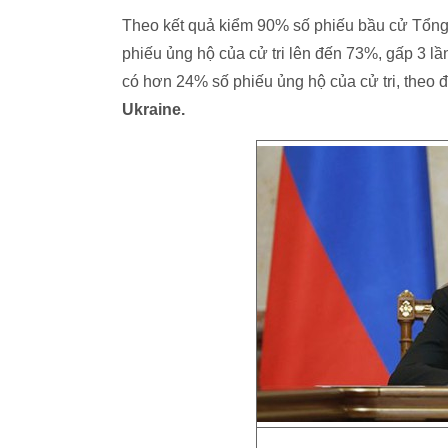
Theo kết quả kiểm 90% số phiếu bầu cử Tổng
phiếu ủng hộ của cử tri lên đến 73%, gấp 3 
có hơn 24% số phiếu ủng hộ của cử tri, theo 
Ukraine.