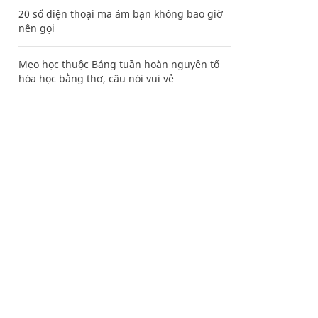
20 số điện thoại ma ám bạn không bao giờ
nên gọi
Mẹo học thuộc Bảng tuần hoàn nguyên tố
hóa học bằng thơ, câu nói vui vẻ