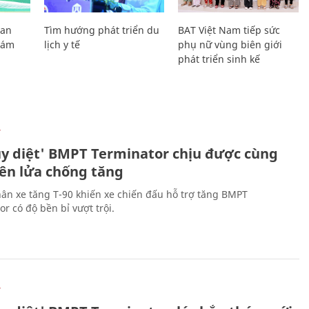
Lan
Tìm hướng phát triển du
BAT Việt Nam tiếp sức
Giám
lịch y tế
phụ nữ vùng biên giới
phát triển sinh kế
Ự
ủy diệt' BMPT Terminator chịu được cùng
tên lửa chống tăng
ân xe tăng T-90 khiến xe chiến đấu hỗ trợ tăng BMPT
r có độ bền bỉ vượt trội.
Ự