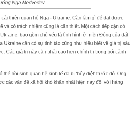
tướng Nga Medvedev
cải thiện quan hệ Nga - Ukraine. Cần làm gì để đạt được
ế và có trách nhiệm cũng là cần thiết. Một cách tiếp cận có
 ở Ukraine, bao gồm chủ yếu là tình hình ở miền Đông của đất
 Ukraine cần có sự tỉnh táo cũng như hiểu biết về giá trị sâu
. Các giá trị này cần phải cao hơn chính trị trong bối cảnh
thể hồi sinh quan hệ kinh tế đã bị ‘hủy diệt’ trước đó. Ông
ược các vấn đề xã hội khó khăn nhất hiện nay đối với hàng