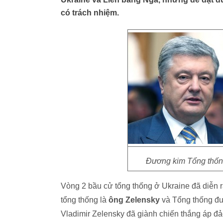
có trách nhiệm.
Đương kim Tổng thốn
Vòng 2 bầu cử tổng thống ở Ukraine đã diễn r
tổng thống là
ông Zelensky
và Tổng thống đư
Vladimir Zelensky đã giành chiến thắng áp 