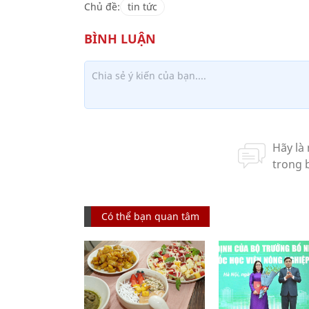
Chủ đề:
tin tức
Có thể bạn quan tâm