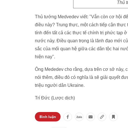
Thủ 
Thủ tướng Medvedev viết: "Vẫn còn cơ hội để 
điều này? Trung thực, một cách tiếp cận thực t
tính đến tất cả các thực tế chính trị phức tạp
nước này. Điều quan trọng là lãnh đạo mới của
sắc của mối quan hệ giữa các dân tộc hai nước
hiện nay".
Ông Mededev cho rằng, dựa trên cơ sở này, có 
nói thêm, điều đó có nghĩa là sẽ giải quyết đ
triệu người dân Ukraine.
Trí Đức (Lược dịch)
Bình luận