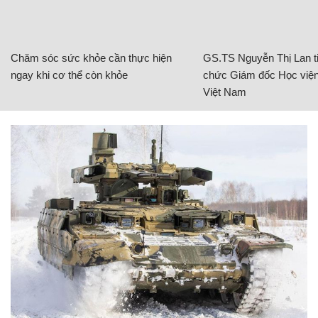
Chăm sóc sức khỏe cần thực hiện
GS.TS Nguyễn Thị Lan ti
ngay khi cơ thể còn khỏe
chức Giám đốc Học viện
Việt Nam