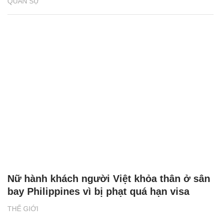
QUÂN SỰ
Nữ hành khách người Việt khỏa thân ở sân
bay Philippines vì bị phạt quá hạn visa
THẾ GIỚI