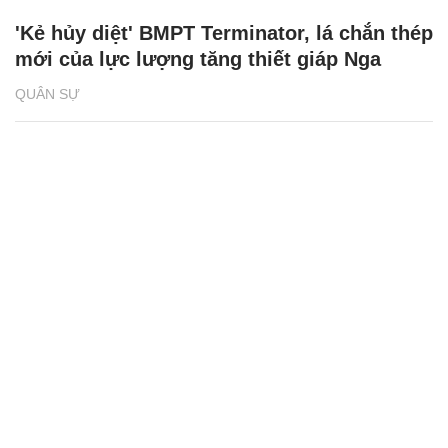
'Kẻ hủy diệt' BMPT Terminator, lá chắn thép
mới của lực lượng tăng thiết giáp Nga
QUÂN SỰ