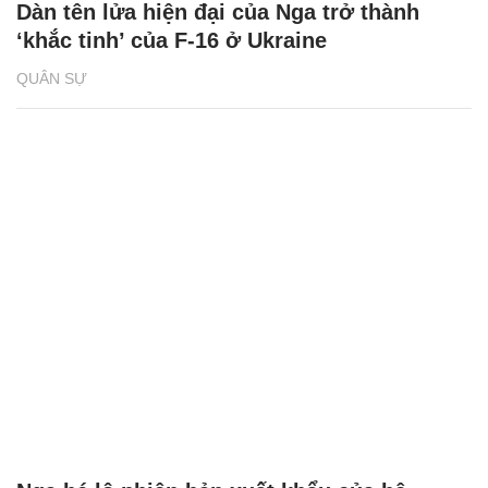
Dàn tên lửa hiện đại của Nga trở thành
‘khắc tinh’ của F-16 ở Ukraine
QUÂN SỰ