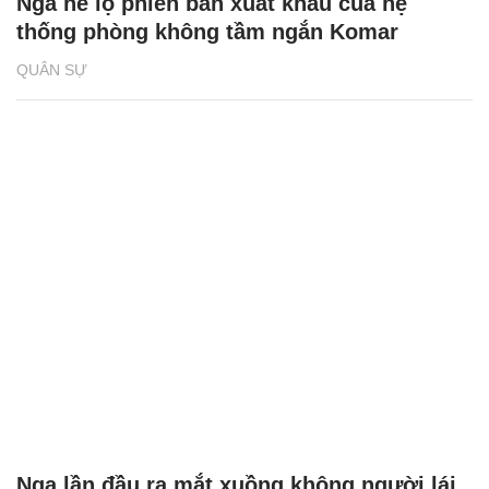
Nga hé lộ phiên bản xuất khẩu của hệ
thống phòng không tầm ngắn Komar
QUÂN SỰ
Nga lần đầu ra mắt xuồng không người lái