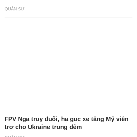
QUÂN SỰ
FPV Nga truy đuổi, hạ gục xe tăng Mỹ viện
trợ cho Ukraine trong đêm