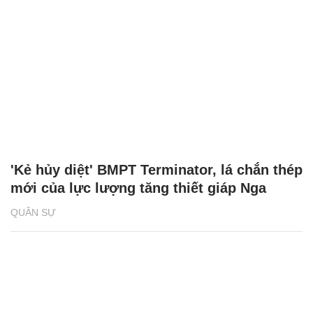
'Kẻ hủy diệt' BMPT Terminator, lá chắn thép
mới của lực lượng tăng thiết giáp Nga
QUÂN SỰ