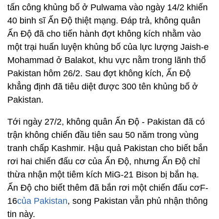
tấn công khủng bố ở Pulwama vào ngày 14/2 khiến
40 binh sĩ Ấn Độ thiệt mạng. Đáp trả, không quân
Ấn Độ đã cho tiến hành đợt không kích nhằm vào
một trại huấn luyện khủng bố của lực lượng Jaish-e
Mohammad ở Balakot, khu vực nằm trong lãnh thổ
Pakistan hôm 26/2. Sau đợt không kích, Ấn Độ
khẳng định đã tiêu diệt được 300 tên khủng bố ở
Pakistan.
Tới ngày 27/2, không quân Ấn Độ - Pakistan đã có
trận không chiến đầu tiên sau 50 năm trong vùng
tranh chấp Kashmir. Hậu quả Pakistan cho biết bắn
rơi hai chiến đấu cơ của Ấn Độ, nhưng Ấn Độ chỉ
thừa nhận một tiêm kích MiG-21 Bison bị bắn hạ.
Ấn Độ cho biết thêm đã bắn rơi một chiến đấu cơF-
16
của Pakistan
, song Pakistan vẫn phủ nhận thông
tin này.