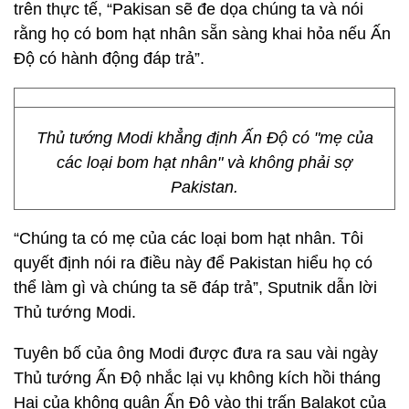
trên thực tế, “Pakisan sẽ đe dọa chúng ta và nói
rằng họ có bom hạt nhân sẵn sàng khai hỏa nếu Ấn
Độ có hành động đáp trả”.
Thủ tướng Modi khẳng định Ấn Độ có "mẹ của
các loại bom hạt nhân" và không phải sợ
Pakistan.
“Chúng ta có mẹ của các loại bom hạt nhân. Tôi
quyết định nói ra điều này để Pakistan hiểu họ có
thể làm gì và chúng ta sẽ đáp trả”, Sputnik dẫn lời
Thủ tướng Modi.
Tuyên bố của ông Modi được đưa ra sau vài ngày
Thủ tướng Ấn Độ nhắc lại vụ không kích hồi tháng
Hai của không quân Ấn Độ vào thị trấn Balakot của