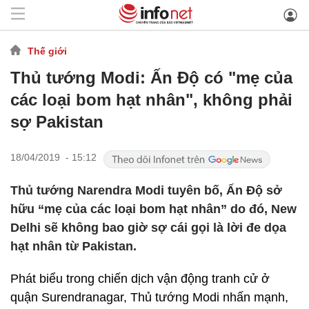
Thế giới
Thủ tướng Modi: Ấn Độ có "mẹ của
các loại bom hạt nhân", không phải
sợ Pakistan
18/04/2019 - 15:12
Thủ tướng Narendra Modi tuyên bố, Ấn Độ sở
hữu “mẹ của các loại bom hạt nhân” do đó, New
Delhi sẽ không bao giờ sợ cái gọi là lời đe dọa
hạt nhân từ Pakistan.
Phát biểu trong chiến dịch vận động tranh cử ở
quận Surendranagar, Thủ tướng Modi nhấn mạnh,