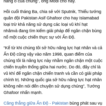
hang ổ của chúng”, ông Modi cho hay.
Hồi cuối tháng Ba, chia sẻ với Sputnik, Thiếu tướng
quân đội Pakistan Asif Ghafoor cho hay Islamabad
loại trừ khả năng sử dụng các loại vũ khí hạt
nhânvà đang tìm kiếm giải pháp để ngăn chặn bùng
nổ một cuộc chiến thực sự với Ấn Độ.
“Kể từ khi chúng tôi sở hữu năng lực hạt nhân và cả
Ấn Độ cũng vậy vào năm 1998, quan điểm của
chúng tôi là năng lực này nhằm ngăn chặn một cuộc
chiến truyền thống giữa hai nước. Do đó, đây chỉ là
vũ khí để ngăn chặn chiến tranh và cần có giải pháp
chính trị. Những quốc gia sở hữu năng lực hạt nhân
không nên nói đến chuyện sử dụng chúng”, Tướng
Ghafoor nhấn mạnh.
Căng thẳng giữa Ấn Độ - Pakistan
bùng phát sau vụ