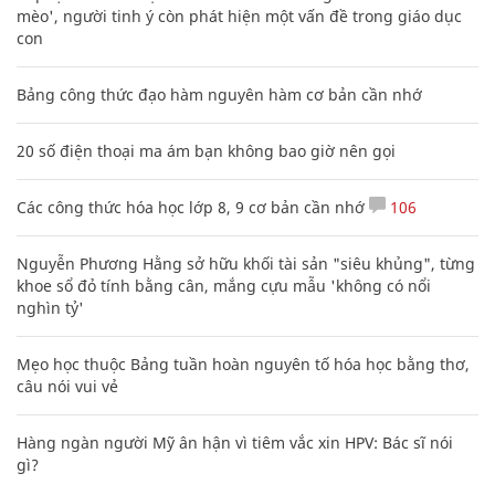
mèo', người tinh ý còn phát hiện một vấn đề trong giáo dục
con
Bảng công thức đạo hàm nguyên hàm cơ bản cần nhớ
20 số điện thoại ma ám bạn không bao giờ nên gọi
Các công thức hóa học lớp 8, 9 cơ bản cần nhớ
106
Nguyễn Phương Hằng sở hữu khối tài sản "siêu khủng", từng
khoe sổ đỏ tính bằng cân, mắng cựu mẫu 'không có nổi
nghìn tỷ'
Mẹo học thuộc Bảng tuần hoàn nguyên tố hóa học bằng thơ,
câu nói vui vẻ
Hàng ngàn người Mỹ ân hận vì tiêm vắc xin HPV: Bác sĩ nói
gì?