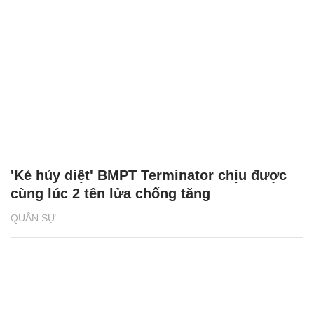
'Kẻ hủy diệt' BMPT Terminator chịu được
cùng lúc 2 tên lửa chống tăng
QUÂN SỰ