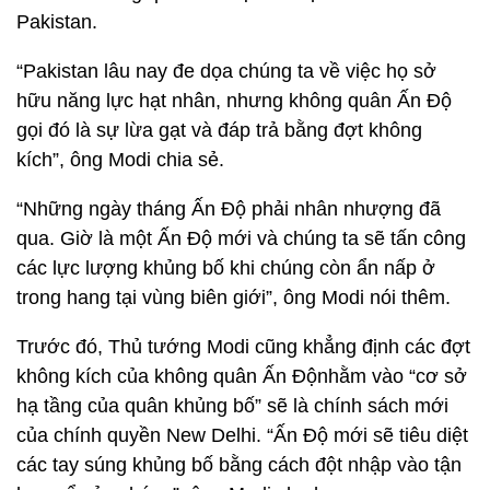
Pakistan.
“Pakistan lâu nay đe dọa chúng ta về việc họ sở
hữu năng lực hạt nhân, nhưng không quân Ấn Độ
gọi đó là sự lừa gạt và đáp trả bằng đợt không
kích”, ông Modi chia sẻ.
“Những ngày tháng Ấn Độ phải nhân nhượng đã
qua. Giờ là một Ấn Độ mới và chúng ta sẽ tấn công
các lực lượng khủng bố khi chúng còn ẩn nấp ở
trong hang tại vùng biên giới”, ông Modi nói thêm.
Trước đó, Thủ tướng Modi cũng khẳng định các đợt
không kích của không quân Ấn Độnhằm vào “cơ sở
hạ tầng của quân khủng bố” sẽ là chính sách mới
của chính quyền New Delhi. “Ấn Độ mới sẽ tiêu diệt
các tay súng khủng bố bằng cách đột nhập vào tận