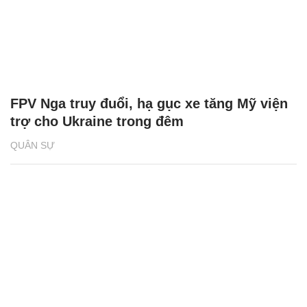
FPV Nga truy đuổi, hạ gục xe tăng Mỹ viện
trợ cho Ukraine trong đêm
QUÂN SỰ