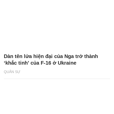
Dàn tên lửa hiện đại của Nga trở thành
‘khắc tinh’ của F-16 ở Ukraine
QUÂN SỰ