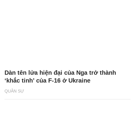
Dàn tên lửa hiện đại của Nga trở thành
‘khắc tinh’ của F-16 ở Ukraine
QUÂN SỰ