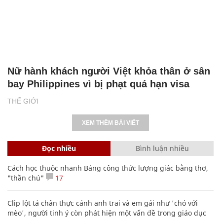
Nữ hành khách người Việt khỏa thân ở sân
bay Philippines vì bị phạt quá hạn visa
THẾ GIỚI
XEM THÊM BÀI VIẾT
Đọc nhiều
Bình luận nhiều
Cách học thuộc nhanh Bảng công thức lượng giác bằng thơ,
"thần chú"
17
Clip lột tả chân thực cảnh anh trai và em gái như 'chó với
mèo', người tinh ý còn phát hiện một vấn đề trong giáo dục