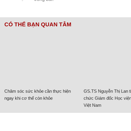
CÓ THỂ BẠN QUAN TÂM
Chăm sóc sức khỏe cần thực hiện
GS.TS Nguyễn Thị Lan ti
ngay khi cơ thể còn khỏe
chức Giám đốc Học viện
Việt Nam