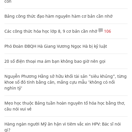
con
Bảng công thức đạo hàm nguyên hàm cơ bản cần nhớ
Các công thức hóa học lớp 8, 9 cơ bản cần nhớ
106
Phó Đoàn ĐBQH Hà Giang Vương Ngọc Hà bị kỷ luật
20 số điện thoại ma ám bạn không bao giờ nên gọi
Nguyễn Phương Hằng sở hữu khối tài sản "siêu khủng", từng
khoe sổ đỏ tính bằng cân, mắng cựu mẫu 'không có nổi
nghìn tỷ'
Mẹo học thuộc Bảng tuần hoàn nguyên tố hóa học bằng thơ,
câu nói vui vẻ
Hàng ngàn người Mỹ ân hận vì tiêm vắc xin HPV: Bác sĩ nói
gì?