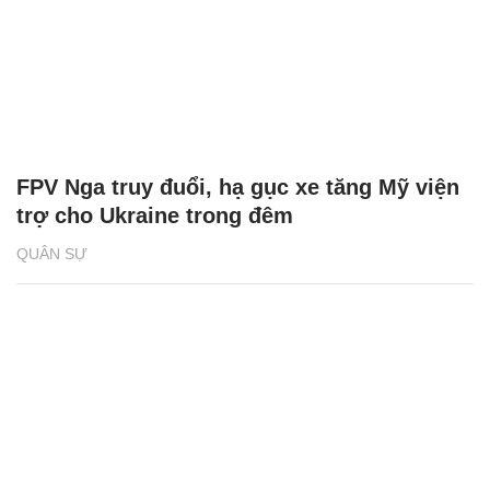
FPV Nga truy đuổi, hạ gục xe tăng Mỹ viện
trợ cho Ukraine trong đêm
QUÂN SỰ