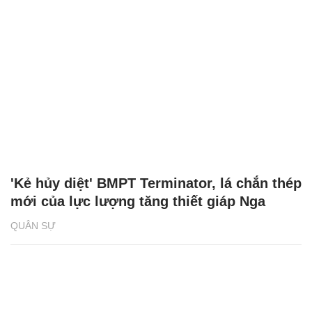
'Kẻ hủy diệt' BMPT Terminator, lá chắn thép
mới của lực lượng tăng thiết giáp Nga
QUÂN SỰ