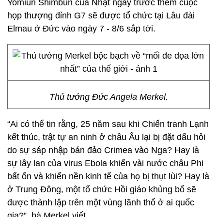
Yomiuri Shimbun của Nhật ngay trước thêm cuộc
họp thượng đỉnh G7 sẽ được tổ chức tại Lâu đài
Elmau ở Đức vào ngày 7 - 8/6 sắp tới.
Thủ tướng Đức Angela Merkel.
“Ai có thể tin rằng, 25 năm sau khi Chiến tranh Lạnh
kết thúc, trật tự an ninh ở châu Âu lại bị đặt dấu hỏi
do sự sáp nhập bán đảo Crimea vào Nga? Hay là
sự lây lan của virus Ebola khiến vài nước châu Phi
bất ổn và khiến nền kinh tế của họ bị thụt lùi? Hay là
ở Trung Đông, một tổ chức Hồi giáo khủng bố sẽ
được thành lập trên một vùng lãnh thổ ở ai quốc
gia?”, bà Merkel viết.