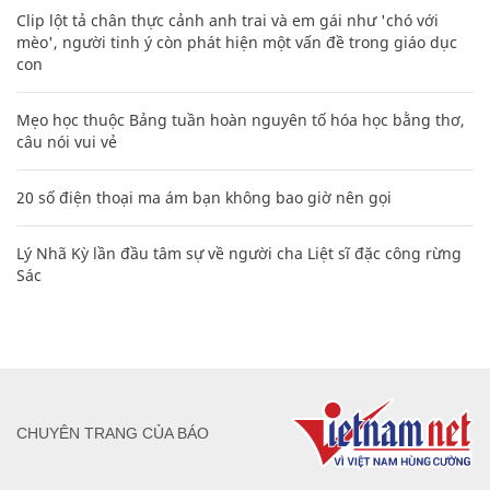
Clip lột tả chân thực cảnh anh trai và em gái như 'chó với
mèo', người tinh ý còn phát hiện một vấn đề trong giáo dục
con
Mẹo học thuộc Bảng tuần hoàn nguyên tố hóa học bằng thơ,
câu nói vui vẻ
20 số điện thoại ma ám bạn không bao giờ nên gọi
Lý Nhã Kỳ lần đầu tâm sự về người cha Liệt sĩ đặc công rừng
Sác
CHUYÊN TRANG CỦA BÁO