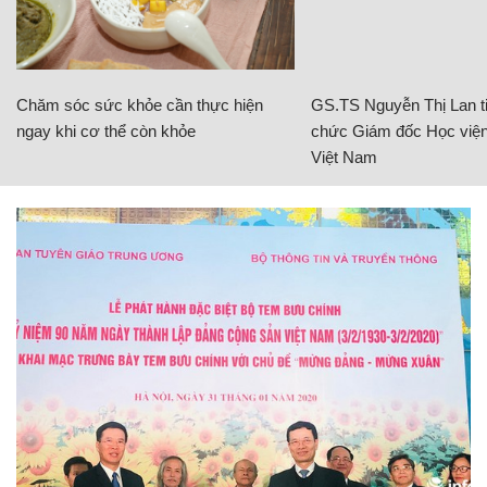
Chăm sóc sức khỏe cần thực hiện
GS.TS Nguyễn Thị Lan ti
ngay khi cơ thể còn khỏe
chức Giám đốc Học viện
Việt Nam