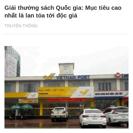
Giải thưởng sách Quốc gia: Mục tiêu cao
nhất là lan tỏa tới độc giả
TRUYỀN THÔNG