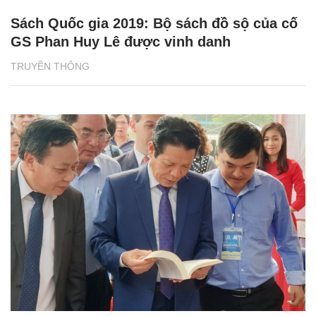
Sách Quốc gia 2019: Bộ sách đồ sộ của cố
GS Phan Huy Lê được vinh danh
TRUYỀN THÔNG