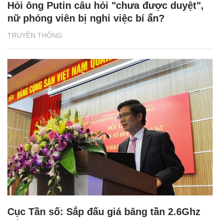
Hỏi ông Putin câu hỏi "chưa được duyệt",
nữ phóng viên bị nghỉ việc bí ẩn?
TRUYỀN THÔNG
Cục Tần số: Sắp đấu giá băng tần 2.6Ghz