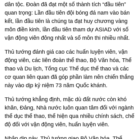
dân tộc. Đoàn đã đạt một số thành tích “đầu tiên”
quan trọng: Lần đầu tiên đội bóng đá nam vào bán
kết, lần đầu tiên là chúng ta đạt huy chương vàng
môn điền kinh, lần đầu tiên tham dự ASIAD với số
vận động viên đông nhất và số môn thi nhiều nhất.
Thủ tướng đánh giá cao các huấn luyện viên, vận
động viên, các liên đoàn thể thao, Bộ Văn hóa, Thể
thao và Du lịch, Tổng cục Thể dục thể thao và các
cơ quan liên quan đã góp phần làm nên chiến thắng
này vào dịp kỷ niệm 73 năm Quốc khánh.
Thủ tướng khẳng định, mặc dù đất nước còn khó
khăn, Đảng, Nhà nước luôn quan tâm đối với ngành
thể dục thể thao, thể hiện qua nhiều chính sách, chế
độ đối với vận động viên, huấn luyện viên.
Nhân dịp này, Thủ tướng giao Bộ Văn hóa, Thể