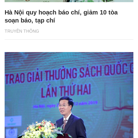
Hà Nội quy hoạch báo chí, giảm 10 tòa
soạn báo, tạp chí
TRUYỀN THÔNG