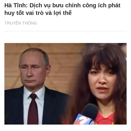
Hà Tĩnh: Dịch vụ bưu chính công ích phát
huy tốt vai trò và lợi thế
TRUYỀN THÔNG