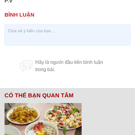
P.V
CÓ THỂ BẠN QUAN TÂM