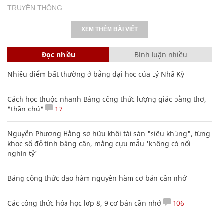
TRUYỀN THÔNG
XEM THÊM BÀI VIẾT
Đọc nhiều
Bình luận nhiều
Nhiều điểm bất thường ở bằng đại học của Lý Nhã Kỳ
Cách học thuộc nhanh Bảng công thức lượng giác bằng thơ,
"thần chú"
17
Nguyễn Phương Hằng sở hữu khối tài sản "siêu khủng", từng
khoe sổ đỏ tính bằng cân, mắng cựu mẫu 'không có nổi
nghìn tỷ'
Bảng công thức đạo hàm nguyên hàm cơ bản cần nhớ
Các công thức hóa học lớp 8, 9 cơ bản cần nhớ
106