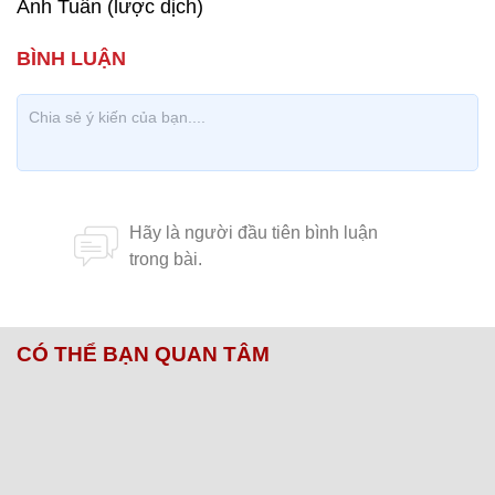
Anh Tuấn (lược dịch)
CÓ THỂ BẠN QUAN TÂM