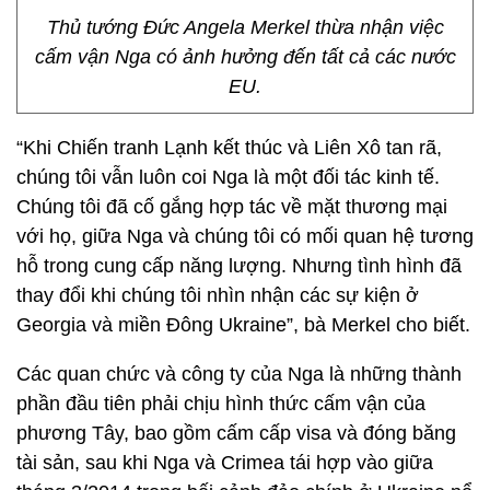
Thủ tướng Đức Angela Merkel thừa nhận việc
cấm vận Nga có ảnh hưởng đến tất cả các nước
EU.
“Khi Chiến tranh Lạnh kết thúc và Liên Xô tan rã,
chúng tôi vẫn luôn coi Nga là một đối tác kinh tế.
Chúng tôi đã cố gắng hợp tác về mặt thương mại
với họ, giữa Nga và chúng tôi có mối quan hệ tương
hỗ trong cung cấp năng lượng. Nhưng tình hình đã
thay đổi khi chúng tôi nhìn nhận các sự kiện ở
Georgia và miền Đông Ukraine”, bà Merkel cho biết.
Các quan chức và công ty của Nga là những thành
phần đầu tiên phải chịu hình thức cấm vận của
phương Tây, bao gồm cấm cấp visa và đóng băng
tài sản, sau khi Nga và Crimea tái hợp vào giữa