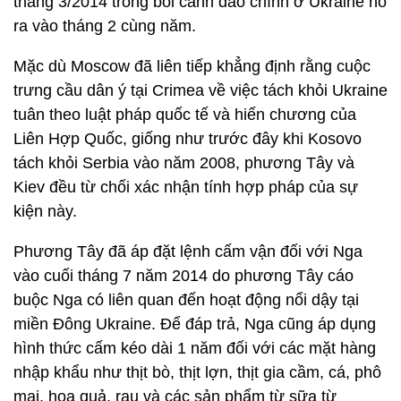
tháng 3/2014 trong bối cảnh đảo chính ở Ukraine nổ
ra vào tháng 2 cùng năm.
Mặc dù Moscow đã liên tiếp khẳng định rằng cuộc
trưng cầu dân ý tại Crimea về việc tách khỏi Ukraine
tuân theo luật pháp quốc tế và hiến chương của
Liên Hợp Quốc, giống như trước đây khi Kosovo
tách khỏi Serbia vào năm 2008, phương Tây và
Kiev đều từ chối xác nhận tính hợp pháp của sự
kiện này.
Phương Tây đã áp đặt lệnh cấm vận đối với Nga
vào cuối tháng 7 năm 2014 do phương Tây cáo
buộc Nga có liên quan đến hoạt động nổi dậy tại
miền Đông Ukraine. Để đáp trả, Nga cũng áp dụng
hình thức cấm kéo dài 1 năm đối với các mặt hàng
nhập khẩu như thịt bò, thịt lợn, thịt gia cầm, cá, phô
mai, hoa quả, rau và các sản phẩm từ sữa từ