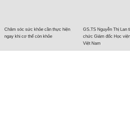
Chăm sóc sức khỏe cần thực hiện
GS.TS Nguyễn Thị Lan ti
ngay khi cơ thể còn khỏe
chức Giám đốc Học viện
Việt Nam