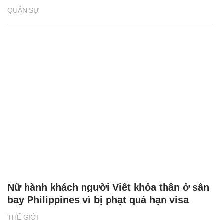
QUÂN SỰ
Nữ hành khách người Việt khỏa thân ở sân
bay Philippines vì bị phạt quá hạn visa
THẾ GIỚI