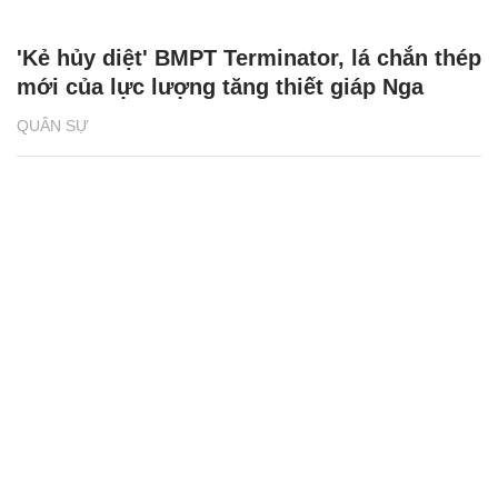
'Kẻ hủy diệt' BMPT Terminator, lá chắn thép
mới của lực lượng tăng thiết giáp Nga
QUÂN SỰ