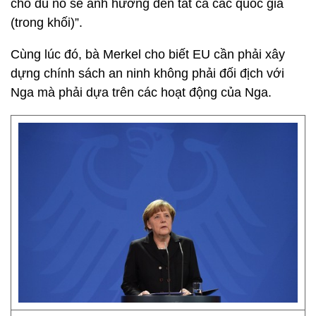
cho dù nó sẽ ảnh hưởng đến tất cả các quốc gia
(trong khối)”.
Cùng lúc đó, bà Merkel cho biết EU cần phải xây
dựng chính sách an ninh không phải đối địch với
Nga mà phải dựa trên các hoạt động của Nga.