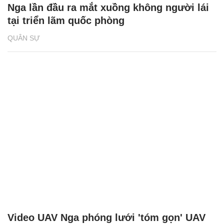
Nga lần đầu ra mắt xuồng không người lái
tại triển lãm quốc phòng
QUÂN SỰ
Video UAV Nga phóng lưới 'tóm gọn' UAV