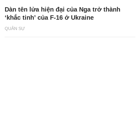
Dàn tên lửa hiện đại của Nga trở thành
‘khắc tinh’ của F-16 ở Ukraine
QUÂN SỰ