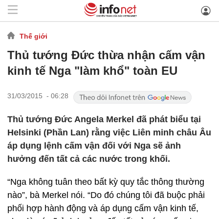
Thế giới
Thủ tướng Đức thừa nhận cấm vận
kinh tế Nga "làm khổ" toàn EU
31/03/2015 - 06:28
Thủ tướng Đức Angela Merkel đã phát biểu tại
Helsinki (Phần Lan) rằng việc Liên minh châu Âu
áp dụng lệnh cấm vận đối với Nga sẽ ảnh
hưởng đến tất cả các nước trong khối.
“Nga không tuân theo bất kỳ quy tắc thông thường
nào”, bà Merkel nói. “Do đó chúng tôi đã buộc phải
phối hợp hành động và áp dụng cấm vận kinh tế,