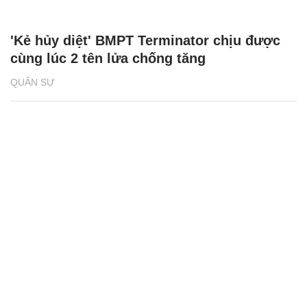
'Kẻ hủy diệt' BMPT Terminator chịu được
cùng lúc 2 tên lửa chống tăng
QUÂN SỰ