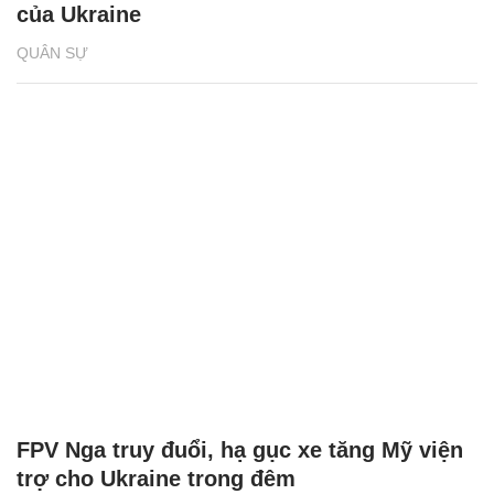
của Ukraine
QUÂN SỰ
FPV Nga truy đuổi, hạ gục xe tăng Mỹ viện
trợ cho Ukraine trong đêm