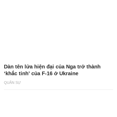
Dàn tên lửa hiện đại của Nga trở thành
‘khắc tinh’ của F-16 ở Ukraine
QUÂN SỰ