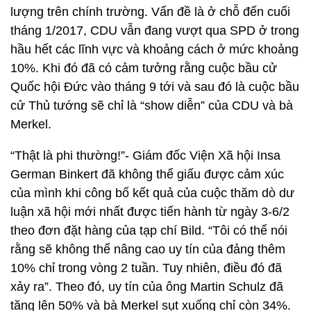
lượng trên chính trường. Vấn đề là ở chỗ đến cuối
tháng 1/2017, CDU vẫn đang vượt qua SPD ở trong
hầu hết các lĩnh vực và khoảng cách ở mức khoảng
10%. Khi đó đã có cảm tưởng rằng cuộc bầu cử
Quốc hội Đức vào tháng 9 tới và sau đó là cuộc bầu
cử Thủ tướng sẽ chỉ là “show diễn” của CDU và bà
Merkel.
“Thật là phi thường!”- Giám đốc Viện Xã hội Insa
German Binkert đã không thể giấu được cảm xúc
của mình khi công bố kết quả của cuộc thăm dò dư
luận xã hội mới nhất được tiến hành từ ngày 3-6/2
theo đơn đặt hàng của tạp chí Bild. “Tôi có thể nói
rằng sẽ không thể nâng cao uy tín của đảng thêm
10% chỉ trong vòng 2 tuần. Tuy nhiên, điều đó đã
xảy ra”. Theo đó, uy tín của ông Martin Schulz đã
tăng lên 50% và bà Merkel sụt xuống chỉ còn 34%.