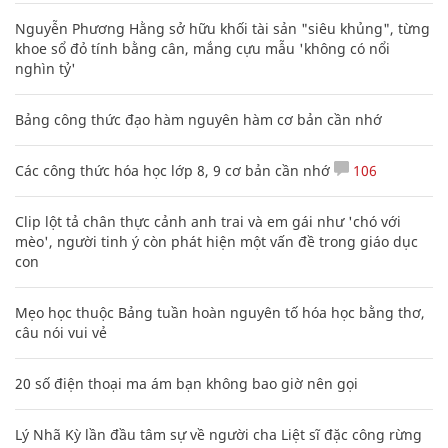
Nguyễn Phương Hằng sở hữu khối tài sản "siêu khủng", từng
khoe sổ đỏ tính bằng cân, mắng cựu mẫu 'không có nổi
nghìn tỷ'
Bảng công thức đạo hàm nguyên hàm cơ bản cần nhớ
Các công thức hóa học lớp 8, 9 cơ bản cần nhớ
106
Clip lột tả chân thực cảnh anh trai và em gái như 'chó với
mèo', người tinh ý còn phát hiện một vấn đề trong giáo dục
con
Mẹo học thuộc Bảng tuần hoàn nguyên tố hóa học bằng thơ,
câu nói vui vẻ
20 số điện thoại ma ám bạn không bao giờ nên gọi
Lý Nhã Kỳ lần đầu tâm sự về người cha Liệt sĩ đặc công rừng