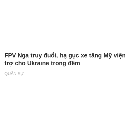
FPV Nga truy đuổi, hạ gục xe tăng Mỹ viện
trợ cho Ukraine trong đêm
QUÂN SỰ