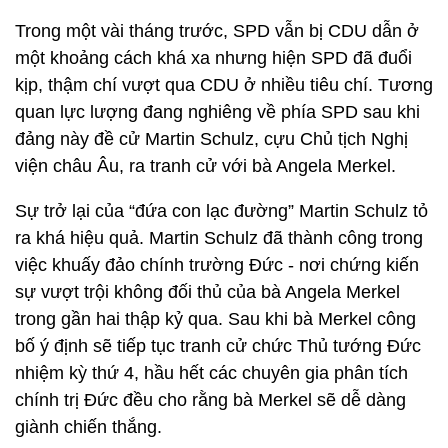
Trong một vài tháng trước, SPD vẫn bị CDU dẫn ở
một khoảng cách khá xa nhưng hiện SPD đã đuổi
kịp, thậm chí vượt qua CDU ở nhiều tiêu chí. Tương
quan lực lượng đang nghiêng về phía SPD sau khi
đảng này đề cử Martin Schulz, cựu Chủ tịch Nghị
viện châu Âu, ra tranh cử với bà Angela Merkel.
Sự trở lại của “đứa con lạc đường” Martin Schulz tỏ
ra khá hiệu quả. Martin Schulz đã thành công trong
việc khuấy đảo chính trường Đức - nơi chứng kiến
sự vượt trội không đối thủ của bà Angela Merkel
trong gần hai thập kỷ qua. Sau khi bà Merkel công
bố ý định sẽ tiếp tục tranh cử chức Thủ tướng Đức
nhiệm kỳ thứ 4, hầu hết các chuyên gia phân tích
chính trị Đức đều cho rằng bà Merkel sẽ dễ dàng
giành chiến thắng.