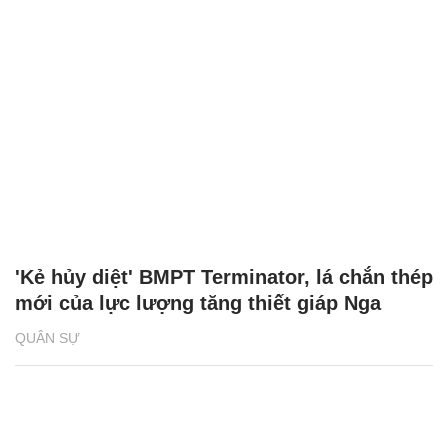
'Kẻ hủy diệt' BMPT Terminator, lá chắn thép
mới của lực lượng tăng thiết giáp Nga
QUÂN SỰ