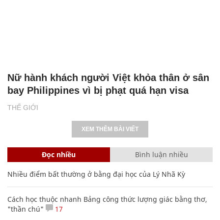
Nữ hành khách người Việt khỏa thân ở sân
bay Philippines vì bị phạt quá hạn visa
THẾ GIỚI
XEM THÊM BÀI VIẾT
Đọc nhiều
Bình luận nhiều
Nhiều điểm bất thường ở bằng đại học của Lý Nhã Kỳ
Cách học thuộc nhanh Bảng công thức lượng giác bằng thơ,
"thần chú"
17