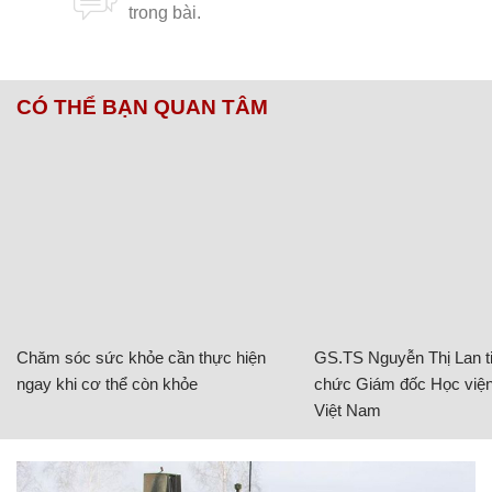
CÓ THỂ BẠN QUAN TÂM
Chăm sóc sức khỏe cần thực hiện
GS.TS Nguyễn Thị Lan ti
ngay khi cơ thể còn khỏe
chức Giám đốc Học viện
Việt Nam