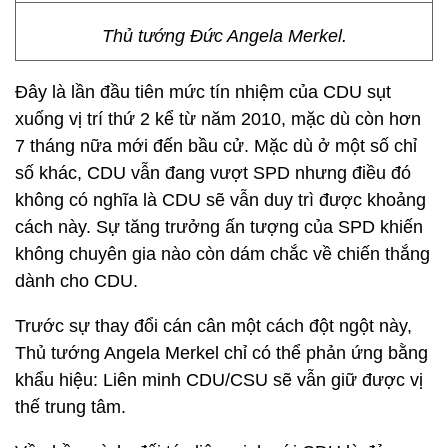
Thủ tướng Đức Angela Merkel.
Đây là lần đầu tiên mức tín nhiệm của CDU sụt
xuống vị trí thứ 2 kể từ năm 2010, mặc dù còn hơn
7 tháng nữa mới đến bầu cử. Mặc dù ở một số chỉ
số khác, CDU vẫn đang vượt SPD nhưng điều đó
không có nghĩa là CDU sẽ vẫn duy trì được khoảng
cách này. Sự tăng trưởng ấn tượng của SPD khiến
không chuyên gia nào còn dám chắc về chiến thắng
dành cho CDU.
Trước sự thay đổi cán cân một cách đột ngột này,
Thủ tướng Angela Merkel chỉ có thể phản ứng bằng
khẩu hiệu: Liên minh CDU/CSU sẽ vẫn giữ được vị
thế trung tâm.