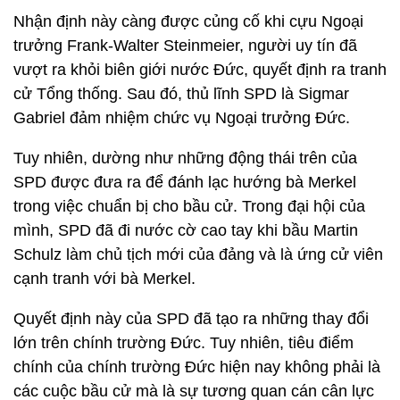
Nhận định này càng được củng cố khi cựu Ngoại
trưởng Frank-Walter Steinmeier, người uy tín đã
vượt ra khỏi biên giới nước Đức, quyết định ra tranh
cử Tổng thống. Sau đó, thủ lĩnh SPD là Sigmar
Gabriel đảm nhiệm chức vụ Ngoại trưởng Đức.
Tuy nhiên, dường như những động thái trên của
SPD được đưa ra để đánh lạc hướng bà Merkel
trong việc chuẩn bị cho bầu cử. Trong đại hội của
mình, SPD đã đi nước cờ cao tay khi bầu Martin
Schulz làm chủ tịch mới của đảng và là ứng cử viên
cạnh tranh với bà Merkel.
Quyết định này của SPD đã tạo ra những thay đổi
lớn trên chính trường Đức. Tuy nhiên, tiêu điểm
chính của chính trường Đức hiện nay không phải là
các cuộc bầu cử mà là sự tương quan cán cân lực