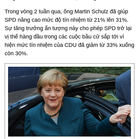
Trong vòng 2 tuần qua, ông Martin Schulz đã giúp
SPD nâng cao mức độ tín nhiệm từ 21% lên 31%.
Sự tăng trưởng ấn tượng này cho phép SPD trở lại
vị thế hàng đầu trong các cuộc bầu cử sắp tới vì
hiện mức tín nhiệm của CDU đã giảm từ 33% xuống
còn 30%.