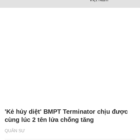
'Kẻ hủy diệt' BMPT Terminator chịu được
cùng lúc 2 tên lửa chống tăng
QUÂN SỰ