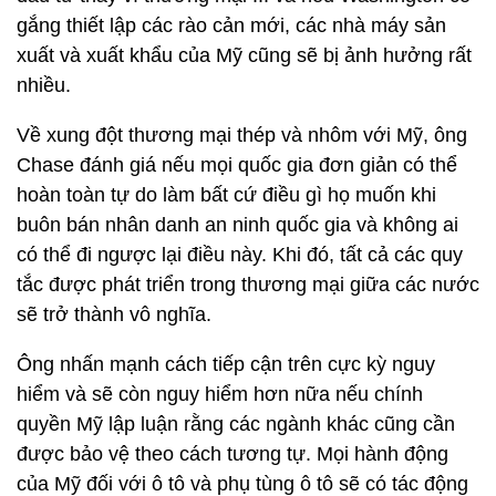
gắng thiết lập các rào cản mới, các nhà máy sản
xuất và xuất khẩu của Mỹ cũng sẽ bị ảnh hưởng rất
nhiều.
Về xung đột thương mại thép và nhôm với Mỹ, ông
Chase đánh giá nếu mọi quốc gia đơn giản có thể
hoàn toàn tự do làm bất cứ điều gì họ muốn khi
buôn bán nhân danh an ninh quốc gia và không ai
có thể đi ngược lại điều này. Khi đó, tất cả các quy
tắc được phát triển trong thương mại giữa các nước
sẽ trở thành vô nghĩa.
Ông nhấn mạnh cách tiếp cận trên cực kỳ nguy
hiểm và sẽ còn nguy hiểm hơn nữa nếu chính
quyền Mỹ lập luận rằng các ngành khác cũng cần
được bảo vệ theo cách tương tự. Mọi hành động
của Mỹ đối với ô tô và phụ tùng ô tô sẽ có tác động