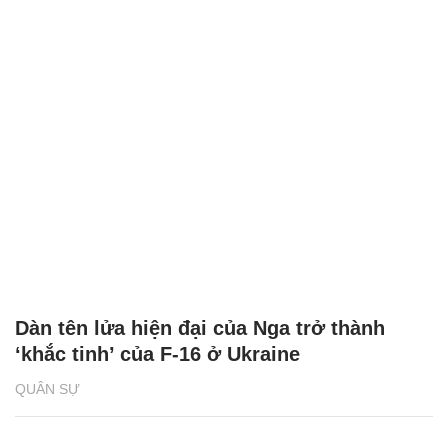
Dàn tên lửa hiện đại của Nga trở thành
‘khắc tinh’ của F-16 ở Ukraine
QUÂN SỰ