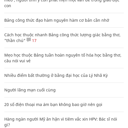
con
Bảng công thức đạo hàm nguyên hàm cơ bản cần nhớ
Cách học thuộc nhanh Bảng công thức lượng giác bằng thơ,
"thần chú"
17
Mẹo học thuộc Bảng tuần hoàn nguyên tố hóa học bằng thơ,
câu nói vui vẻ
Nhiều điểm bất thường ở bằng đại học của Lý Nhã Kỳ
Người lãng mạn cuối cùng
20 số điện thoại ma ám bạn không bao giờ nên gọi
Hàng ngàn người Mỹ ân hận vì tiêm vắc xin HPV: Bác sĩ nói
gì?