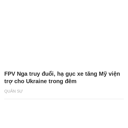
FPV Nga truy đuổi, hạ gục xe tăng Mỹ viện
trợ cho Ukraine trong đêm
QUÂN SỰ