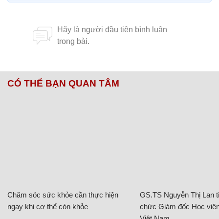
CÓ THỂ BẠN QUAN TÂM
Chăm sóc sức khỏe cần thực hiện
GS.TS Nguyễn Thị Lan ti
ngay khi cơ thể còn khỏe
chức Giám đốc Học viện
Việt Nam