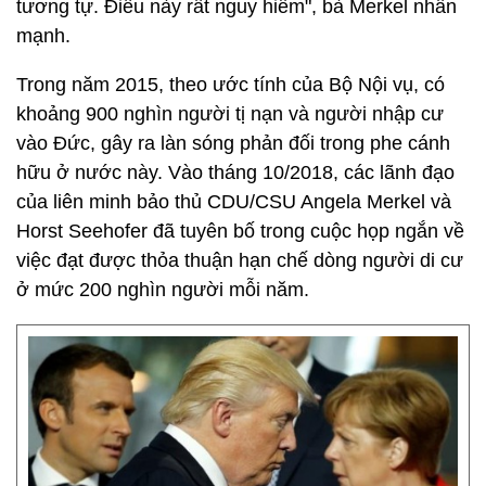
tương tự. Điều này rất nguy hiểm", bà Merkel nhấn
mạnh.
Trong năm 2015, theo ước tính của Bộ Nội vụ, có
khoảng 900 nghìn người tị nạn và người nhập cư
vào Đức, gây ra làn sóng phản đối trong phe cánh
hữu ở nước này. Vào tháng 10/2018, các lãnh đạo
của liên minh bảo thủ CDU/CSU Angela Merkel và
Horst Seehofer đã tuyên bố trong cuộc họp ngắn về
việc đạt được thỏa thuận hạn chế dòng người di cư
ở mức 200 nghìn người mỗi năm.