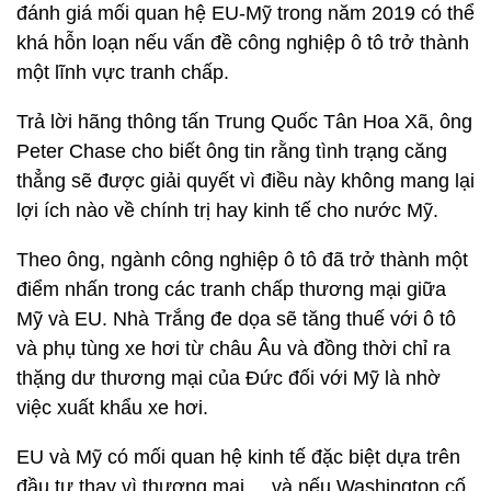
đánh giá mối quan hệ EU-Mỹ trong năm 2019 có thể
khá hỗn loạn nếu vấn đề công nghiệp ô tô trở thành
một lĩnh vực tranh chấp.
Trả lời hãng thông tấn Trung Quốc Tân Hoa Xã, ông
Peter Chase cho biết ông tin rằng tình trạng căng
thẳng sẽ được giải quyết vì điều này không mang lại
lợi ích nào về chính trị hay kinh tế cho nước Mỹ.
Theo ông, ngành công nghiệp ô tô đã trở thành một
điểm nhấn trong các tranh chấp thương mại giữa
Mỹ và EU. Nhà Trắng đe dọa sẽ tăng thuế với ô tô
và phụ tùng xe hơi từ châu Âu và đồng thời chỉ ra
thặng dư thương mại của Đức đối với Mỹ là nhờ
việc xuất khẩu xe hơi.
EU và Mỹ có mối quan hệ kinh tế đặc biệt dựa trên
đầu tư thay vì thương mại ... và nếu Washington cố