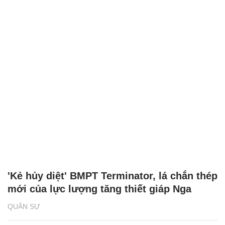
'Kẻ hủy diệt' BMPT Terminator, lá chắn thép
mới của lực lượng tăng thiết giáp Nga
QUÂN SỰ