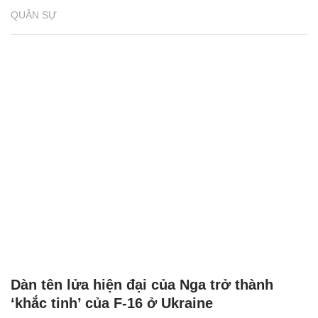
QUÂN SỰ
Dàn tên lửa hiện đại của Nga trở thành
‘khắc tinh’ của F-16 ở Ukraine