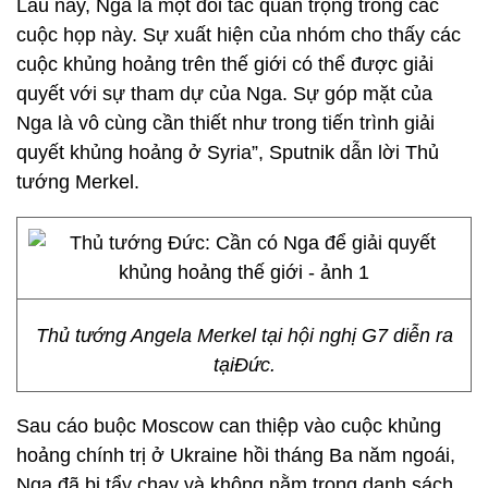
Lâu nay, Nga là một đối tác quan trọng trong các
cuộc họp này. Sự xuất hiện của nhóm cho thấy các
cuộc khủng hoảng trên thế giới có thể được giải
quyết với sự tham dự của Nga. Sự góp mặt của
Nga là vô cùng cần thiết như trong tiến trình giải
quyết khủng hoảng ở Syria”, Sputnik dẫn lời Thủ
tướng Merkel.
Thủ tướng Angela Merkel tại hội nghị G7 diễn ra
tạiĐức.
Sau cáo buộc Moscow can thiệp vào cuộc khủng
hoảng chính trị ở Ukraine hồi tháng Ba năm ngoái,
Nga đã bị tẩy chay và không nằm trong danh sách