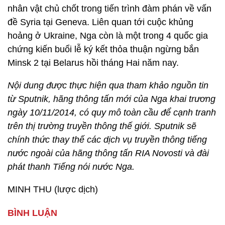
nhân vật chủ chốt trong tiến trình đàm phán về vấn
đề Syria tại Geneva. Liên quan tới cuộc khủng
hoảng ở Ukraine, Nga còn là một trong 4 quốc gia
chứng kiến buổi lễ ký kết thỏa thuận ngừng bắn
Minsk 2 tại Belarus hồi tháng Hai năm nay.
Nội dung được thực hiện qua tham khảo nguồn tin
từ Sputnik, hãng thông tấn mới của Nga khai trương
ngày 10/11/2014, có quy mô toàn cầu để cạnh tranh
trên thị trường truyền thông thế giới. Sputnik sẽ
chính thức thay thế các dịch vụ truyền thông tiếng
nước ngoài của hãng thông tấn RIA Novosti và đài
phát thanh Tiếng nói nước Nga.
MINH THU (lược dịch)