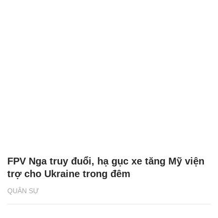
FPV Nga truy đuổi, hạ gục xe tăng Mỹ viện
trợ cho Ukraine trong đêm
QUÂN SỰ