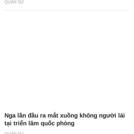
QUÂN SỰ
Nga lần đầu ra mắt xuồng không người lái
tại triển lãm quốc phòng
QUÂN SỰ