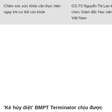
Chăm sóc sức khỏe cần thực hiện
GS.TS Nguyễn Thị Lan ti
ngay khi cơ thể còn khỏe
chức Giám đốc Học viện
Việt Nam
'Kẻ hủy diệt' BMPT Terminator chịu được