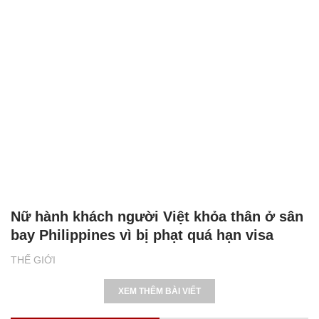
Nữ hành khách người Việt khỏa thân ở sân
bay Philippines vì bị phạt quá hạn visa
THẾ GIỚI
XEM THÊM BÀI VIẾT