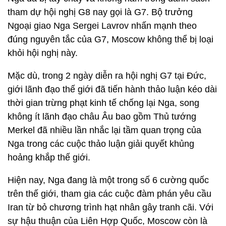
tham dự hội nghị G8 nay gọi là G7. Bộ trưởng
Ngoại giao Nga Sergei Lavrov nhấn mạnh theo
đúng nguyên tắc của G7, Moscow không thể bị loại
khỏi hội nghị này.
Mặc dù, trong 2 ngày diễn ra hội nghị G7 tại Đức,
giới lãnh đạo thế giới đã tiến hành thảo luận kéo dài
thời gian trừng phạt kinh tế chống lại Nga, song
không ít lãnh đạo châu Âu bao gồm Thủ tướng
Merkel đã nhiều lần nhắc lại tầm quan trọng của
Nga trong các cuộc thảo luận giải quyết khủng
hoảng khắp thế giới.
Hiện nay, Nga đang là một trong số 6 cường quốc
trên thế giới, tham gia các cuộc đàm phán yêu cầu
Iran từ bỏ chương trình hạt nhân gây tranh cãi. Với
sự hậu thuận của Liên Hợp Quốc, Moscow còn là