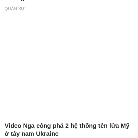
QUÂN SỰ
Video Nga công phá 2 hệ thống tên lửa Mỹ
ở tây nam Ukraine