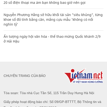
20 số điện thoại ma ám bạn không bao giờ nên gọi
Nguyễn Phương Hằng sở hữu khối tài sản "siêu khủng", từng
khoe sổ đỏ tính bằng cân, mắng cựu mẫu 'không có nổi
nghìn tỷ'
Ấn tượng ngày hội văn hóa - thể thao mừng Quốc khánh 2/9
ở Hải Hậu
CHUYÊN TRANG CỦA BÁO
Tòa soạn: Tòa nhà Cục Tần Số, 115 Trần Duy Hưng Hà Nội
Giấy phép hoạt động báo chí: Số 09/GP-BTTTT, Bộ Thông tin và