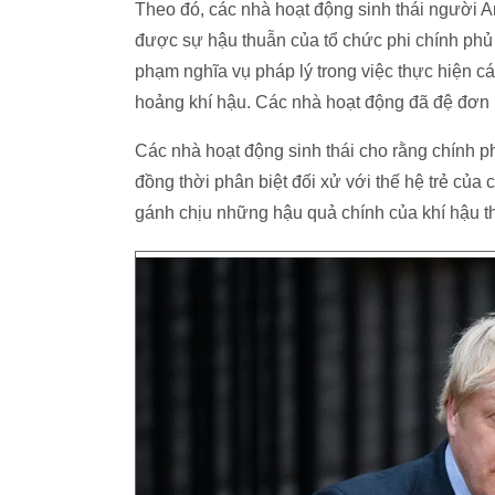
Theo đó, các nhà hoạt động sinh thái người 
được sự hậu thuẫn của tổ chức phi chính phủ
phạm nghĩa vụ pháp lý trong việc thực hiện cá
hoảng khí hậu. Các nhà hoạt động đã đệ đơn k
Các nhà hoạt động sinh thái cho rằng chính ph
đồng thời phân biệt đối xử với thế hệ trẻ của 
gánh chịu những hậu quả chính của khí hậu th