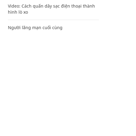
Video: Cách quấn dây sạc điện thoại thành
hình lò xo
Người lãng mạn cuối cùng