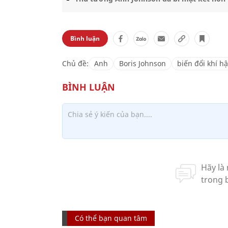
Bình luận
Chủ đề:
Anh
Boris Johnson
biến đổi khí h
Có thể bạn quan tâm