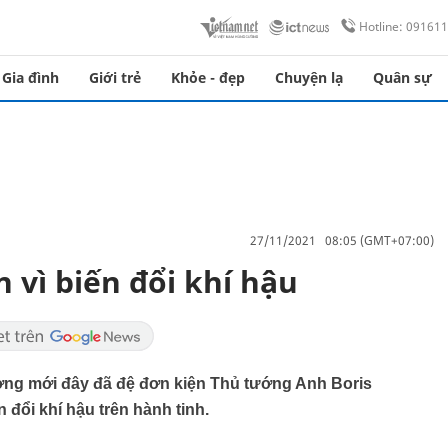
Hotline: 09161
Gia đình
Giới trẻ
Khỏe - đẹp
Chuyện lạ
Quân sự
27/11/2021 08:05 (GMT+07:00)
 vì biến đổi khí hậu
ường mới đây đã đệ đơn kiện Thủ tướng Anh Boris
đổi khí hậu trên hành tinh.