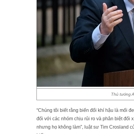
Thủ tướng A
“Chúng tôi biết rằng biến đổi khí hậu là mối 
đối với các nhóm chịu rủi ro và phân biệt đối
nhưng họ không làm”, luật sư Tim Crosland củ