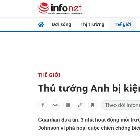
Đời sống
Thị trường
Thế giới
THẾ GIỚI
Thủ tướng Anh bị kiện
Guardian đưa tin, 3 nhà hoạt động môi tr
Johnson vì phá hoại cuộc chiến chống biến 