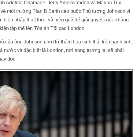
Anh Adetola Onamade, Jerry Amokwandoh và Marina Trix,
 về môi trường Plan B Earth cáo buộc Thủ tướng Johnson vi
c biện pháp thiết thực và hiệu quả để giải quyết cuộc khủng
iện tập thể lên Tòa án Tối cao London.
ủ của ông Johnson phớt lờ thảm họa sinh thái trên hành tinh,
cả nước và đặc biệt là London, nơi trong tương lai sẽ phải
ay đổi.