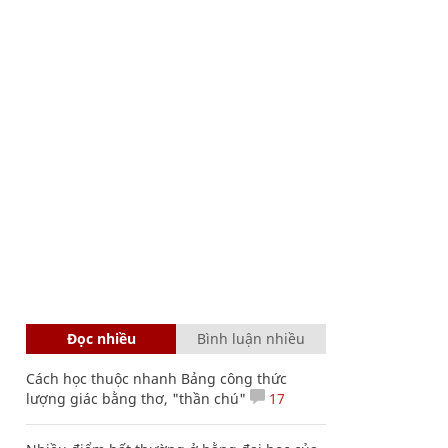
Đọc nhiều
Bình luận nhiều
Cách học thuộc nhanh Bảng công thức
lượng giác bằng thơ, "thần chú"
17