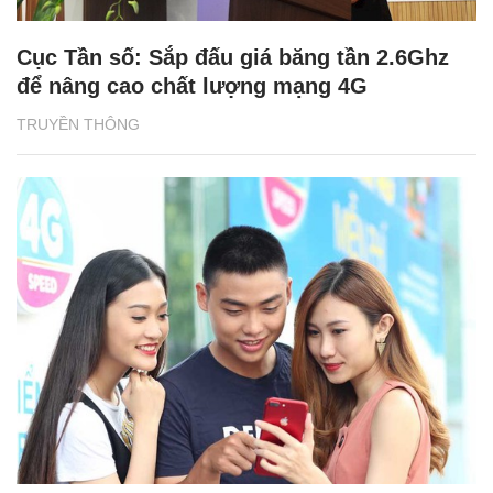
Cục Tần số: Sắp đấu giá băng tần 2.6Ghz
để nâng cao chất lượng mạng 4G
TRUYỀN THÔNG