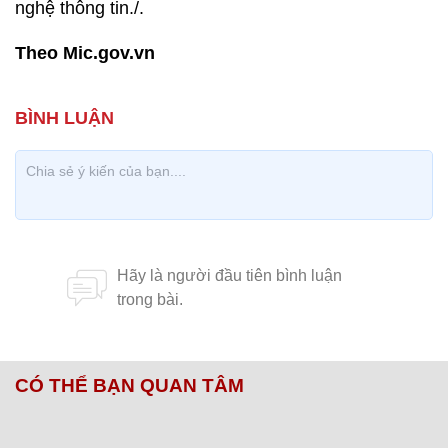
nghệ thông tin./.
Theo Mic.gov.vn
CÓ THỂ BẠN QUAN TÂM