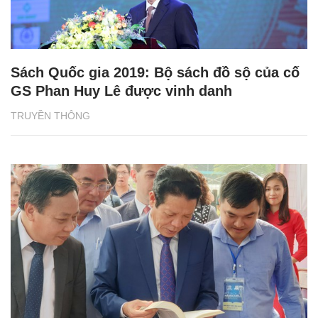
Sách Quốc gia 2019: Bộ sách đồ sộ của cố
GS Phan Huy Lê được vinh danh
TRUYỀN THÔNG