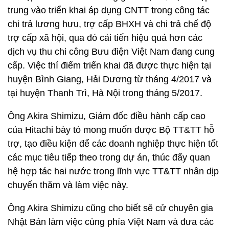
trung vào triển khai áp dụng CNTT trong công tác
chi trả lương hưu, trợ cấp BHXH và chi trả chế độ
trợ cấp xã hội, qua đó cải tiến hiệu quả hơn các
dịch vụ thu chi công Bưu điện Việt Nam đang cung
cấp. Việc thí điểm triển khai đã được thực hiện tại
huyện Bình Giang, Hải Dương từ tháng 4/2017 và
tại huyện Thanh Trì, Hà Nội trong tháng 5/2017.
Ông Akira Shimizu, Giám đốc điều hành cấp cao
của Hitachi bày tỏ mong muốn được Bộ TT&TT hỗ
trợ, tạo điều kiện để các doanh nghiệp thực hiện tốt
các mục tiêu tiếp theo trong dự án, thúc đẩy quan
hệ hợp tác hai nước trong lĩnh vực TT&TT nhân dịp
chuyến thăm và làm việc này.
Ông Akira Shimizu cũng cho biết sẽ cử chuyên gia
Nhật Bản làm việc cùng phía Việt Nam và đưa các