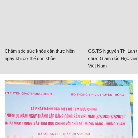
Chăm sóc sức khỏe cần thực hiện
GS.TS Nguyễn Thị Lan ti
ngay khi cơ thể còn khỏe
chức Giám đốc Học viện
Việt Nam