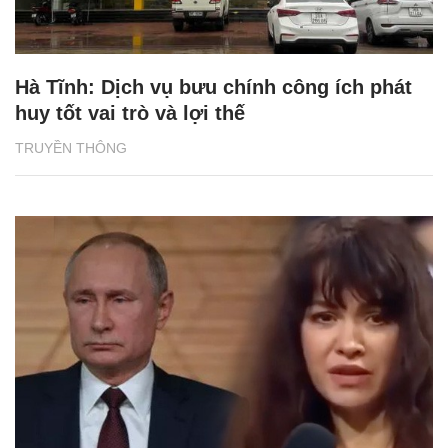
Hà Tĩnh: Dịch vụ bưu chính công ích phát
huy tốt vai trò và lợi thế
TRUYỀN THÔNG