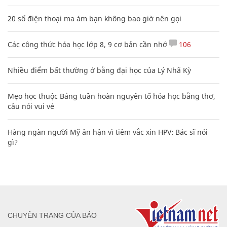
20 số điện thoại ma ám bạn không bao giờ nên gọi
Các công thức hóa học lớp 8, 9 cơ bản cần nhớ
106
Nhiều điểm bất thường ở bằng đại học của Lý Nhã Kỳ
Mẹo học thuộc Bảng tuần hoàn nguyên tố hóa học bằng thơ,
câu nói vui vẻ
Hàng ngàn người Mỹ ân hận vì tiêm vắc xin HPV: Bác sĩ nói
gì?
CHUYÊN TRANG CỦA BÁO