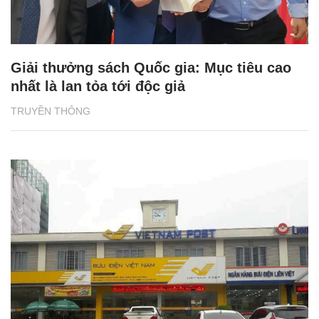
Giải thưởng sách Quốc gia: Mục tiêu cao
nhất là lan tỏa tới độc giả
TRUYỀN THÔNG