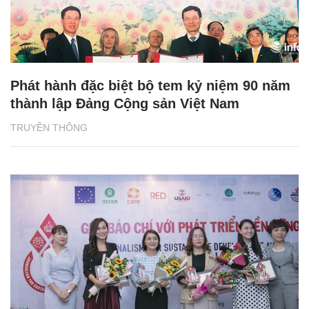
Phát hành đặc biệt bộ tem kỷ niệm 90 năm
thành lập Đảng Cộng sản Việt Nam
TRUYỀN THÔNG