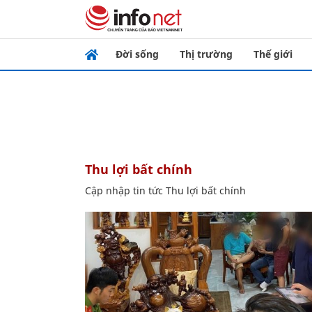
Đời sống
Thị trường
Thế giới
Thu lợi bất chính
Cập nhập tin tức Thu lợi bất chính