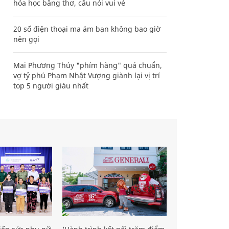
hóa học bằng thơ, câu nói vui vẻ
20 số điện thoại ma ám bạn không bao giờ
nên gọi
Mai Phương Thúy "phím hàng" quá chuẩn,
vợ tỷ phú Phạm Nhật Vượng giành lại vị trí
top 5 người giàu nhất