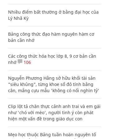
Nhiều điểm bất thường ở bằng đại học của
Lý Nhã Kỳ
Bảng công thức đạo hàm nguyên hàm cơ
bản cần nhớ
Các công thức hóa học lớp 8, 9 cơ bản cần
nhớ
106
Nguyễn Phương Hằng sở hữu khối tài sản
"siêu khủng", từng khoe sổ đỏ tính bằng
cân, mắng cựu mẫu 'không có nổi nghìn tỷ'
Clip lột tả chân thực cảnh anh trai và em gái
như 'chó với mèo', người tinh ý còn phát
hiện một vấn đề trong giáo dục con
Mẹo học thuộc Bảng tuần hoàn nguyên tố