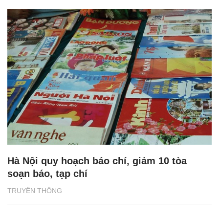
Hà Nội quy hoạch báo chí, giảm 10 tòa
soạn báo, tạp chí
TRUYỀN THÔNG