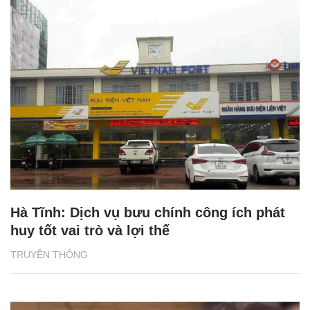
Hà Tĩnh: Dịch vụ bưu chính công ích phát
huy tốt vai trò và lợi thế
TRUYỀN THÔNG