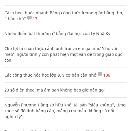
Cách học thuộc nhanh Bảng công thức lượng giác bằng thơ,
"thần chú"
17
Nhiều điểm bất thường ở bằng đại học của Lý Nhã Kỳ
Clip lột tả chân thực cảnh anh trai và em gái như 'chó với
mèo', người tinh ý còn phát hiện một vấn đề trong giáo dục
con
Các công thức hóa học lớp 8, 9 cơ bản cần nhớ
106
20 số điện thoại ma ám bạn không bao giờ nên gọi
Nguyễn Phương Hằng sở hữu khối tài sản "siêu khủng", từng
khoe sổ đỏ tính bằng cân, mắng cựu mẫu 'không có nổi
nghìn tỷ'