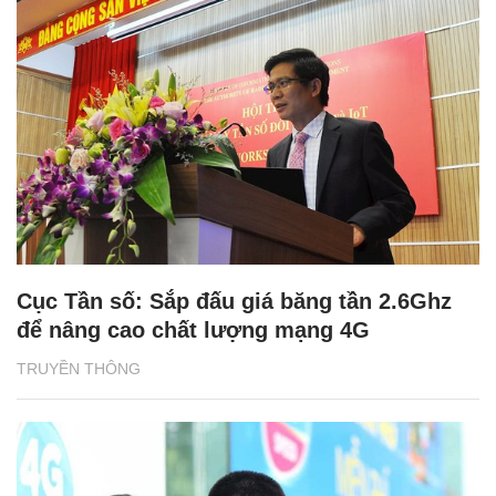
Cục Tần số: Sắp đấu giá băng tần 2.6Ghz
để nâng cao chất lượng mạng 4G
TRUYỀN THÔNG