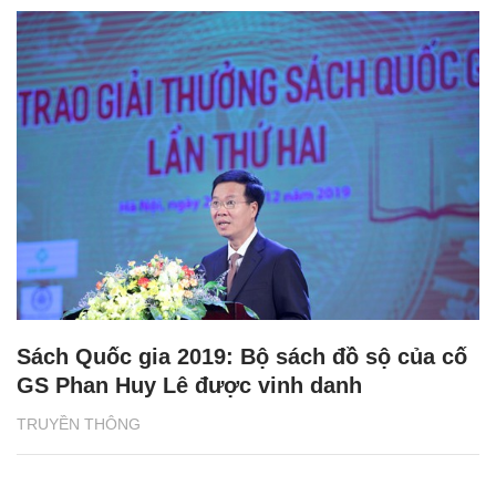
Sách Quốc gia 2019: Bộ sách đồ sộ của cố
GS Phan Huy Lê được vinh danh
TRUYỀN THÔNG