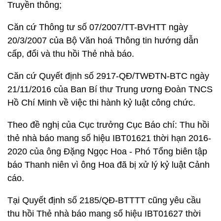
Truyền thông;
Căn cứ Thông tư số 07/2007/TT-BVHTT ngày
20/3/2007 của Bộ Văn hoá Thông tin hướng dẫn
cấp, đổi và thu hồi Thẻ nhà báo.
Căn cứ Quyết định số 2917-QĐ/TWĐTN-BTC ngày
21/11/2016 của Ban Bí thư Trung ương Đoàn TNCS
Hồ Chí Minh về việc thi hành kỷ luật công chức.
Theo đề nghị của Cục trưởng Cục Báo chí: Thu hồi
thẻ nhà báo mang số hiệu IBT01621 thời hạn 2016-
2020 của ông Đặng Ngọc Hoa - Phó Tổng biên tập
báo Thanh niên vì ông Hoa đã bị xử lý kỷ luật Cảnh
cáo.
Tại Quyết định số 2185/QĐ-BTTTT cũng yêu cầu
thu hồi Thẻ nhà báo mang số hiệu IBT01627 thời