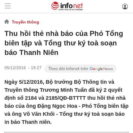
Truyền thông
Thu hồi thẻ nhà báo của Phó Tổng
biên tập và Tổng thư ký toà soạn
báo Thanh Niên
05/12/2016 - 19:27
Ngày 5/12/2016, Bộ trưởng Bộ Thông tin và
Truyền thông Trương Minh Tuấn đã ký 2 quyết
định số 2184 và 2185/QĐ-BTTTT thu hồi thẻ nhà
báo của ông Đặng Ngọc Hoa - Phó Tổng biên tập
và ông Võ Văn Khối - Tổng thư ký toà soạn báo
in báo Thanh niên.