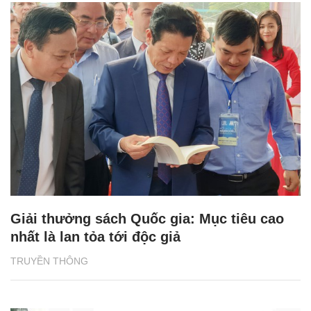
Giải thưởng sách Quốc gia: Mục tiêu cao
nhất là lan tỏa tới độc giả
TRUYỀN THÔNG