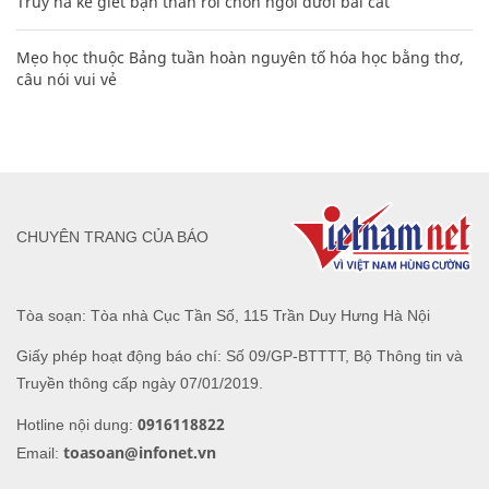
Truy nã kẻ giết bạn thân rồi chôn ngồi dưới bãi cát
Mẹo học thuộc Bảng tuần hoàn nguyên tố hóa học bằng thơ,
câu nói vui vẻ
CHUYÊN TRANG CỦA BÁO
Tòa soạn: Tòa nhà Cục Tần Số, 115 Trần Duy Hưng Hà Nội
Giấy phép hoạt động báo chí: Số 09/GP-BTTTT, Bộ Thông tin và
Truyền thông cấp ngày 07/01/2019.
0916118822
Hotline nội dung:
toasoan@infonet.vn
Email: