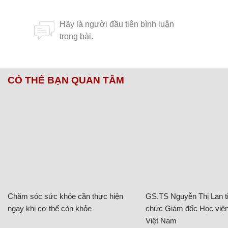
CÓ THỂ BẠN QUAN TÂM
Chăm sóc sức khỏe cần thực hiện
GS.TS Nguyễn Thị Lan ti
ngay khi cơ thể còn khỏe
chức Giám đốc Học viện
Việt Nam