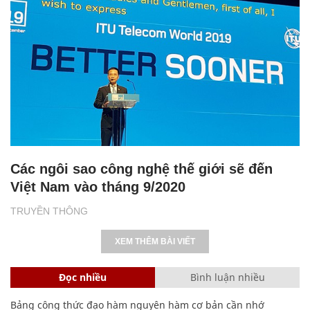
Các ngôi sao công nghệ thế giới sẽ đến
Việt Nam vào tháng 9/2020
TRUYỀN THÔNG
XEM THÊM BÀI VIẾT
Đọc nhiều
Bình luận nhiều
Bảng công thức đạo hàm nguyên hàm cơ bản cần nhớ