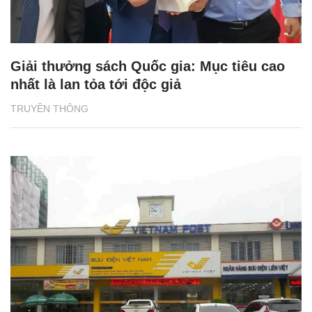
Giải thưởng sách Quốc gia: Mục tiêu cao
nhất là lan tỏa tới độc giả
TRUYỀN THÔNG