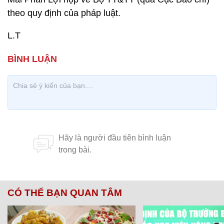
theo quy định của pháp luật.
L.T
CÓ THỂ BẠN QUAN TÂM