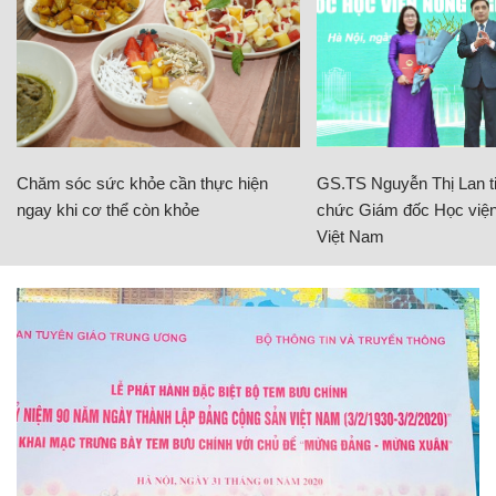
Chăm sóc sức khỏe cần thực hiện
GS.TS Nguyễn Thị Lan ti
ngay khi cơ thể còn khỏe
chức Giám đốc Học viện
Việt Nam