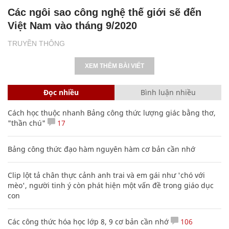
Các ngôi sao công nghệ thế giới sẽ đến
Việt Nam vào tháng 9/2020
TRUYỀN THÔNG
XEM THÊM BÀI VIẾT
Đọc nhiều
Bình luận nhiều
Cách học thuộc nhanh Bảng công thức lượng giác bằng thơ,
"thần chú"
17
Bảng công thức đạo hàm nguyên hàm cơ bản cần nhớ
Clip lột tả chân thực cảnh anh trai và em gái như 'chó với
mèo', người tinh ý còn phát hiện một vấn đề trong giáo dục
con
Các công thức hóa học lớp 8, 9 cơ bản cần nhớ
106