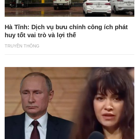
Hà Tĩnh: Dịch vụ bưu chính công ích phát
huy tốt vai trò và lợi thế
TRUYỀN THÔNG