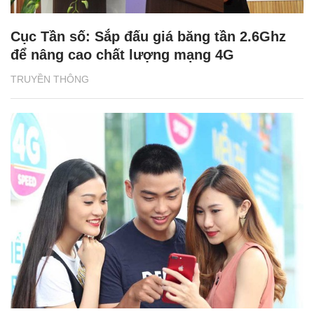
Cục Tần số: Sắp đấu giá băng tần 2.6Ghz
để nâng cao chất lượng mạng 4G
TRUYỀN THÔNG