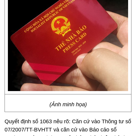
(Ảnh minh họa)
Quyết định số 1063 nêu rõ: Căn cứ vào Thông tư số
07/2007/TT-BVHTT và căn cứ vào Báo cáo số