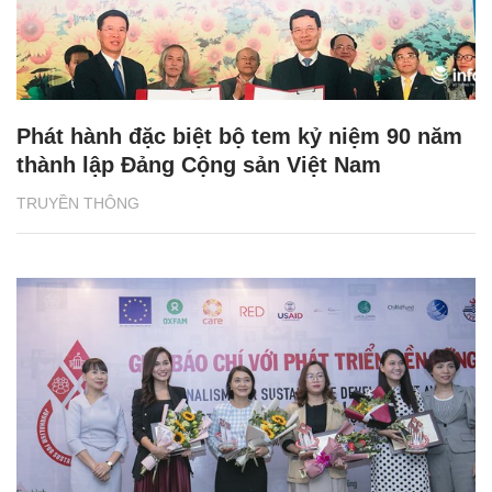
Phát hành đặc biệt bộ tem kỷ niệm 90 năm
thành lập Đảng Cộng sản Việt Nam
TRUYỀN THÔNG