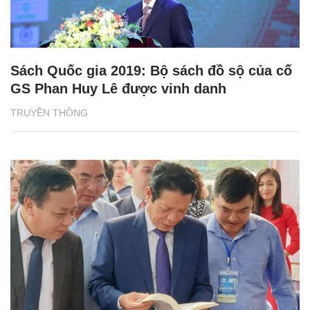
Sách Quốc gia 2019: Bộ sách đồ sộ của cố
GS Phan Huy Lê được vinh danh
TRUYỀN THÔNG