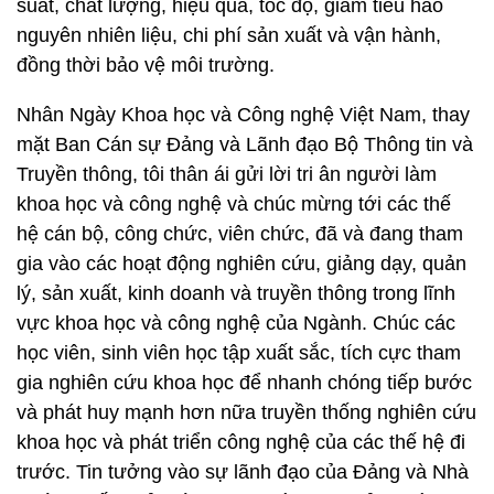
suất, chất lượng, hiệu quả, tốc độ, giảm tiêu hao
nguyên nhiên liệu, chi phí sản xuất và vận hành,
đồng thời bảo vệ môi trường.
Nhân Ngày Khoa học và Công nghệ Việt Nam, thay
mặt Ban Cán sự Đảng và Lãnh đạo Bộ Thông tin và
Truyền thông, tôi thân ái gửi lời tri ân người làm
khoa học và công nghệ và chúc mừng tới các thế
hệ cán bộ, công chức, viên chức, đã và đang tham
gia vào các hoạt động nghiên cứu, giảng dạy, quản
lý, sản xuất, kinh doanh và truyền thông trong lĩnh
vực khoa học và công nghệ của Ngành. Chúc các
học viên, sinh viên học tập xuất sắc, tích cực tham
gia nghiên cứu khoa học để nhanh chóng tiếp bước
và phát huy mạnh hơn nữa truyền thống nghiên cứu
khoa học và phát triển công nghệ của các thế hệ đi
trước. Tin tưởng vào sự lãnh đạo của Đảng và Nhà