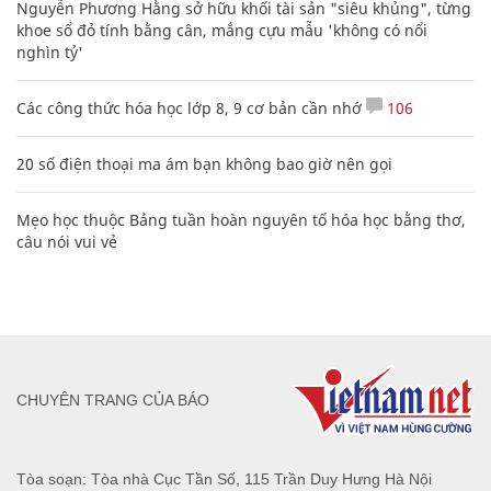
Nguyễn Phương Hằng sở hữu khối tài sản "siêu khủng", từng
khoe sổ đỏ tính bằng cân, mắng cựu mẫu 'không có nổi
nghìn tỷ'
Các công thức hóa học lớp 8, 9 cơ bản cần nhớ
106
20 số điện thoại ma ám bạn không bao giờ nên gọi
Mẹo học thuộc Bảng tuần hoàn nguyên tố hóa học bằng thơ,
câu nói vui vẻ
CHUYÊN TRANG CỦA BÁO
Tòa soạn: Tòa nhà Cục Tần Số, 115 Trần Duy Hưng Hà Nội