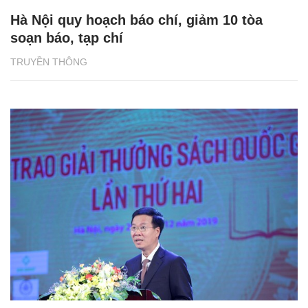
Hà Nội quy hoạch báo chí, giảm 10 tòa
soạn báo, tạp chí
TRUYỀN THÔNG