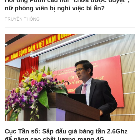
nữ phóng viên bị nghỉ việc bí ẩn?
TRUYỀN THÔNG
Cục Tần số: Sắp đấu giá băng tần 2.6Ghz
để nâng cao chất lượng mạng 4G