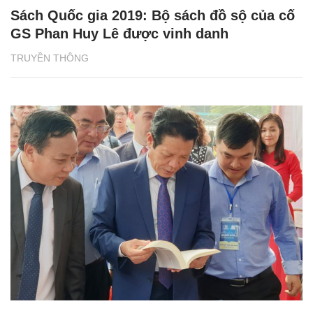
Sách Quốc gia 2019: Bộ sách đồ sộ của cố
GS Phan Huy Lê được vinh danh
TRUYỀN THÔNG