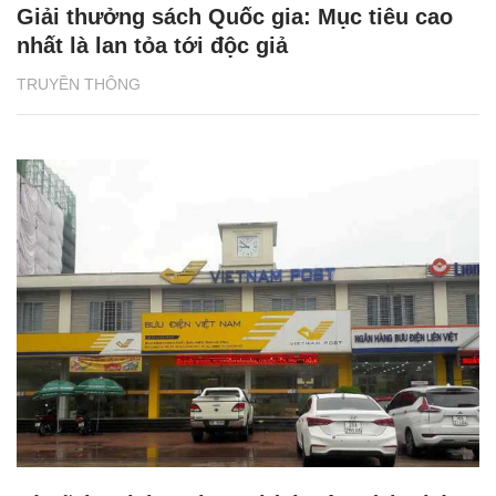
Giải thưởng sách Quốc gia: Mục tiêu cao
nhất là lan tỏa tới độc giả
TRUYỀN THÔNG