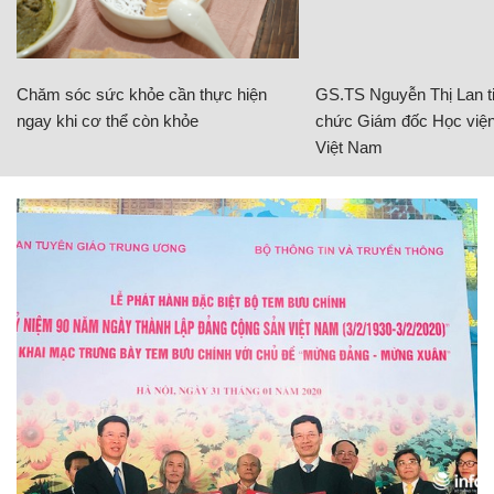
Chăm sóc sức khỏe cần thực hiện
GS.TS Nguyễn Thị Lan ti
ngay khi cơ thể còn khỏe
chức Giám đốc Học viện
Việt Nam