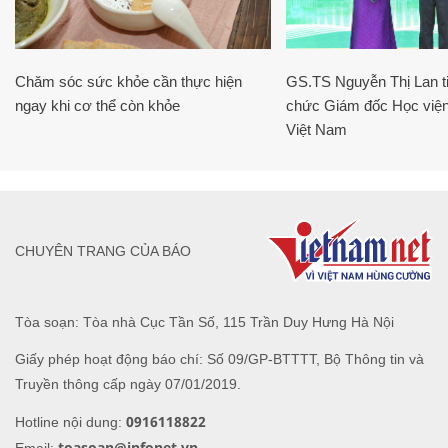
Chăm sóc sức khỏe cần thực hiện
GS.TS Nguyễn Thị Lan ti
ngay khi cơ thể còn khỏe
chức Giám đốc Học viện
Việt Nam
CHUYÊN TRANG CỦA BÁO
Tòa soạn: Tòa nhà Cục Tần Số, 115 Trần Duy Hưng Hà Nội
Giấy phép hoạt động báo chí: Số 09/GP-BTTTT, Bộ Thông tin và
Truyền thông cấp ngày 07/01/2019.
0916118822
Hotline nội dung:
toasoan@infonet.vn