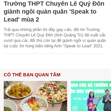
Trường THPT Chuyên Lê Quý Đôn
giành ngôi quán quân 'Speak to
Lead' mùa 2
Trải qua những phần thi đầy gay cấn, đội thi Trường
THPT Chuyên Lê Quý Đôn (tỉnh Quảng Trị) đã xuất sắc
vượt qua các đối thủ còn lại để giành ngôi vị quán quân
tại cuộc thi hùng biện tiếng Anh “Speak to Lead” 2021.
CÓ THỂ BẠN QUAN TÂM