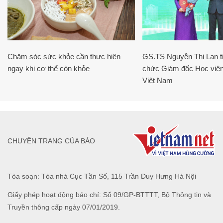
Chăm sóc sức khỏe cần thực hiện
GS.TS Nguyễn Thị Lan ti
ngay khi cơ thể còn khỏe
chức Giám đốc Học viện
Việt Nam
CHUYÊN TRANG CỦA BÁO
Tòa soạn: Tòa nhà Cục Tần Số, 115 Trần Duy Hưng Hà Nội
Giấy phép hoạt động báo chí: Số 09/GP-BTTTT, Bộ Thông tin và
Truyền thông cấp ngày 07/01/2019.