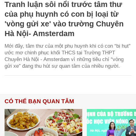
Tranh luận sôi nổi trước tâm thư
của phụ huynh có con bị loại từ
'vòng gửi xe' vào trường Chuyên
Hà Nội- Amsterdam
Mới đây, tâm thư của một phụ huynh khi có con “bị hụt”
ước mơ chinh phục khối THCS tại Trường THPT
Chuyên Hà Nội - Amsterdam vì những tiêu chí “vòng
gửi xe” đang thu hút sự quan tâm của nhiều người.
CÓ THỂ BẠN QUAN TÂM