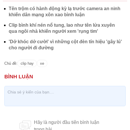
Tên trộm có hành động kỳ lạ trước camera an ninh
khiến dân mạng xôn xao bình luận
Clip bình khí nén nổ tung, lao như tên lửa xuyên
qua ngôi nhà khiến người xem 'rụng tim'
'Dở khóc dở cười' vì những cột đèn tín hiệu 'gây lú'
cho người đi đường
Chủ đề:
clip hay
xe