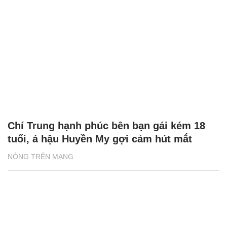
Chí Trung hạnh phúc bên bạn gái kém 18
tuổi, á hậu Huyền My gợi cảm hút mắt
NÓNG TRÊN MẠNG