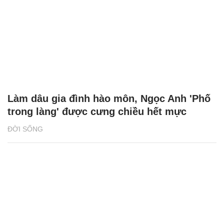
Làm dâu gia đình hào môn, Ngọc Anh 'Phố
trong làng' được cưng chiều hết mực
ĐỜI SỐNG