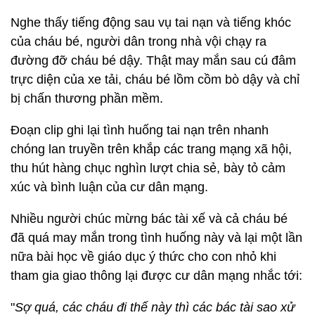
Nghe thấy tiếng động sau vụ tai nạn và tiếng khóc
của cháu bé, người dân trong nhà vội chạy ra
đường đỡ cháu bé dậy. Thật may mắn sau cú đâm
trực diện của xe tải, cháu bé lồm cồm bò dậy và chỉ
bị chấn thương phần mềm.
Đoạn clip ghi lại tình huống tai nạn trên nhanh
chóng lan truyền trên khắp các trang mạng xã hội,
thu hút hàng chục nghìn lượt chia sẻ, bày tỏ cảm
xúc và bình luận của cư dân mạng.
Nhiều người chúc mừng bác tài xế và cả cháu bé
đã quá may mắn trong tình huống này và lại một lần
nữa bài học về giáo dục ý thức cho con nhỏ khi
tham gia giao thông lại được cư dân mạng nhắc tới:
"
Sợ quá, các cháu đi thế này thì các bác tài sao xử