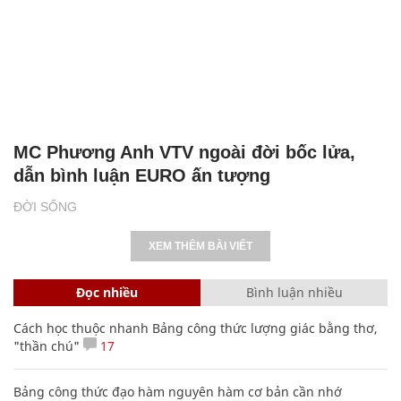
MC Phương Anh VTV ngoài đời bốc lửa,
dẫn bình luận EURO ấn tượng
ĐỜI SỐNG
XEM THÊM BÀI VIẾT
Đọc nhiều
Bình luận nhiều
Cách học thuộc nhanh Bảng công thức lượng giác bằng thơ,
"thần chú"
17
Bảng công thức đạo hàm nguyên hàm cơ bản cần nhớ