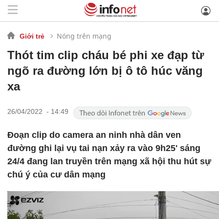
Nóng trên mạng
Giới trẻ
Thót tim clip cháu bé phi xe đạp từ
ngõ ra đường lớn bị ô tô húc văng
xa
26/04/2022 - 14:49
Đoạn clip do camera an ninh nhà dân ven
đường ghi lại vụ tai nạn xảy ra vào 9h25' sáng
24/4 đang lan truyền trên mạng xã hội thu hút sự
chú ý của cư dân mạng