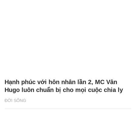
Hạnh phúc với hôn nhân lần 2, MC Vân
Hugo luôn chuẩn bị cho mọi cuộc chia ly
ĐỜI SỐNG