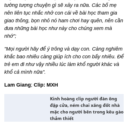
tưởng tượng chuyện gì sẽ xảy ra nữa. Các bố mẹ
nên liên tục nhắc nhở con cái về bài học tham gia
giao thông, bọn nhỏ nó ham chơi hay quên, nên cần
đưa những bài học như này cho chúng xem mà
nhớ";
"Mọi người hãy để ý trông và dạy con. Càng nghiêm
khắc bao nhiêu càng giúp ích cho con bấy nhiêu. Để
trẻ em đi như vậy nhiều lúc làm khổ người khác và
khổ cả mình nữa".
Lam Giang
;
Clip: MXH
Kinh hoàng clip người đàn ông
đập cửa, ném chai xăng đốt nhà
mặc cho người bên trong kêu gào
thảm thiết