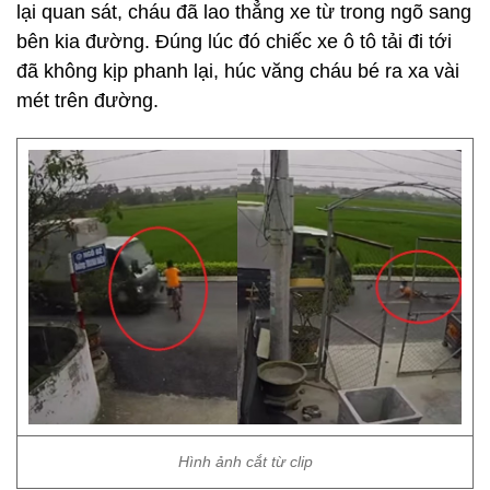
lại quan sát, cháu đã lao thẳng xe từ trong ngõ sang
bên kia đường. Đúng lúc đó chiếc xe ô tô tải đi tới
đã không kịp phanh lại, húc văng cháu bé ra xa vài
mét trên đường.
Hình ảnh cắt từ clip