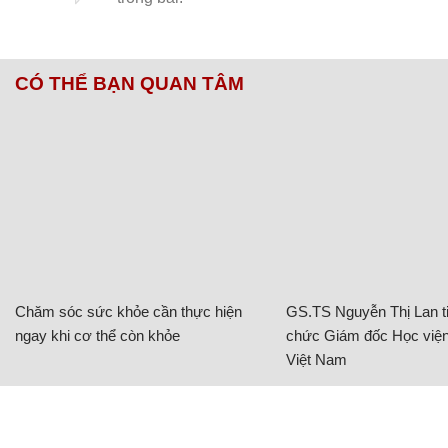
CÓ THỂ BẠN QUAN TÂM
Chăm sóc sức khỏe cần thực hiện
GS.TS Nguyễn Thị Lan ti
ngay khi cơ thể còn khỏe
chức Giám đốc Học viện
Việt Nam