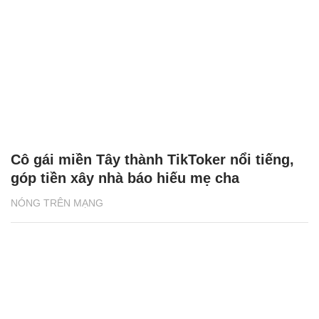
Cô gái miền Tây thành TikToker nổi tiếng,
góp tiền xây nhà báo hiếu mẹ cha
NÓNG TRÊN MẠNG