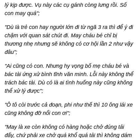
lý kịp được. Vụ này các cụ gánh còng lưng rồi. Số
con may quá";
"Dù là trẻ con hay người lớn đi từ ngã 3 ra thì để ý đi
chậm với quan sát chút đi. May cháu bé chỉ bị
thương nhẹ nhưng sẽ không có cơ hội lần 2 như vậy
đâu";
"Ai cũng có con. Nhưng hy vọng bố mẹ cháu bé và
bác tài ứng xử bình tĩnh văn minh. Lỗi này không thể
trách bác tài. Dù có là ai tình huống này cũng không
thể xử lý được";
"Ô tô còi trước cả đoạn, phi như thế thì 10 ông lái xe
cũng không đỡ nổi con ơi";
"May là xe còn không có hàng hoặc chở đúng tải
đấy, chứ phải xe chở quá khổ quá tải thì không dám