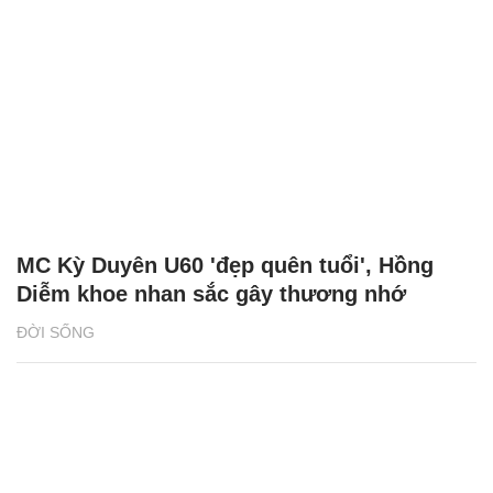
MC Kỳ Duyên U60 'đẹp quên tuổi', Hồng
Diễm khoe nhan sắc gây thương nhớ
ĐỜI SỐNG