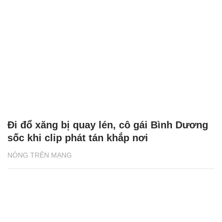
Đi đổ xăng bị quay lén, cô gái Bình Dương
sốc khi clip phát tán khắp nơi
NÓNG TRÊN MẠNG