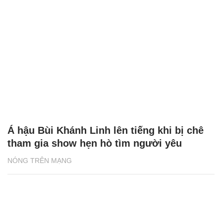
Á hậu Bùi Khánh Linh lên tiếng khi bị chê
tham gia show hẹn hò tìm người yêu
NÓNG TRÊN MẠNG