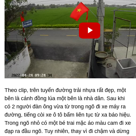
Theo clip, trên tuyến đường trải nhựa rất đẹp, một
bên là cánh đồng lúa một bên là nhà dân. Sau khi
có 2 người đàn ông vừa từ trong ngõ đi xe máy ra
đường, tiếng còi xe ô tô bấm liên tục từ xa báo hiệu.
Trong ngõ nhỏ có một bé trai mặc áo màu cam đi xe
đạp ra đầu ngõ. Tuy nhiên, thay vì đi chậm và dừng