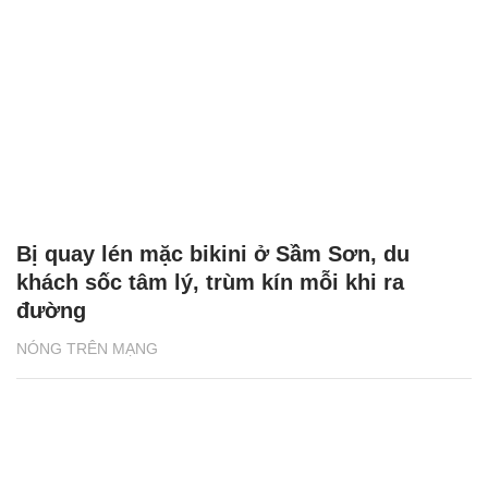
Bị quay lén mặc bikini ở Sầm Sơn, du
khách sốc tâm lý, trùm kín mỗi khi ra
đường
NÓNG TRÊN MẠNG