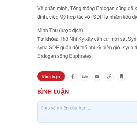
Về phần mình, Tổng thống Erdogan cũng đã k
định, việc Mỹ hợp tác với SDF là nhằm tiêu d
Minh Thu (lược dịch)
Từ khóa:
Thổ Nhĩ Kỳ xây căn cứ mới sát Syri
syria SDF quân đội thổ nhĩ kỳ biên giới syria 
Erdogan sông Euphrates
Bình luận