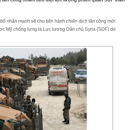
 bố nhấn mạnh sẽ cho tiến hành chiến dịch tấn công mới
ược Mỹ chống lưng là Lực lượng Dân chủ Syria (SDF) do