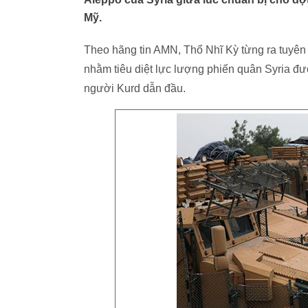
Mỹ.
Theo hãng tin AMN, Thổ Nhĩ Kỳ từng ra tuyên
nhằm tiêu diệt lực lượng phiến quân Syria đ
người Kurd dẫn đầu.