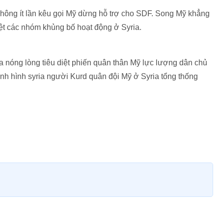
hông ít lần kêu gọi Mỹ dừng hỗ trợ cho SDF. Song Mỹ khẳng
iệt các nhóm khủng bố hoạt động ở Syria.
a nóng lòng tiêu diệt phiến quân thân Mỹ lực lượng dân chủ
tình hình syria người Kurd quân đội Mỹ ở Syria tổng thống