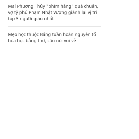
Mai Phương Thúy "phím hàng" quá chuẩn,
vợ tỷ phú Phạm Nhật Vượng giành lại vị trí
top 5 người giàu nhất
Mẹo học thuộc Bảng tuần hoàn nguyên tố
hóa học bằng thơ, câu nói vui vẻ