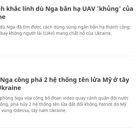
h khắc lính dù Nga bắn hạ UAV 'khủng' của
ne
 dù Nga đã tìm được cách dùng súng ngắn bắn hạ thành công
bay không người lái (UAV) mang chất nổ của Ukraine.
Ự
 Nga công phá 2 hệ thống tên lửa Mỹ ở tây
kraine
phòng Nga vừa công bố đoạn video quay cảnh quân đội nước
công, phá hủy 2 hệ thống tên lửa đất đối không Patriot do Mỹ
ở vùng Odessa, tây nam Ukraine.