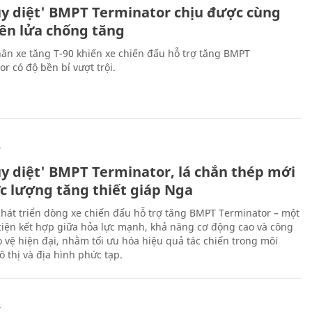
ủy diệt' BMPT Terminator chịu được cùng
tên lửa chống tăng
ân xe tăng T-90 khiến xe chiến đấu hỗ trợ tăng BMPT
r có độ bền bỉ vượt trội.
Ự
ủy diệt' BMPT Terminator, lá chắn thép mới
ực lượng tăng thiết giáp Nga
hát triển dòng xe chiến đấu hỗ trợ tăng BMPT Terminator – một
iện kết hợp giữa hỏa lực mạnh, khả năng cơ động cao và công
 vệ hiện đại, nhằm tối ưu hóa hiệu quả tác chiến trong môi
 thị và địa hình phức tạp.
Ự