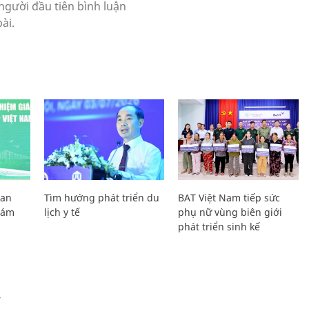
Lan
Tìm hướng phát triển du
BAT Việt Nam tiếp sức
Giám
lịch y tế
phụ nữ vùng biên giới
phát triển sinh kế
Ự