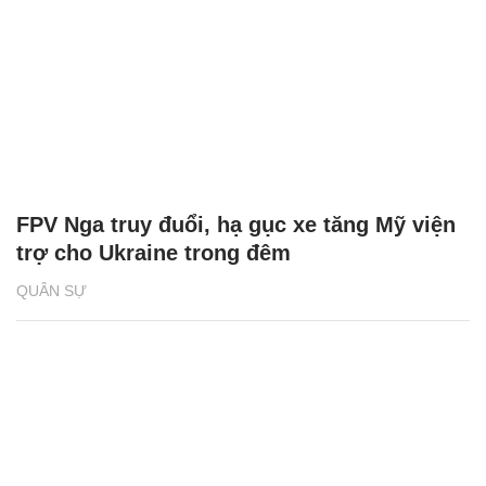
FPV Nga truy đuổi, hạ gục xe tăng Mỹ viện
trợ cho Ukraine trong đêm
QUÂN SỰ