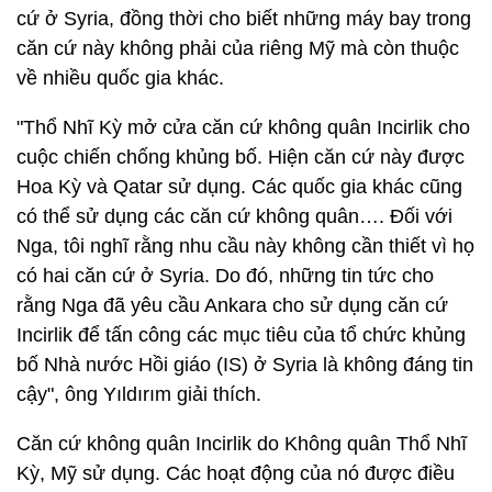
cứ ở Syria, đồng thời cho biết những máy bay trong
căn cứ này không phải của riêng Mỹ mà còn thuộc
về nhiều quốc gia khác.
"Thổ Nhĩ Kỳ mở cửa căn cứ không quân Incirlik cho
cuộc chiến chống khủng bố. Hiện căn cứ này được
Hoa Kỳ và Qatar sử dụng. Các quốc gia khác cũng
có thể sử dụng các căn cứ không quân…. Đối với
Nga, tôi nghĩ rằng nhu cầu này không cần thiết vì họ
có hai căn cứ ở Syria. Do đó, những tin tức cho
rằng Nga đã yêu cầu Ankara cho sử dụng căn cứ
Incirlik để tấn công các mục tiêu của tổ chức khủng
bố Nhà nước Hồi giáo (IS) ở Syria là không đáng tin
cậy", ông Yıldırım giải thích.
Căn cứ không quân Incirlik do Không quân Thổ Nhĩ
Kỳ, Mỹ sử dụng. Các hoạt động của nó được điều