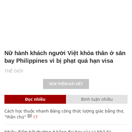
Nữ hành khách người Việt khỏa thân ở sân
bay Philippines vì bị phạt quá hạn visa
THẾ GIỚI
XEM THÊM BÀI VIẾT
Đọc nhiều
Bình luận nhiều
Cách học thuộc nhanh Bảng công thức lượng giác bằng thơ,
"thần chú"
17
Nhiều điểm bất thường ở bằng đại học của Lý Nhã Kỳ