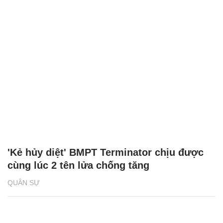
'Kẻ hủy diệt' BMPT Terminator chịu được
cùng lúc 2 tên lửa chống tăng
QUÂN SỰ