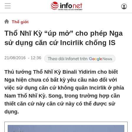
Thế giới
Thổ Nhĩ Kỳ “úp mở” cho phép Nga
sử dụng căn cứ Incirlik chống IS
21/08/2016 - 12:36
Thủ tướng Thổ Nhĩ Kỳ Binali Yidirim cho biết
Nga hiện chưa có bất kỳ yêu cầu nào đối với
việc sử dụng căn cứ không quân Incirlik ở phía
Nam Thổ Nhĩ Kỳ. Song, trong trường hợp cần
thiết căn cứ này căn cứ này có thể được sử
dụng.