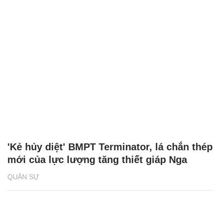
'Kẻ hủy diệt' BMPT Terminator, lá chắn thép
mới của lực lượng tăng thiết giáp Nga
QUÂN SỰ