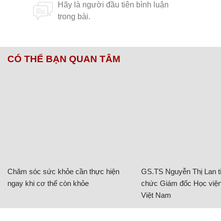
CÓ THỂ BẠN QUAN TÂM
Chăm sóc sức khỏe cần thực hiện
GS.TS Nguyễn Thị Lan ti
ngay khi cơ thể còn khỏe
chức Giám đốc Học viện
Việt Nam