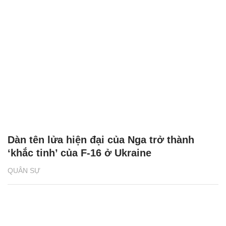
Dàn tên lửa hiện đại của Nga trở thành
‘khắc tinh’ của F-16 ở Ukraine
QUÂN SỰ