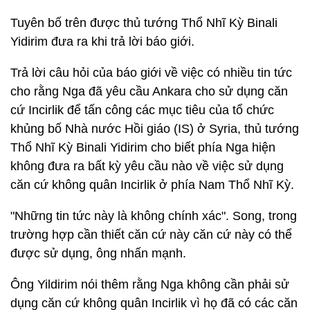
Tuyên bố trên được thủ tướng Thổ Nhĩ Kỳ Binali
Yidirim đưa ra khi trả lời báo giới.
Trả lời câu hỏi của báo giới về việc có nhiều tin tức
cho rằng Nga đã yêu cầu Ankara cho sử dụng căn
cứ Incirlik để tấn công các mục tiêu của tổ chức
khủng bố Nhà nước Hồi giáo (IS) ở Syria, thủ tướng
Thổ Nhĩ Kỳ Binali Yidirim cho biết phía Nga hiện
không đưa ra bất kỳ yêu cầu nào về việc sử dụng
căn cứ không quân Incirlik ở phía Nam Thổ Nhĩ Kỳ.
"Những tin tức này là không chính xác". Song, trong
trường hợp cần thiết căn cứ này căn cứ này có thể
được sử dụng, ông nhấn mạnh.
Ông Yildirim nói thêm rằng Nga không cần phải sử
dụng căn cứ không quân Incirlik vì họ đã có các căn