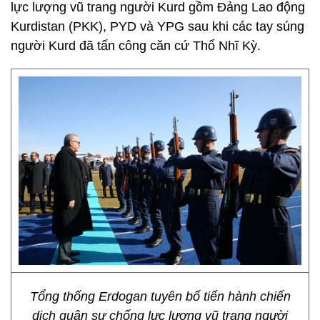
lực lượng vũ trang người Kurd gồm Đảng Lao động
Kurdistan (PKK), PYD và YPG sau khi các tay súng
người Kurd đã tấn công căn cứ Thổ Nhĩ Kỳ.
Tổng thống Erdogan tuyên bố tiến hành chiến
dịch quân sự chống lực lượng vũ trang người