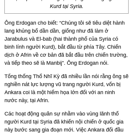
Kurd tại Syria.
Ông Erdogan cho biết: “Chúng tôi sẽ tiêu diệt hành
lang khủng bố dần dần, giống như đã làm ở
Jarabulus và El-bab (hai thành phố của Syria có
binh lính người Kurd), bắt đầu từ phía Tây. Chiến
dịch ở Afrin về cơ bản đã bắt đầu trên chiến trường,
và tiếp theo sẽ là Manbij”. Ông Erdogan nói.
Tổng thống Thổ Nhĩ Kỳ đã nhiều lần nói rằng ông sẽ
nghiền nát lực lượng vũ trang người Kurd, vốn bị
Ankara coi là một hiểm họa lớn đối với an ninh
nước này, tại Afrin.
Các hoạt động quân sự nhằm vào vùng lãnh thổ
người Kurd tại Syria đã khiến nội chiến ở quốc gia
này bước sang gia đoạn mới. Việc Ankara đối đầu