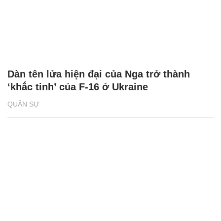
Dàn tên lửa hiện đại của Nga trở thành
‘khắc tinh’ của F-16 ở Ukraine
QUÂN SỰ