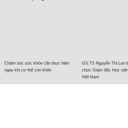
Chăm sóc sức khỏe cần thực hiện
GS.TS Nguyễn Thị Lan ti
ngay khi cơ thể còn khỏe
chức Giám đốc Học viện
Việt Nam