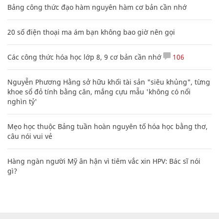
Bảng công thức đạo hàm nguyên hàm cơ bản cần nhớ
20 số điện thoại ma ám bạn không bao giờ nên gọi
Các công thức hóa học lớp 8, 9 cơ bản cần nhớ
106
Nguyễn Phương Hằng sở hữu khối tài sản "siêu khủng", từng
khoe sổ đỏ tính bằng cân, mắng cựu mẫu 'không có nổi
nghìn tỷ'
Mẹo học thuộc Bảng tuần hoàn nguyên tố hóa học bằng thơ,
câu nói vui vẻ
Hàng ngàn người Mỹ ân hận vì tiêm vắc xin HPV: Bác sĩ nói
gì?