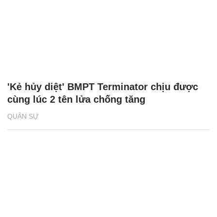
'Kẻ hủy diệt' BMPT Terminator chịu được
cùng lúc 2 tên lửa chống tăng
QUÂN SỰ