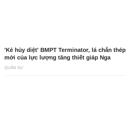
'Kẻ hủy diệt' BMPT Terminator, lá chắn thép
mới của lực lượng tăng thiết giáp Nga
QUÂN SỰ