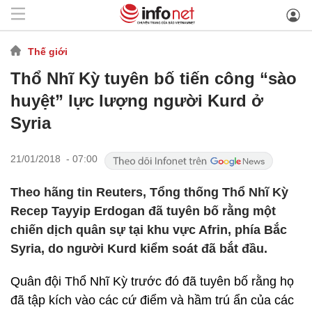
Thế giới
Thổ Nhĩ Kỳ tuyên bố tiến công “sào
huyệt” lực lượng người Kurd ở
Syria
21/01/2018 - 07:00
Theo hãng tin Reuters, Tổng thống Thổ Nhĩ Kỳ
Recep Tayyip Erdogan đã tuyên bố rằng một
chiến dịch quân sự tại khu vực Afrin, phía Bắc
Syria, do người Kurd kiểm soát đã bắt đầu.
Quân đội Thổ Nhĩ Kỳ trước đó đã tuyên bố rằng họ
đã tập kích vào các cứ điểm và hầm trú ẩn của các