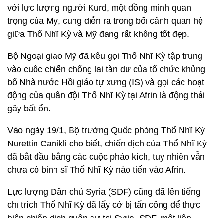
với lực lượng người Kurd, một đồng minh quan
trọng của Mỹ, cũng diễn ra trong bối cảnh quan hệ
giữa Thổ Nhĩ Kỳ và Mỹ đang rất không tốt đẹp.
Bộ Ngoại giao Mỹ đã kêu gọi Thổ Nhĩ Kỳ tập trung
vào cuộc chiến chống lại tàn dư của tổ chức khủng
bố Nhà nước Hồi giáo tự xưng (IS) và gọi các hoạt
động của quân đội Thổ Nhĩ Kỳ tại Afrin là động thái
gây bất ổn.
Vào ngày 19/1, Bộ trưởng Quốc phòng Thổ Nhĩ Kỳ
Nurettin Canikli cho biết, chiến dịch của Thổ Nhĩ Kỳ
đã bắt đầu bằng các cuộc pháo kích, tuy nhiên vẫn
chưa có binh sĩ Thổ Nhĩ Kỳ nào tiến vào Afrin.
Lực lượng Dân chủ Syria (SDF) cũng đã lên tiếng
chỉ trích Thổ Nhĩ Kỳ đã lấy cớ bị tấn công để thực