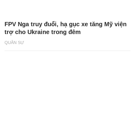
FPV Nga truy đuổi, hạ gục xe tăng Mỹ viện
trợ cho Ukraine trong đêm
QUÂN SỰ