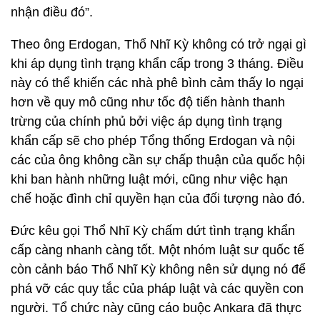
nhận điều đó”.
Theo ông Erdogan, Thổ Nhĩ Kỳ không có trở ngại gì
khi áp dụng tình trạng khẩn cấp trong 3 tháng. Điều
này có thể khiến các nhà phê bình cảm thấy lo ngại
hơn về quy mô cũng như tốc độ tiến hành thanh
trừng của chính phủ bởi việc áp dụng tình trạng
khẩn cấp sẽ cho phép Tổng thống Erdogan và nội
các của ông không cần sự chấp thuận của quốc hội
khi ban hành những luật mới, cũng như việc hạn
chế hoặc đình chỉ quyền hạn của đối tượng nào đó.
Đức kêu gọi Thổ Nhĩ Kỳ chấm dứt tình trạng khẩn
cấp càng nhanh càng tốt. Một nhóm luật sư quốc tế
còn cảnh báo Thổ Nhĩ Kỳ không nên sử dụng nó để
phá vỡ các quy tắc của pháp luật và các quyền con
người. Tổ chức này cũng cáo buộc Ankara đã thực