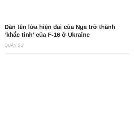
Dàn tên lửa hiện đại của Nga trở thành
‘khắc tinh’ của F-16 ở Ukraine
QUÂN SỰ