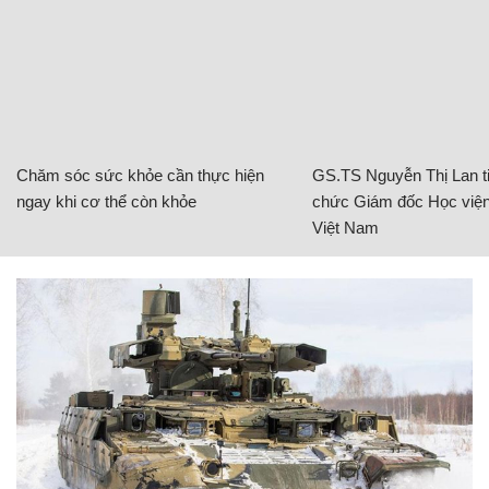
Chăm sóc sức khỏe cần thực hiện
GS.TS Nguyễn Thị Lan ti
ngay khi cơ thể còn khỏe
chức Giám đốc Học viện
Việt Nam