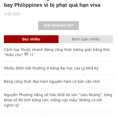
bay Philippines vì bị phạt quá hạn visa
THẾ GIỚI
XEM THÊM BÀI VIẾT
Đọc nhiều
Bình luận nhiều
Cách học thuộc nhanh Bảng công thức lượng giác bằng thơ,
"thần chú"
17
Nhiều điểm bất thường ở bằng đại học của Lý Nhã Kỳ
Bảng công thức đạo hàm nguyên hàm cơ bản cần nhớ
Nguyễn Phương Hằng sở hữu khối tài sản "siêu khủng", từng
khoe sổ đỏ tính bằng cân, mắng cựu mẫu 'không có nổi
nghìn tỷ'