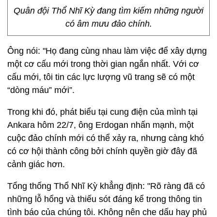
Quân đội Thổ Nhĩ Kỳ đang tìm kiếm những người
có âm mưu đảo chính.
Ông nói: "Họ đang cùng nhau làm việc để xây dựng
một cơ cấu mới trong thời gian ngắn nhất. Với cơ
cấu mới, tôi tin các lực lượng vũ trang sẽ có một
“dòng máu” mới”.
Trong khi đó, phát biểu tại cung điện của mình tại
Ankara hôm 22/7, ông Erdogan nhấn mạnh, một
cuộc đảo chính mới có thể xảy ra, nhưng càng khó
có cơ hội thành công bởi chính quyền giờ đây đã
cảnh giác hơn.
Tổng thống Thổ Nhĩ Kỳ khẳng định: "Rõ ràng đã có
những lỗ hổng và thiếu sót đáng kể trong thông tin
tình báo của chúng tôi. Không nên che dấu hay phủ