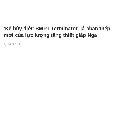
'Kẻ hủy diệt' BMPT Terminator, lá chắn thép
mới của lực lượng tăng thiết giáp Nga
QUÂN SỰ