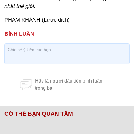
nhất thế giới.
PHẠM KHÁNH (Lược dịch)
CÓ THỂ BẠN QUAN TÂM