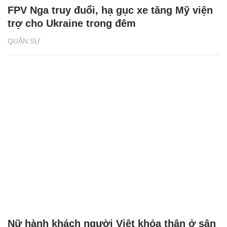
FPV Nga truy đuổi, hạ gục xe tăng Mỹ viện
trợ cho Ukraine trong đêm
QUÂN SỰ
Nữ hành khách người Việt khỏa thân ở sân