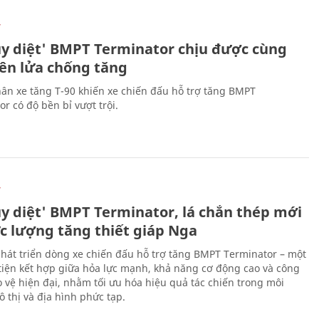
Ự
ủy diệt' BMPT Terminator chịu được cùng
tên lửa chống tăng
ân xe tăng T-90 khiến xe chiến đấu hỗ trợ tăng BMPT
r có độ bền bỉ vượt trội.
Ự
ủy diệt' BMPT Terminator, lá chắn thép mới
ực lượng tăng thiết giáp Nga
hát triển dòng xe chiến đấu hỗ trợ tăng BMPT Terminator – một
iện kết hợp giữa hỏa lực mạnh, khả năng cơ động cao và công
 vệ hiện đại, nhằm tối ưu hóa hiệu quả tác chiến trong môi
 thị và địa hình phức tạp.