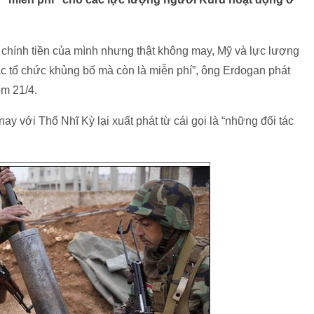
 chính tiền của mình nhưng thật không may, Mỹ và lực lượng
ác tổ chức khủng bố mà còn là miễn phí”, ông Erdogan phát
ôm 21/4.
y với Thổ Nhĩ Kỳ lại xuất phát từ cái gọi là “những đối tác