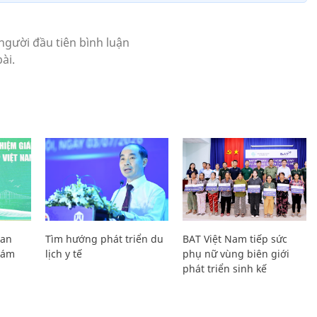
Lan
Tìm hướng phát triển du
BAT Việt Nam tiếp sức
Giám
lịch y tế
phụ nữ vùng biên giới
phát triển sinh kế