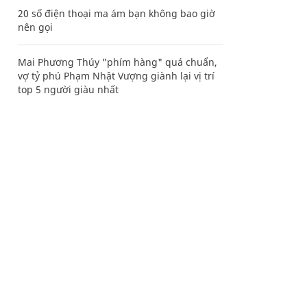
20 số điện thoại ma ám bạn không bao giờ
nên gọi
Mai Phương Thúy "phím hàng" quá chuẩn,
vợ tỷ phú Phạm Nhật Vượng giành lại vị trí
top 5 người giàu nhất