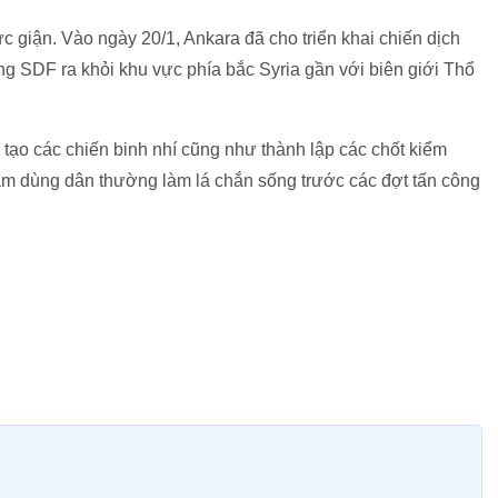
c giận. Vào ngày 20/1, Ankara đã cho triển khai chiến dịch
úng SDF ra khỏi khu vực phía bắc Syria gần với biên giới Thổ
tạo các chiến binh nhí cũng như thành lập các chốt kiểm
m dùng dân thường làm lá chắn sống trước các đợt tấn công