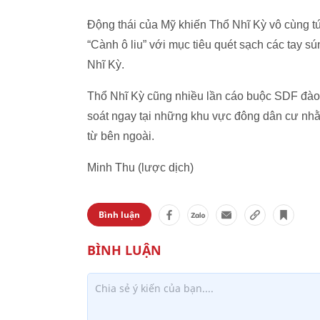
Động thái của Mỹ khiến Thổ Nhĩ Kỳ vô cùng tứ
“Cành ô liu” với mục tiêu quét sạch các tay s
Nhĩ Kỳ.
Thổ Nhĩ Kỳ cũng nhiều lần cáo buộc SDF đào 
soát ngay tại những khu vực đông dân cư nhằ
từ bên ngoài.
Minh Thu (lược dịch)
Bình luận