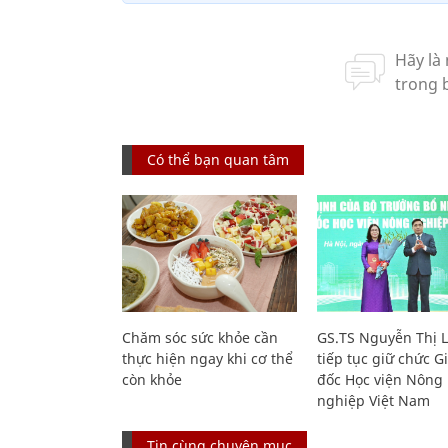
Có thể bạn quan tâm
Chăm sóc sức khỏe cần
GS.TS Nguyễn Thị 
thực hiện ngay khi cơ thể
tiếp tục giữ chức 
còn khỏe
đốc Học viện Nông
nghiệp Việt Nam
Tin cùng chuyên mục