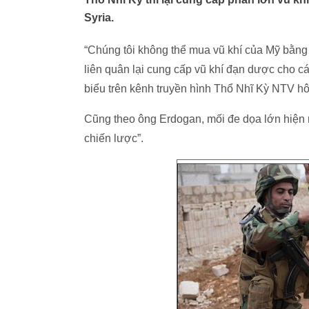
Syria.
“Chúng tôi không thể mua vũ khí của Mỹ bằng
liên quân lại cung cấp vũ khí đạn dược cho c
biểu trên kênh truyền hình Thổ Nhĩ Kỳ NTV h
Cũng theo ông Erdogan, mối đe dọa lớn hiện na
chiến lược”.