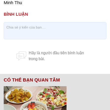
Minh Thu
CÓ THỂ BẠN QUAN TÂM