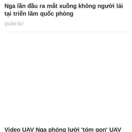
Nga lần đầu ra mắt xuồng không người lái
tại triển lãm quốc phòng
QUÂN SỰ
Video UAV Nga phóng lưới 'tóm gọn' UAV