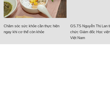
Chăm sóc sức khỏe cần thực hiện
GS.TS Nguyễn Thị Lan ti
ngay khi cơ thể còn khỏe
chức Giám đốc Học viện
Việt Nam