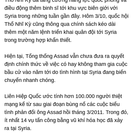
Thổ Nhĩ Kỳ đã tăng cường năng lực quốc phòng và
điều động thêm binh sĩ tới khu vực biên giới với
Syria trong những tuần gần đây. Hôm 3/10, quốc hội
Thổ Nhĩ Kỳ cũng thông qua chính sách kéo dài
thêm một năm lệnh triển khai quân đội tới Syria
trong trường hợp khẩn thiết.
Hiện tại, Tổng thống Assad vẫn chưa đưa ra quyết
định chính thức về việc có hay không tham gia cuộc
bầu cử vào năm tới do tình hình tại Syria đang biến
chuyển nhanh chóng.
Liên Hiệp Quốc ước tính hơn 100.000 người thiệt
mạng kể từ sau giai đoạn bùng nổ các cuộc biểu
tình phản đối ông Assad hồi tháng 3/2011. Trong đó,
ít nhất 14 vụ tấn công bằng vũ khí hóa học đã xảy
ra tại Syria.