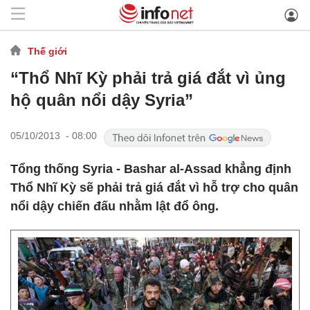
Thế giới
“Thổ Nhĩ Kỳ phải trả giá đắt vì ủng
hộ quân nổi dậy Syria”
05/10/2013 - 08:00
Tổng thống Syria - Bashar al-Assad khẳng định
Thổ Nhĩ Kỳ sẽ phải trả giá đắt vì hỗ trợ cho quân
nổi dậy chiến đấu nhằm lật đổ ông.