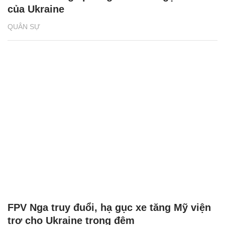
của Ukraine
QUÂN SỰ
FPV Nga truy đuổi, hạ gục xe tăng Mỹ viện
trợ cho Ukraine trong đêm