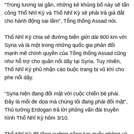
“Trong tương lai gần, những kẻ khủng bố này sẽ tấn
công Thổ Nhĩ Kỳ và Thổ Nhĩ Kỳ sẽ phải trả giá đắt
cho hành động sai lầm”, Tổng thống Assad nói.
Thổ Nhĩ Kỳ chia sẻ đường biên giới dài 900 km với
Syria và là một trong những quốc gia phản đối
mạnh mẽ chính quyền của Tổng thống Assad cũng
như hỗ trợ cho quân nổi dây tại Syria. Tuy nhiên,
Thổ Nhĩ Kỳ phủ nhận cáo buộc trang bị vũ khí cho
phe nổi dậy.
“Syria hiện đang đối mặt với cuộc chiến bè phái.
Đây là mối đe dọa mà chúng tôi đang phải đối mặt”,
Thủ tướng Erdogan trả lời phỏng vấn đài truyền
hình Thổ Nhĩ Kỳ hôm 3/10.