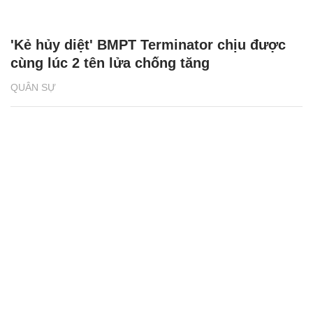
'Kẻ hủy diệt' BMPT Terminator chịu được
cùng lúc 2 tên lửa chống tăng
QUÂN SỰ