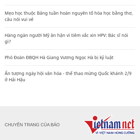
Mẹo học thuộc Bảng tuần hoàn nguyên tố hóa học bằng thơ,
câu nói vui vẻ
Hàng ngàn người Mỹ ân hận vì tiêm vắc xin HPV: Bác sĩ nói
gì?
Phó Đoàn ĐBQH Hà Giang Vương Ngọc Hà bị kỷ luật
Ấn tượng ngày hội văn hóa - thể thao mừng Quốc khánh 2/9
ở Hải Hậu
CHUYÊN TRANG CỦA BÁO