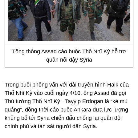
Tổng thống Assad cáo buộc Thổ Nhĩ Kỳ hỗ trợ
quân nổi dậy Syria
Trong buổi phỏng vấn với đài truyền hình Halk của
Thổ Nhĩ Kỳ vào cuối ngày 4/10, ông Assad đã gọi
Thủ tướng Thổ Nhĩ Kỳ - Tayyip Erdogan là “kẻ mù
quáng”, đồng thời cáo buộc Ankara đưa lực lượng
khủng bố tới Syria chiến đấu chống lại quân đội
chính phủ và tàn sát người dân Syria.