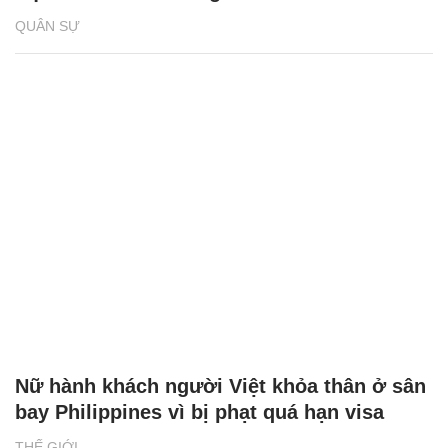
QUÂN SỰ
Nữ hành khách người Việt khỏa thân ở sân
bay Philippines vì bị phạt quá hạn visa
THẾ GIỚI