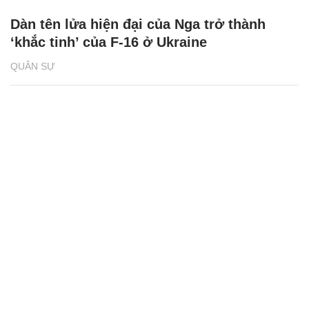
Dàn tên lửa hiện đại của Nga trở thành
‘khắc tinh’ của F-16 ở Ukraine
QUÂN SỰ