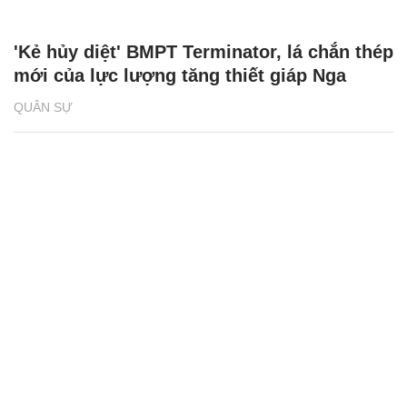
'Kẻ hủy diệt' BMPT Terminator, lá chắn thép
mới của lực lượng tăng thiết giáp Nga
QUÂN SỰ