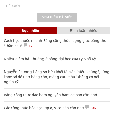
THẾ GIỚI
XEM THÊM BÀI VIẾT
Đọc nhiều
Bình luận nhiều
Cách học thuộc nhanh Bảng công thức lượng giác bằng thơ,
"thần chú"
17
Nhiều điểm bất thường ở bằng đại học của Lý Nhã Kỳ
Nguyễn Phương Hằng sở hữu khối tài sản "siêu khủng", từng
khoe sổ đỏ tính bằng cân, mắng cựu mẫu 'không có nổi
nghìn tỷ'
Bảng công thức đạo hàm nguyên hàm cơ bản cần nhớ
Các công thức hóa học lớp 8, 9 cơ bản cần nhớ
106