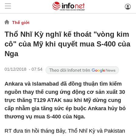
Thế giới
Thổ Nhĩ Kỳ nghĩ kế thoát "vòng kim
cô" của Mỹ khi quyết mua S-400 của
Nga
01/12/2018 - 07:54
Ankara và Islamabad đã đồng thuận tìm kiếm
nguồn thay thế cung ứng động cơ sản xuất 30
trực thăng T129 ATAK sau khi Mỹ dừng cung
cấp nhằm gia tăng sức ép buộc Ankara hủy bỏ
thương vụ mua S-400 của Nga.
RT đưa tin hồi tháng Bảy, Thổ Nhĩ Kỳ và Pakistan