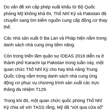
Do vấn đề xin cấp phép xuất khẩu từ Bộ Quốc
phòng Mỹ không khả thi, Thổ Nhĩ Kỳ và Pakistan đã
chuyển sang tìm kiếm nguồn cung cấp động cơ thay
thế.
Các nhà sản xuất ở Ba Lan và Pháp hiện nằm trong
danh sách nhà cung ứng tiềm năng.
Còn trong triển lãm quân sự IDEAS 2018 diễn ra ở
thành phố Karachi tại Pakistan trong tuần này, một
quan chức Thổ Nhĩ Kỳ cho hay khả năng Trung
Quốc cũng nằm trong danh sách nhà cung ứng
động cơ phục vụ chương trình sản xuất các trực
thăng đa nhiệm T129.
Trong khi đó, một quan chức quốc phòng Thổ Nhĩ
Kỳ chia sẻ với TASS rằng, Mỹ đã “vứt qua cửa sổ”