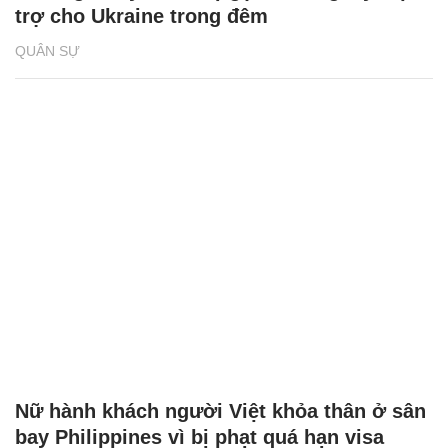
trợ cho Ukraine trong đêm
QUÂN SỰ
Nữ hành khách người Việt khỏa thân ở sân
bay Philippines vì bị phạt quá hạn visa