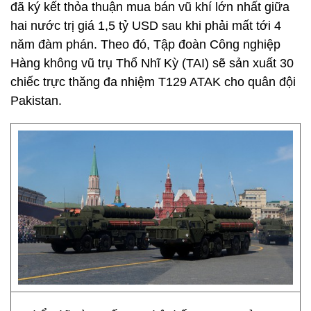
đã ký kết thỏa thuận mua bán vũ khí lớn nhất giữa
hai nước trị giá 1,5 tỷ USD sau khi phải mất tới 4
năm đàm phán. Theo đó, Tập đoàn Công nghiệp
Hàng không vũ trụ Thổ Nhĩ Kỳ (TAI) sẽ sản xuất 30
chiếc trực thăng đa nhiệm T129 ATAK cho quân đội
Pakistan.