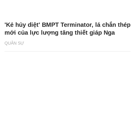
'Kẻ hủy diệt' BMPT Terminator, lá chắn thép
mới của lực lượng tăng thiết giáp Nga
QUÂN SỰ