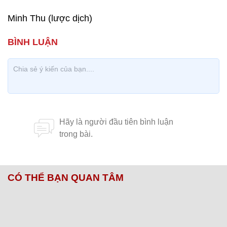
Minh Thu (lược dịch)
CÓ THỂ BẠN QUAN TÂM