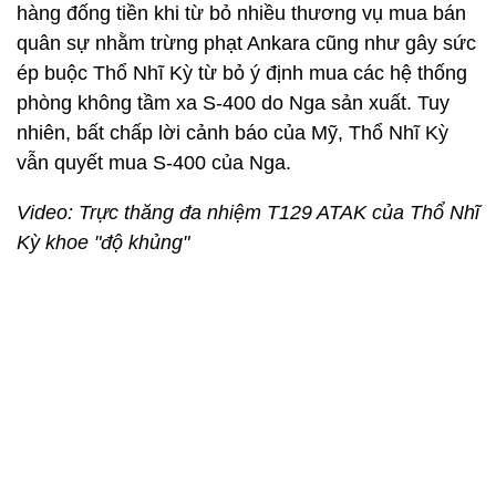
hàng đống tiền khi từ bỏ nhiều thương vụ mua bán
quân sự nhằm trừng phạt Ankara cũng như gây sức
ép buộc Thổ Nhĩ Kỳ từ bỏ ý định mua các hệ thống
phòng không tầm xa S-400 do Nga sản xuất. Tuy
nhiên, bất chấp lời cảnh báo của Mỹ, Thổ Nhĩ Kỳ
vẫn quyết mua S-400 của Nga.
Video: Trực thăng đa nhiệm T129 ATAK của Thổ Nhĩ
Kỳ khoe "độ khủng"