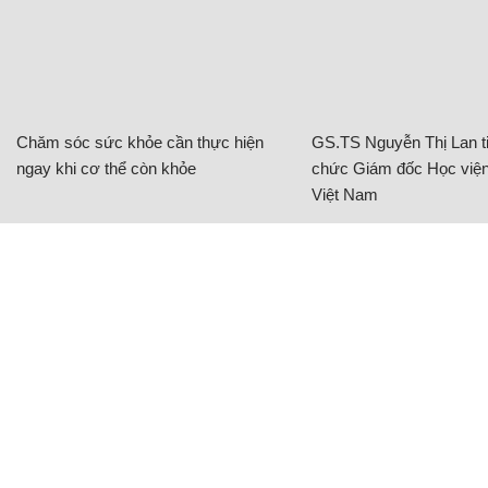
Chăm sóc sức khỏe cần thực hiện
GS.TS Nguyễn Thị Lan ti
ngay khi cơ thể còn khỏe
chức Giám đốc Học viện
Việt Nam