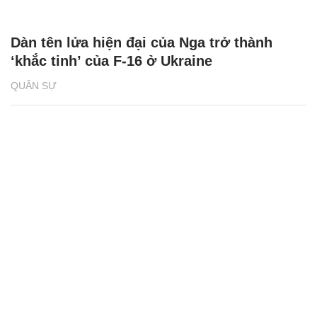
Dàn tên lửa hiện đại của Nga trở thành
‘khắc tinh’ của F-16 ở Ukraine
QUÂN SỰ