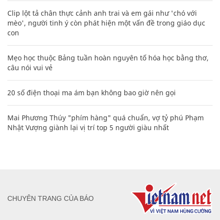
Clip lột tả chân thực cảnh anh trai và em gái như 'chó với
mèo', người tinh ý còn phát hiện một vấn đề trong giáo dục
con
Mẹo học thuộc Bảng tuần hoàn nguyên tố hóa học bằng thơ,
câu nói vui vẻ
20 số điện thoại ma ám bạn không bao giờ nên gọi
Mai Phương Thúy "phím hàng" quá chuẩn, vợ tỷ phú Phạm
Nhật Vượng giành lại vị trí top 5 người giàu nhất
CHUYÊN TRANG CỦA BÁO