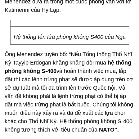
Menendez đưa ra trong một cuộc phỏng vấn với tờ
Katimerini của Hy Lạp.
Hệ thống tên lửa phòng không S400 của Nga
Ông Menendez tuyên bố: “Nếu Tổng thống Thổ Nhĩ
Kỳ Tayyip Erdogan khăng khăng đòi mua
hệ thống
phòng không S-400
và hoàn thành việc mua, lắp
đặt thì các lệnh trừng phạt sẽ được áp dụng trên cơ
sở dự luật mà tôi đã trình lên trước Quốc hội. Và
vấn đề không phải là lệnh trừng phạt có thể bị áp
đặt mà việc trừng phạt là bắt buộc. Chúng tôi không
muốn điều này xảy ra và đã đề xuất các lựa chọn
khác cho Thổ Nhĩ Kỳ. Hệ thống phòng không S-400
không tương thích với tiêu chuẩn của
NATO".