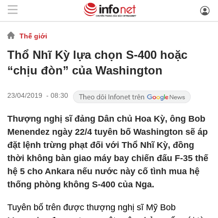
Thế giới
Thổ Nhĩ Kỳ lựa chọn S-400 hoặc
“chịu đòn” của Washington
23/04/2019 - 08:30
Thượng nghị sĩ đảng Dân chủ Hoa Kỳ, ông Bob
Menendez ngày 22/4 tuyên bố Washington sẽ áp
đặt lệnh trừng phạt đối với Thổ Nhĩ Kỳ, đồng
thời không bàn giao máy bay chiến đấu F-35 thế
hệ 5 cho Ankara nếu nước này cố tình mua hệ
thống phòng không S-400 của Nga.
Tuyên bố trên được thượng nghị sĩ Mỹ Bob