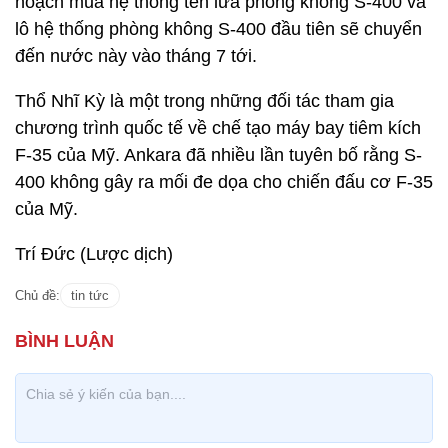
hoạch mua hệ thống tên lửa phòng không S-400 và
lô hệ thống phòng không S-400 đầu tiên sẽ chuyển
đến nước này vào tháng 7 tới.
Thổ Nhĩ Kỳ là một trong những đối tác tham gia
chương trình quốc tế về chế tạo máy bay tiêm kích
F-35 của Mỹ. Ankara đã nhiều lần tuyên bố rằng S-
400 không gây ra mối đe dọa cho chiến đấu cơ F-35
của Mỹ.
Trí Đức (Lược dịch)
Chủ đề:
tin tức