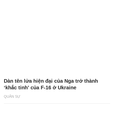
Dàn tên lửa hiện đại của Nga trở thành
‘khắc tinh’ của F-16 ở Ukraine
QUÂN SỰ