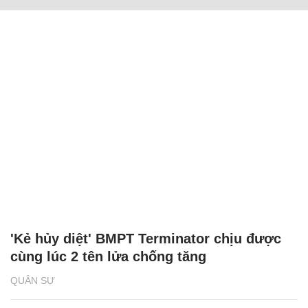
'Kẻ hủy diệt' BMPT Terminator chịu được
cùng lúc 2 tên lửa chống tăng
QUÂN SỰ