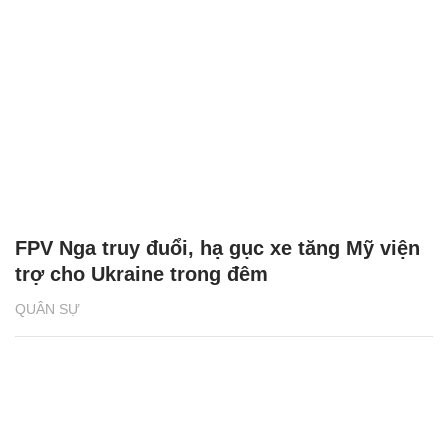
FPV Nga truy đuổi, hạ gục xe tăng Mỹ viện
trợ cho Ukraine trong đêm
QUÂN SỰ