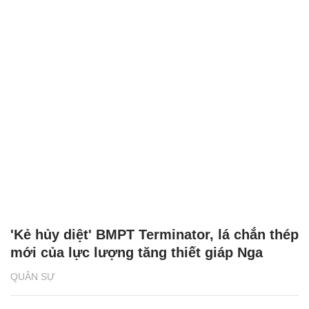
'Kẻ hủy diệt' BMPT Terminator, lá chắn thép
mới của lực lượng tăng thiết giáp Nga
QUÂN SỰ