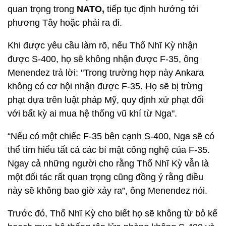
quan trọng trong
NATO,
tiếp tục định hướng tới
phương Tây hoặc phải ra đi.
Khi được yêu cầu làm rõ, nếu Thổ Nhĩ Kỳ nhận
được S-400, họ sẽ không nhận được F-35, ông
Menendez trả lời: "Trong trường hợp này Ankara
không có cơ hội nhận được F-35. Họ sẽ bị trừng
phạt dựa trên luật pháp Mỹ, quy định xử phạt đối
với bất kỳ ai mua hệ thống vũ khí từ Nga".
“Nếu có một chiếc F-35 bên cạnh S-400, Nga sẽ có
thể tìm hiểu tất cả các bí mật công nghệ của F-35.
Ngay cả những người cho rằng Thổ Nhĩ Kỳ vẫn là
một đối tác rất quan trọng cũng đồng ý rằng điều
này sẽ không bao giờ xảy ra”, ông Menendez nói.
Trước đó, Thổ Nhĩ Kỳ cho biết họ sẽ không từ bỏ kế