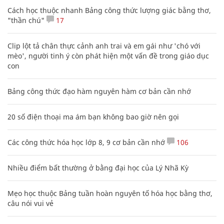
Cách học thuộc nhanh Bảng công thức lượng giác bằng thơ,
"thần chú"
17
Clip lột tả chân thực cảnh anh trai và em gái như 'chó với
mèo', người tinh ý còn phát hiện một vấn đề trong giáo dục
con
Bảng công thức đạo hàm nguyên hàm cơ bản cần nhớ
20 số điện thoại ma ám bạn không bao giờ nên gọi
Các công thức hóa học lớp 8, 9 cơ bản cần nhớ
106
Nhiều điểm bất thường ở bằng đại học của Lý Nhã Kỳ
Mẹo học thuộc Bảng tuần hoàn nguyên tố hóa học bằng thơ,
câu nói vui vẻ