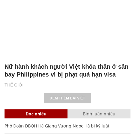
Nữ hành khách người Việt khỏa thân ở sân
bay Philippines vì bị phạt quá hạn visa
THẾ GIỚI
XEM THÊM BÀI VIẾT
Đọc nhiều
Bình luận nhiều
Phó Đoàn ĐBQH Hà Giang Vương Ngọc Hà bị kỷ luật