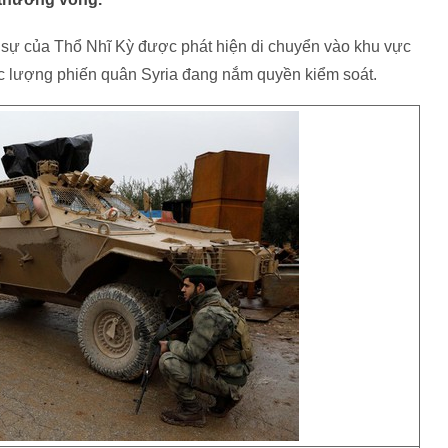
 sự của Thổ Nhĩ Kỳ được phát hiện di chuyển vào khu vực
 lực lượng phiến quân Syria đang nắm quyền kiểm soát.