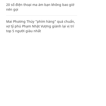
20 số điện thoại ma ám bạn không bao giờ
nên gọi
Mai Phương Thúy "phím hàng" quá chuẩn,
vợ tỷ phú Phạm Nhật Vượng giành lại vị trí
top 5 người giàu nhất