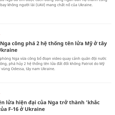
bay không người lái (UAV) mang chất nổ của Ukraine.
Ự
 Nga công phá 2 hệ thống tên lửa Mỹ ở tây
kraine
phòng Nga vừa công bố đoạn video quay cảnh quân đội nước
công, phá hủy 2 hệ thống tên lửa đất đối không Patriot do Mỹ
ở vùng Odessa, tây nam Ukraine.
Ự
ên lửa hiện đại của Nga trở thành ‘khắc
của F-16 ở Ukraine