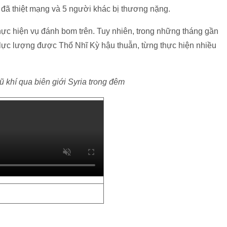
h đã thiệt mạng và 5 người khác bị thương nặng.
hực hiện vụ đánh bom trên. Tuy nhiên, trong những tháng gần
 lực lượng được Thổ Nhĩ Kỳ hậu thuẫn, từng thực hiện nhiều
 khí qua biên giới Syria trong đêm