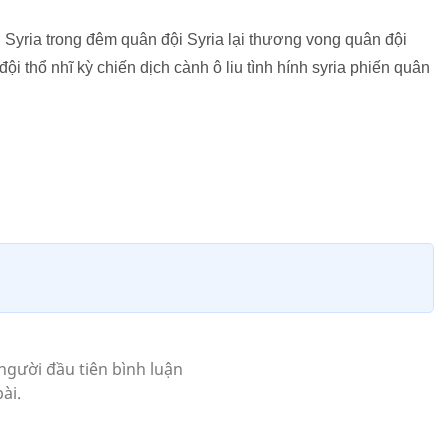
 Syria trong đêm quân đội Syria lại thương vong quân đội
 đội thổ nhĩ kỳ chiến dịch cành ô liu tình hính syria phiến quân