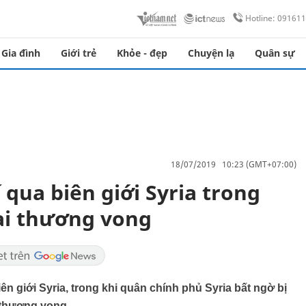
Hotline: 09161
Gia đình
Giới trẻ
Khỏe - đẹp
Chuyện lạ
Quân sự
18/07/2019 10:23 (GMT+07:00)
 qua biên giới Syria trong
lại thương vong
ên giới Syria, trong khi quân chính phủ Syria bất ngờ bị
thương vong.