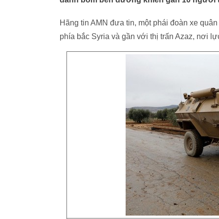
Hãng tin AMN đưa tin, một phái đoàn xe quân
phía bắc Syria và gần với thị trấn Azaz, nơi