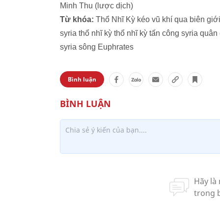
Minh Thu (lược dịch)
Từ khóa:
Thổ Nhĩ Kỳ kéo vũ khí qua biên giới
syria thổ nhĩ kỳ thổ nhĩ kỳ tấn công syria quân
syria sông Euphrates
Bình luận