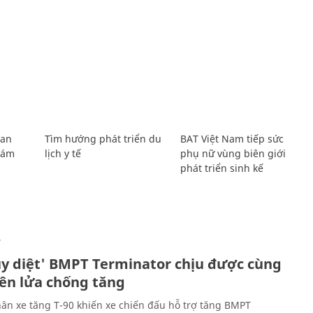
Lan
Tìm hướng phát triển du
BAT Việt Nam tiếp sức
Giám
lịch y tế
phụ nữ vùng biên giới
phát triển sinh kế
Ự
ủy diệt' BMPT Terminator chịu được cùng
tên lửa chống tăng
ân xe tăng T-90 khiến xe chiến đấu hỗ trợ tăng BMPT