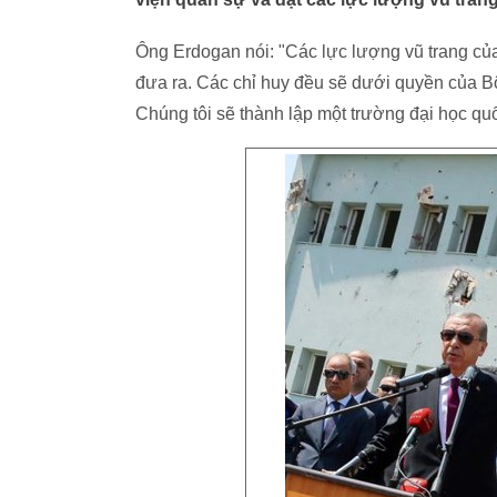
Ông Erdogan nói: "Các lực lượng vũ trang của
đưa ra. Các chỉ huy đều sẽ dưới quyền của B
Chúng tôi sẽ thành lập một trường đại học qu