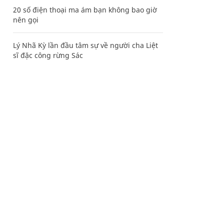
20 số điện thoại ma ám bạn không bao giờ
nên gọi
Lý Nhã Kỳ lần đầu tâm sự về người cha Liệt
sĩ đặc công rừng Sác