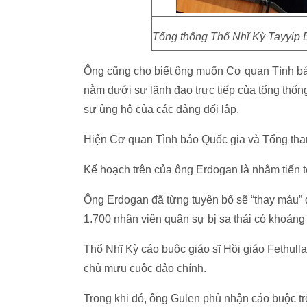
Tổng thống Thổ Nhĩ Kỳ Tayyip E
Ông cũng cho biết ông muốn Cơ quan Tình b
nằm dưới sự lãnh đạo trực tiếp của tổng thống
sự ủng hộ của các đảng đối lập.
Hiện Cơ quan Tình báo Quốc gia và Tổng th
Kế hoạch trên của ông Erdogan là nhằm tiến t
Ông Erdogan đã từng tuyên bố sẽ “thay máu” 
1.700 nhân viên quân sự bị sa thải có khoảng
Thổ Nhĩ Kỳ cáo buộc giáo sĩ Hồi giáo Fethull
chủ mưu cuộc đảo chính.
Trong khi đó, ông Gulen phủ nhận cáo buộc tr