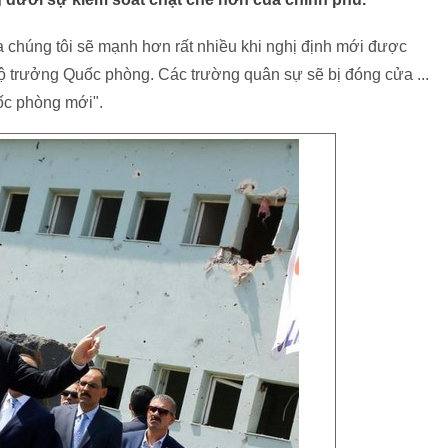
 chúng tôi sẽ mạnh hơn rất nhiều khi nghị định mới được
ộ trưởng Quốc phòng. Các trường quân sự sẽ bị đóng cửa ...
ốc phòng mới".