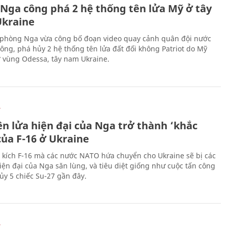
 Nga công phá 2 hệ thống tên lửa Mỹ ở tây
kraine
phòng Nga vừa công bố đoạn video quay cảnh quân đội nước
công, phá hủy 2 hệ thống tên lửa đất đối không Patriot do Mỹ
ở vùng Odessa, tây nam Ukraine.
Ự
ên lửa hiện đại của Nga trở thành ‘khắc
của F-16 ở Ukraine
 kích F-16 mà các nước NATO hứa chuyển cho Ukraine sẽ bị các
hiện đại của Nga săn lùng, và tiêu diệt giống như cuộc tấn công
ủy 5 chiếc Su-27 gần đây.
Ự