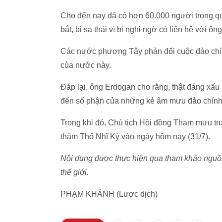
Cho đến nay đã có hơn 60.000 người trong qu
bắt, bị sa thải vì bị nghi ngờ có liên hệ với ôn
Các nước phương Tây phản đối cuộc đảo chín
của nước này.
Đáp lại, ông Erdogan cho rằng, thật đáng xấ
đến số phận của những kẻ âm mưu đảo chính 
Trong khi đó, Chủ tịch Hội đồng Tham mưu tr
thăm Thổ Nhĩ Kỳ vào ngày hôm nay (31/7).
Nội dung được thực hiện qua tham khảo nguồn 
thế giới.
PHẠM KHÁNH (Lược dịch)