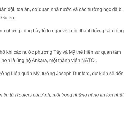
ân đội, tòa án, cơ quan nhà nước và các trường học đã bị
g Gulen.
h nhưng cũng bày tỏ lo ngại về cuộc thanh trừng sâu rộng
u hổ khi các nước phương Tây và Mỹ thể hiện sự quan tâm
hơn là ủng hộ Ankara, một thành viên NATO .
ưởng Liên quân Mỹ, tướng Joseph Dunford, dự kiến sẽ đến
tin từ Reuters của Anh, một trong những hãng tin lớn nhất