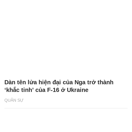
Dàn tên lửa hiện đại của Nga trở thành
‘khắc tinh’ của F-16 ở Ukraine
QUÂN SỰ