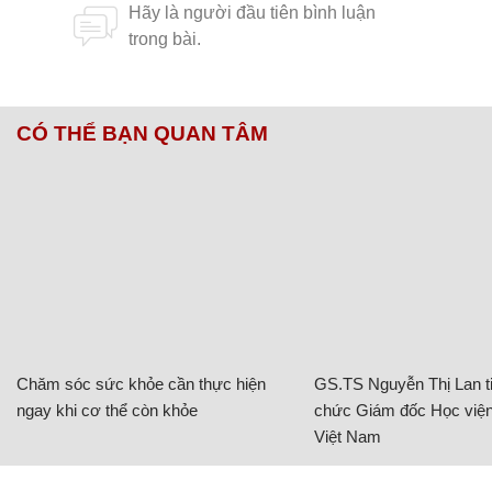
CÓ THỂ BẠN QUAN TÂM
Chăm sóc sức khỏe cần thực hiện
GS.TS Nguyễn Thị Lan ti
ngay khi cơ thể còn khỏe
chức Giám đốc Học viện
Việt Nam