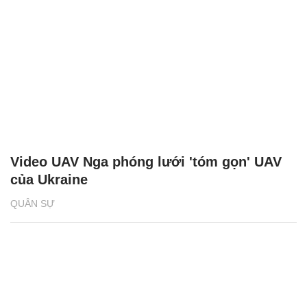
Video UAV Nga phóng lưới 'tóm gọn' UAV
của Ukraine
QUÂN SỰ