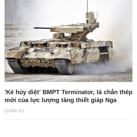
'Kẻ hủy diệt' BMPT Terminator, lá chắn thép
mới của lực lượng tăng thiết giáp Nga
QUÂN SỰ