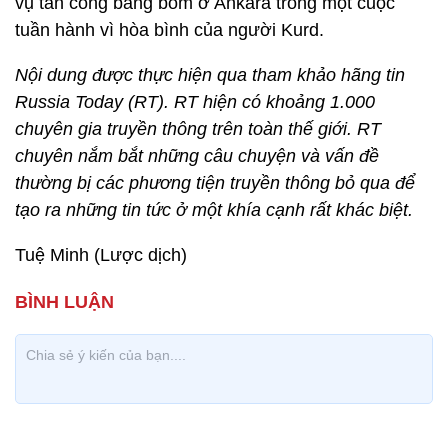
vụ tấn công bằng bom ở Ankara trong một cuộc
tuần hành vì hòa bình của người Kurd.
Nội dung được thực hiện qua tham khảo hãng tin
Russia Today (RT). RT hiện có khoảng 1.000
chuyên gia truyền thông trên toàn thế giới. RT
chuyên nắm bắt những câu chuyện và vấn đề
thường bị các phương tiện truyền thông bỏ qua để
tạo ra những tin tức ở một khía cạnh rất khác biệt.
Tuệ Minh (Lược dịch)