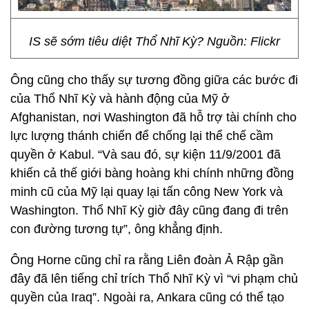
IS sẽ sớm tiêu diệt Thổ Nhĩ Kỳ? Nguồn: Flickr
Ông cũng cho thấy sự tương đồng giữa các bước đi
của Thổ Nhĩ Kỳ và hành động của Mỹ ở
Afghanistan, nơi Washington đã hỗ trợ tài chính cho
lực lượng thánh chiến để chống lại thể chế cầm
quyền ở Kabul. “Và sau đó, sự kiện 11/9/2001 đã
khiến cả thế giới bàng hoàng khi chính những đồng
minh cũ của Mỹ lại quay lại tấn công New York và
Washington. Thổ Nhĩ Kỳ giờ đây cũng đang đi trên
con đường tương tự”, ông khẳng định.
Ông Horne cũng chỉ ra rằng Liên đoàn Ả Rập gần
đây đã lên tiếng chỉ trích Thổ Nhĩ Kỳ vì “vi phạm chủ
quyền của Iraq”. Ngoài ra, Ankara cũng có thể tạo