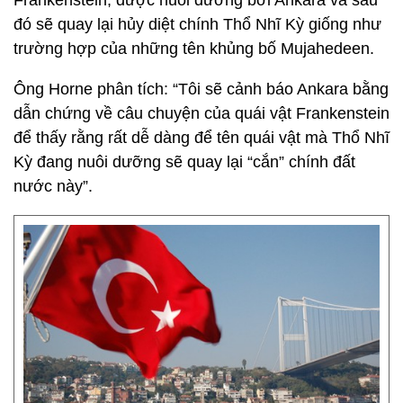
Frankenstein, được nuôi dưỡng bởi Ankara và sau
đó sẽ quay lại hủy diệt chính Thổ Nhĩ Kỳ giống như
trường hợp của những tên khủng bố Mujahedeen.
Ông Horne phân tích: “Tôi sẽ cảnh báo Ankara bằng
dẫn chứng về câu chuyện của quái vật Frankenstein
để thấy rằng rất dễ dàng để tên quái vật mà Thổ Nhĩ
Kỳ đang nuôi dưỡng sẽ quay lại “cắn” chính đất
nước này”.