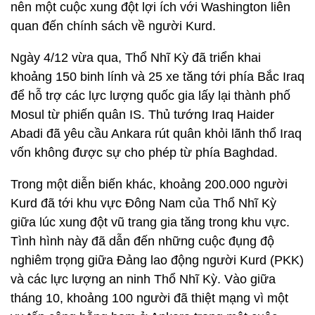
nên một cuộc xung đột lợi ích với Washington liên
quan đến chính sách về người Kurd.
Ngày 4/12 vừa qua, Thổ Nhĩ Kỳ đã triển khai
khoảng 150 binh lính và 25 xe tăng tới phía Bắc Iraq
để hỗ trợ các lực lượng quốc gia lấy lại thành phố
Mosul từ phiến quân IS. Thủ tướng Iraq Haider
Abadi đã yêu cầu Ankara rút quân khỏi lãnh thổ Iraq
vốn không được sự cho phép từ phía Baghdad.
Trong một diễn biến khác, khoảng 200.000 người
Kurd đã tới khu vực Đông Nam của Thổ Nhĩ Kỳ
giữa lúc xung đột vũ trang gia tăng trong khu vực.
Tình hình này đã dẫn đến những cuộc đụng độ
nghiêm trọng giữa Đảng lao động người Kurd (PKK)
và các lực lượng an ninh Thổ Nhĩ Kỳ. Vào giữa
tháng 10, khoảng 100 người đã thiệt mạng vì một