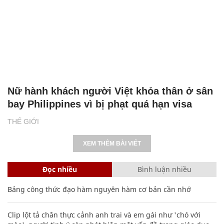
Nữ hành khách người Việt khỏa thân ở sân
bay Philippines vì bị phạt quá hạn visa
THẾ GIỚI
XEM THÊM BÀI VIẾT
Đọc nhiều
Bình luận nhiều
Bảng công thức đạo hàm nguyên hàm cơ bản cần nhớ
Clip lột tả chân thực cảnh anh trai và em gái như 'chó với