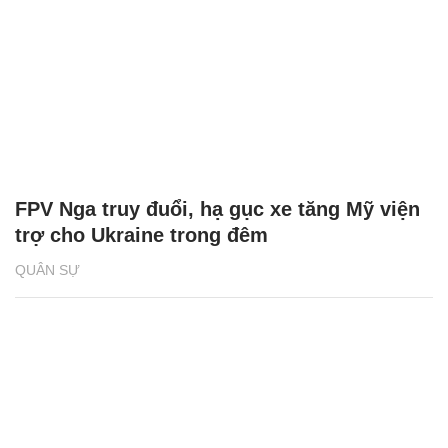
FPV Nga truy đuổi, hạ gục xe tăng Mỹ viện
trợ cho Ukraine trong đêm
QUÂN SỰ