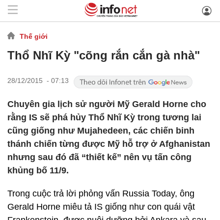
Thế giới
Thổ Nhĩ Kỳ "cõng rắn cắn gà nhà"
28/12/2015 - 07:13
Chuyên gia lịch sử người Mỹ Gerald Horne cho
rằng IS sẽ phá hủy Thổ Nhĩ Kỳ trong tương lai
cũng giống như Mujahedeen, các chiến binh
thánh chiến từng được Mỹ hỗ trợ ở Afghanistan
nhưng sau đó đã “thiết kế” nên vụ tấn công
khủng bố 11/9.
Trong cuộc trả lời phỏng vấn Russia Today, ông
Gerald Horne miêu tả IS giống như con quái vật