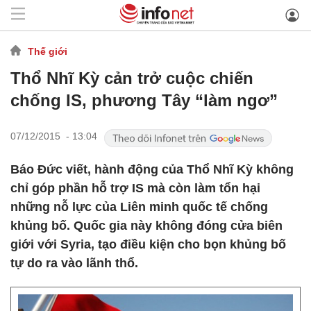
Thế giới
Thổ Nhĩ Kỳ cản trở cuộc chiến
chống IS, phương Tây “làm ngơ”
07/12/2015 - 13:04
Báo Đức viết, hành động của Thổ Nhĩ Kỳ không
chỉ góp phần hỗ trợ IS mà còn làm tổn hại
những nỗ lực của Liên minh quốc tế chống
khủng bố. Quốc gia này không đóng cửa biên
giới với Syria, tạo điều kiện cho bọn khủng bố
tự do ra vào lãnh thổ.