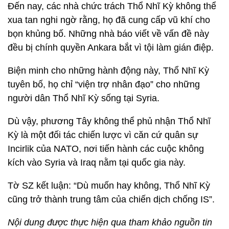
Đến nay, các nhà chức trách Thổ Nhĩ Kỳ không thể
xua tan nghi ngờ rằng, họ đã cung cấp vũ khí cho
bọn khủng bố. Những nhà báo viết về vấn đề này
đều bị chính quyền Ankara bắt vì tội làm gián điệp.
Biện minh cho những hành động này, Thổ Nhĩ Kỳ
tuyên bố, họ chỉ “viện trợ nhân đạo” cho những
người dân Thổ Nhĩ Kỳ sống tại Syria.
Dù vậy, phương Tây không thể phủ nhận Thổ Nhĩ
Kỳ là một đối tác chiến lược vì căn cứ quân sự
Incirlik của NATO, nơi tiến hành các cuộc không
kích vào Syria và Iraq nằm tại quốc gia này.
Tờ SZ kết luận: “Dù muốn hay không, Thổ Nhĩ Kỳ
cũng trở thành trung tâm của chiến dịch chống IS”.
Nội dung được thực hiện qua tham khảo nguồn tin