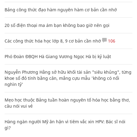
Bảng công thức đạo hàm nguyên hàm cơ bản cần nhớ
20 số điện thoại ma ám bạn không bao giờ nên gọi
Các công thức hóa học lớp 8, 9 cơ bản cần nhớ
106
Phó Đoàn ĐBQH Hà Giang Vương Ngọc Hà bị kỷ luật
Nguyễn Phương Hằng sở hữu khối tài sản "siêu khủng", từng
khoe sổ đỏ tính bằng cân, mắng cựu mẫu 'không có nổi
nghìn tỷ'
Mẹo học thuộc Bảng tuần hoàn nguyên tố hóa học bằng thơ,
câu nói vui vẻ
Hàng ngàn người Mỹ ân hận vì tiêm vắc xin HPV: Bác sĩ nói
gì?