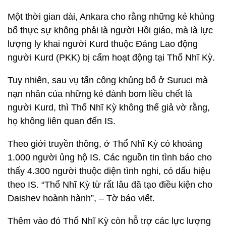
Một thời gian dài, Ankara cho rằng những kẻ khủng
bố thực sự không phải là người Hồi giáo, mà là lực
lượng ly khai người Kurd thuộc Đảng Lao động
người Kurd (PKK) bị cấm hoạt động tại Thổ Nhĩ Kỳ.
Tuy nhiên, sau vụ tấn công khủng bố ở Suruci mà
nạn nhân của những kẻ đánh bom liều chết là
người Kurd, thì Thổ Nhĩ Kỳ không thể giả vờ rằng,
họ không liên quan đến IS.
Theo giới truyền thông, ở Thổ Nhĩ Kỳ có khoảng
1.000 người ủng hộ IS. Các nguồn tin tình báo cho
thấy 4.300 người thuộc diện tình nghi, có dấu hiệu
theo IS. “Thổ Nhĩ Kỳ từ rất lâu đã tạo điều kiện cho
Daishev hoành hành”, – Tờ báo viết.
Thêm vào đó Thổ Nhĩ Kỳ còn hỗ trợ các lực lượng