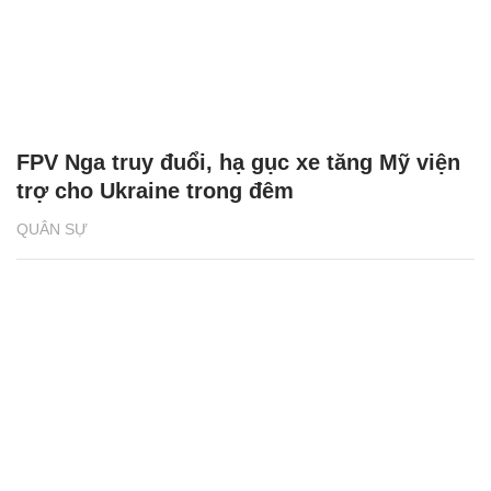
FPV Nga truy đuổi, hạ gục xe tăng Mỹ viện
trợ cho Ukraine trong đêm
QUÂN SỰ