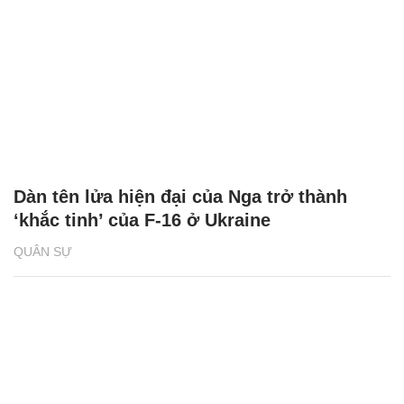
Dàn tên lửa hiện đại của Nga trở thành
‘khắc tinh’ của F-16 ở Ukraine
QUÂN SỰ