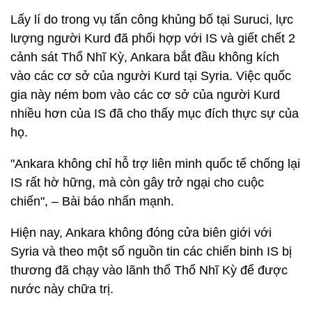
Lấy lí do trong vụ tấn công khủng bố tại Suruci, lực
lượng người Kurd đã phối hợp với IS và giết chết 2
cảnh sát Thổ Nhĩ Kỳ, Ankara bắt đầu không kích
vào các cơ sở của người Kurd tại Syria. Việc quốc
gia này ném bom vào các cơ sở của người Kurd
nhiều hơn của IS đã cho thấy mục đích thực sự của
họ.
"Ankara không chỉ hỗ trợ liên minh quốc tế chống lại
IS rất hờ hững, mà còn gây trở ngại cho cuộc
chiến", – Bài báo nhấn mạnh.
Hiện nay, Ankara không đóng cửa biên giới với
Syria và theo một số nguồn tin các chiến binh IS bị
thương đã chạy vào lãnh thổ Thổ Nhĩ Kỳ để được
nước này chữa trị.