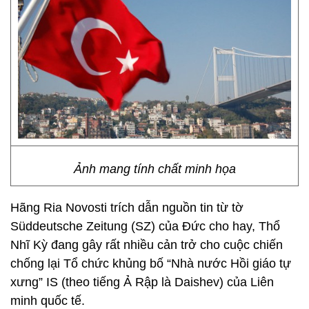
Ảnh mang tính chất minh họa
Hãng Ria Novosti trích dẫn nguồn tin từ tờ
Süddeutsche Zeitung (SZ) của Đức cho hay, Thổ
Nhĩ Kỳ đang gây rất nhiều cản trở cho cuộc chiến
chống lại Tổ chức khủng bố “Nhà nước Hồi giáo tự
xưng” IS (theo tiếng Ả Rập là Daishev) của Liên
minh quốc tế.