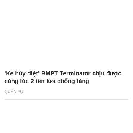
'Kẻ hủy diệt' BMPT Terminator chịu được
cùng lúc 2 tên lửa chống tăng
QUÂN SỰ