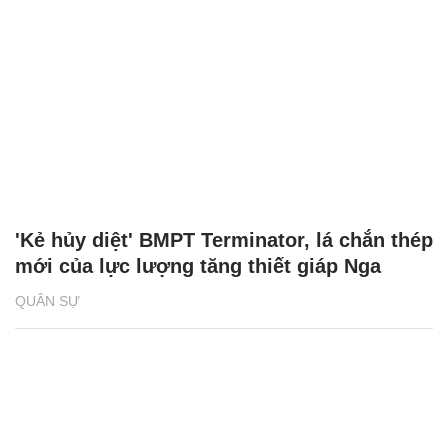
'Kẻ hủy diệt' BMPT Terminator, lá chắn thép
mới của lực lượng tăng thiết giáp Nga
QUÂN SỰ