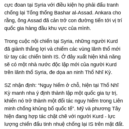
cực đoan tại Syria với điều kiện họ phải đấu tranh
chống lại Tổng thống Bashar al-Assad. Ankara cho
rằng, ông Assad đã cản trở con đường tiến tới vị trí
quốc gia hàng đầu khu vực của mình.
Trong cuộc nội chiến tại Syria, những người Kurd
đã giành thắng lợi và chiếm các vùng lãnh thổ mới
từ tay các chiến binh IS. Ở đây xuất hiện khả năng
sẽ có một nhà nước độc lập mới của người Kurd
trên lãnh thổ Syria, đe dọa an ninh Thổ Nhĩ Kỳ.
SZ nhận định: “Nguy hiểm ở chỗ, hiện tại Thổ Nhĩ
Kỳ manh nha ý định thành lập một quốc gia tự trị,
khiến nó trở thành một đối tác nguy hiểm trong Liên
minh chống khủng bố quốc tế”. Mỹ và phương Tây
hiện đang hợp tác chặt chẽ với người Kurd - lực
lượng chiến đấu tinh nhuệ chống lại IS trên mặt đất.