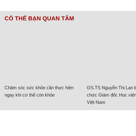
CÓ THỂ BẠN QUAN TÂM
Chăm sóc sức khỏe cần thực hiện
GS.TS Nguyễn Thị Lan ti
ngay khi cơ thể còn khỏe
chức Giám đốc Học viện
Việt Nam