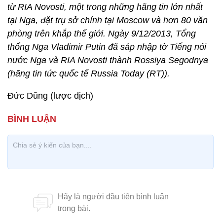
từ RIA Novosti, một trong những hãng tin lớn nhất
tại Nga, đặt trụ sở chính tại Moscow và hơn 80 văn
phòng trên khắp thế giới. Ngày 9/12/2013, Tổng
thống Nga Vladimir Putin đã sáp nhập tờ Tiếng nói
nước Nga và RIA Novosti thành Rossiya Segodnya
(hãng tin tức quốc tế Russia Today (RT)).
Đức Dũng (lược dịch)