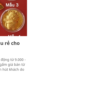
u rẻ cho
o động từ 9.000 -
 gấm giá bán từ
ẫn hút khách do