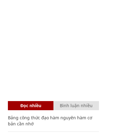
Đọc nhiều
Bình luận nhiều
Bảng công thức đạo hàm nguyên hàm cơ
bản cần nhớ