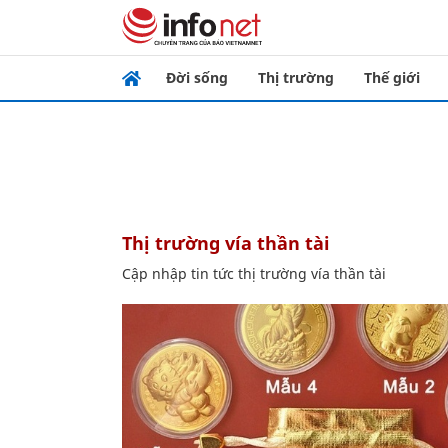
Đời sống
Thị trường
Thế giới
thị trường vía thần tài
Cập nhập tin tức thị trường vía thần tài