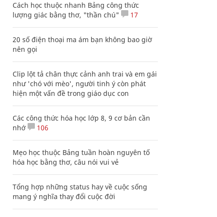
Cách học thuộc nhanh Bảng công thức
lượng giác bằng thơ, "thần chú"
17
20 số điện thoại ma ám bạn không bao giờ
nên gọi
Clip lột tả chân thực cảnh anh trai và em gái
như 'chó với mèo', người tinh ý còn phát
hiện một vấn đề trong giáo dục con
Các công thức hóa học lớp 8, 9 cơ bản cần
nhớ
106
Mẹo học thuộc Bảng tuần hoàn nguyên tố
hóa học bằng thơ, câu nói vui vẻ
Tổng hợp những status hay về cuộc sống
mang ý nghĩa thay đổi cuộc đời