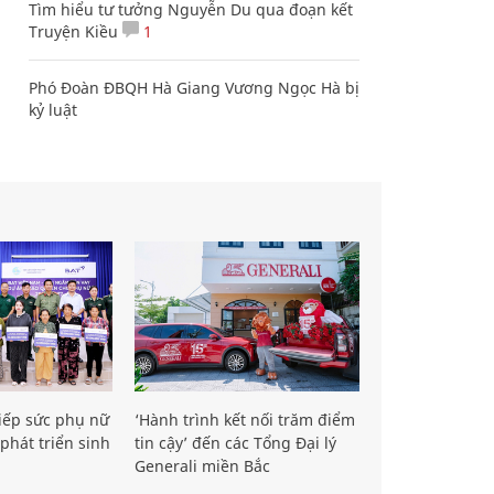
Tìm hiểu tư tưởng Nguyễn Du qua đoạn kết
Truyện Kiều
1
Phó Đoàn ĐBQH Hà Giang Vương Ngọc Hà bị
kỷ luật
iếp sức phụ nữ
‘Hành trình kết nối trăm điểm
phát triển sinh
tin cậy’ đến các Tổng Đại lý
Generali miền Bắc