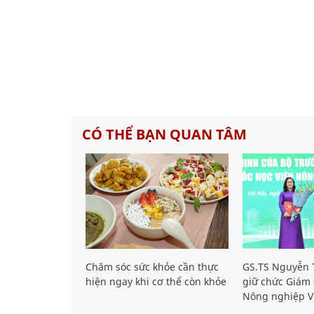
CÓ THỂ BẠN QUAN TÂM
Chăm sóc sức khỏe cần thực
GS.TS Nguyễn T
hiện ngay khi cơ thể còn khỏe
giữ chức Giám 
Nông nghiệp V