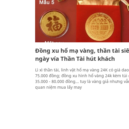
Đồng xu hổ mạ vàng, thần tài siê
ngày vía Thần Tài hút khách
Lì xì thần tài, linh vật hổ mạ vàng 24K có giá da
75.000 đồng; đồng xu hình hổ vàng 24k kèm túi
35.000 - 80.000 đồng... tuy là vàng giả nhưng v
quan niệm mua lấy may