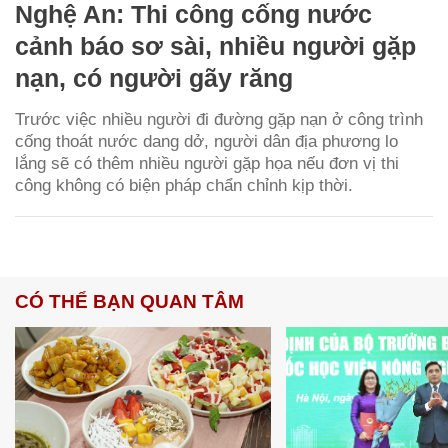
Nghệ An: Thi công cống nước
cảnh báo sơ sài, nhiều người gặp
nạn, có người gãy răng
Trước việc nhiều người đi đường gặp nạn ở công trình
cống thoát nước dang dở, người dân địa phương lo
lắng sẽ có thêm nhiều người gặp họa nếu đơn vị thi
công không có biện pháp chẩn chỉnh kịp thời.
CÓ THỂ BẠN QUAN TÂM