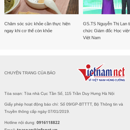
Chăm sóc sức khỏe cần thực hiện
GS.TS Nguyễn Thị Lan ti
ngay khi cơ thể còn khỏe
chức Giám đốc Học viện
Việt Nam
CHUYÊN TRANG CỦA BÁO
Tòa soạn: Tòa nhà Cục Tần Số, 115 Trần Duy Hưng Hà Nội
Giấy phép hoạt động báo chí: Số 09/GP-BTTTT, Bộ Thông tin và
Truyền thông cấp ngày 07/01/2019.
0916118822
Hotline nội dung:
toasoan@infonet.vn