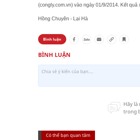
(congly.com.vn) vào ngày 01/9/2014. Kết quả 
Hồng Chuyên - Lại Hà
Bình luận
Có thể bạn quan tâm