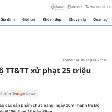
Hotline: 09161
Gia đình
Giới trẻ
Khỏe - đẹp
Chuyện lạ
Quân sự
12/09/2014 05:49 (GMT+07:00)
ộ TT&TT xử phạt 25 triệu
áo các sản phẩm chức năng, ngày 10/9 Thanh tra Bộ
h tế Việt Nam 25 triệu đồng.