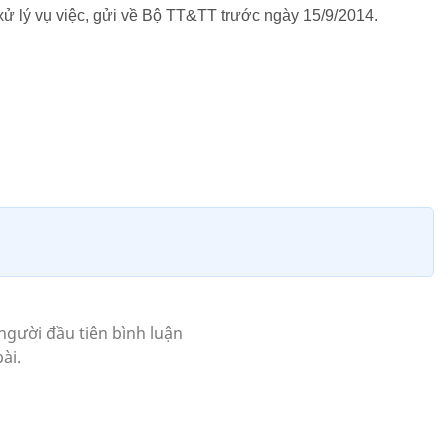
xử lý vụ việc, gửi về Bộ TT&TT trước ngày 15/9/2014.