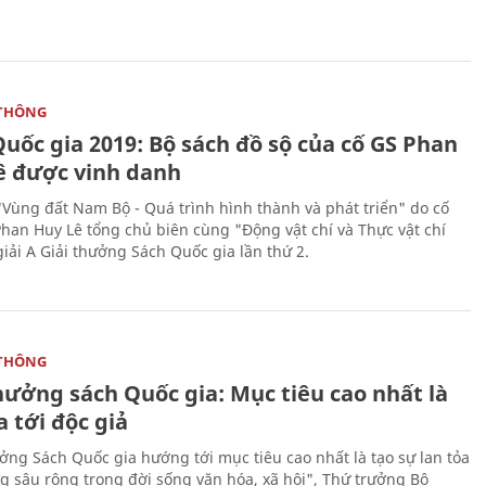
THÔNG
uốc gia 2019: Bộ sách đồ sộ của cố GS Phan
ê được vinh danh
"Vùng đất Nam Bộ - Quá trình hình thành và phát triển" do cố
Phan Huy Lê tổng chủ biên cùng "Động vật chí và Thực vật chí
giải A Giải thưởng Sách Quốc gia lần thứ 2.
THÔNG
hưởng sách Quốc gia: Mục tiêu cao nhất là
a tới độc giả
ưởng Sách Quốc gia hướng tới mục tiêu cao nhất là tạo sự lan tỏa
g sâu rộng trong đời sống văn hóa, xã hội", Thứ trưởng Bộ