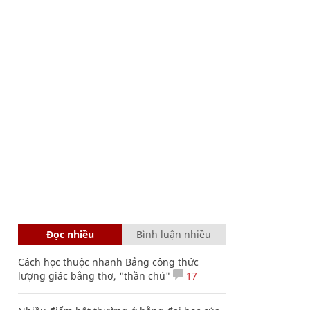
Đọc nhiều
Bình luận nhiều
Cách học thuộc nhanh Bảng công thức
lượng giác bằng thơ, "thần chú"
17