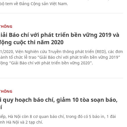
bộ tem về Đảng Cộng sản Việt Nam.
THÔNG
iải Báo chí với phát triển bền vững 2019 và
động cuộc thi năm 2020
1/2020, Viện Nghiên cứu Truyền thông phát triển (RED), các đơn
ành tổ chức lễ trao “Giải Báo chí với phát triển bền vững 2019”
động “Giải Báo chí với phát triển bền vững 2020”.
THÔNG
 quy hoạch báo chí, giảm 10 tòa soạn báo,
í
ếp, Hà Nội còn 8 cơ quan báo chí, trong đó có 5 báo in, 1 đài
nh Hà Nội và 2 tạp chí.