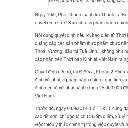
Do vi phạm hành chính về quảng cáo, b
Ngày 10/9, Phó Chánh thanh tra Thanh tra Bộ
quyết định số 718 xử phạt vi phạm hành chính
Nội dung quyết định nêu rõ, báo điện tử Thời
quảng cáo các sản phẩm thực phẩm chức năng
Thoái Vương, dầu tỏi Tuệ Linh... không phù
xác nhận trên Thời báo Kinh tế Việt Nam ra ng
Quyết định nêu rõ, tại Điểm a, Khoản 2, Điề
định xử phạt vi phạm hành chính trong lĩnh vự
định nêu rõ xử phạt hành chính 25.000.000 đồ
Việt Nam.
Trước đó, ngày 04/9/2014, Bộ TT&TT cũng đ
cao đề nghị chỉ đạo tổ chức kiểm điểm, xử l
việc thiếu ý thức chính trị trong việc duyệt và