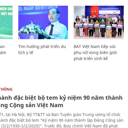
Lan
Tìm hướng phát triển du
BAT Việt Nam tiếp sức
Giám
lịch y tế
phụ nữ vùng biên giới
phát triển sinh kế
THÔNG
hành đặc biệt bộ tem kỷ niệm 90 năm thành
ảng Cộng sản Việt Nam
/1, tại Hà Nội, Bộ TT&TT và Ban Tuyên giáo Trung ương tổ chức
hành đặc biệt bộ tem “Kỷ niệm 90 năm thành lập Đảng Cộng sản
 (3/2/1930-3/2/2020)”. Trước đó, Bưu chính Việt Nam đã phát