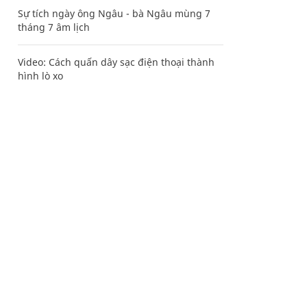
Sự tích ngày ông Ngâu - bà Ngâu mùng 7
tháng 7 âm lịch
Video: Cách quấn dây sạc điện thoại thành
hình lò xo