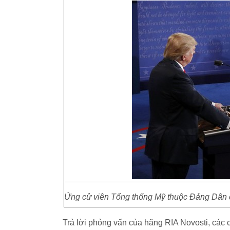
Ứng cử viên Tổng thống Mỹ thuộc Đảng Dân 
Trả lời phỏng vấn của hãng RIA Novosti, các