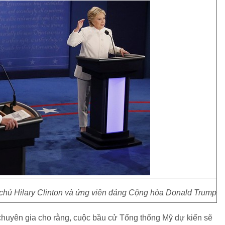
chủ Hilary Clinton và ứng viên đảng Cộng hòa Donald Trump
 chuyên gia cho rằng, cuộc bầu cử Tổng thống Mỹ dự kiến sẽ