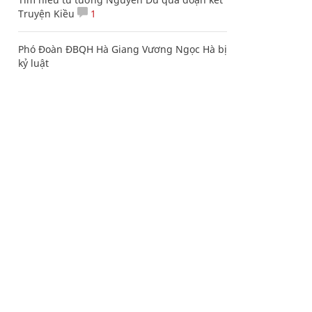
Truyện Kiều
1
Phó Đoàn ĐBQH Hà Giang Vương Ngọc Hà bị
kỷ luật