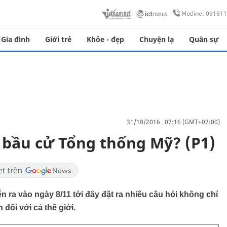
Hotline: 09161
Gia đình
Giới trẻ
Khỏe - đẹp
Chuyện lạ
Quân sự
31/10/2016 07:16 (GMT+07:00)
u bầu cử Tổng thống Mỹ? (P1)
 ra vào ngày 8/11 tới đây đặt ra nhiều câu hỏi không chỉ
đối với cả thế giới.