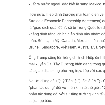
xuất ra nước ngoài, đặc biệt là sang Mexico, 
Hơn nữa, Hiệp định thương mại toàn diện về 
Strategic Economic Partnership Agreement) 
là "giao dịch quái đản", sẽ bị Trung Quốc lợ
khẳng định rằng, chính hiệp định này nhằm đ
toán. Bên cạnh Mỹ, Canada, Mexico, thỏa thuậ
Brunei, Singapore, Việt Nam, Australia và Ne
Ông Trump cũng lên tiếng chỉ trích Hiệp định 
mại xuyên Đại Tây Dương) hiện đang trong quá
các giao dịch song phương trực tiếp với các q
Người đứng đầu Quỹ Tiền tệ Quốc tế (IMF) - C
"phản tác dụng" đối với nền kinh tế thế giới:
phản tác dụng đối với sự tăng trưởng kinh tế 
cuộc họp báo.