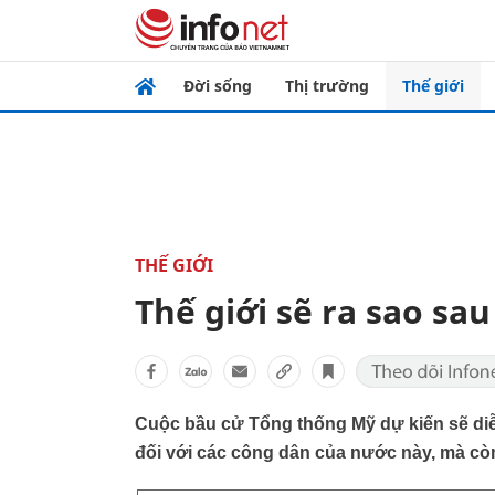
Đời sống
Thị trường
Thế giới
THẾ GIỚI
Thế giới sẽ ra sao sa
Cuộc bầu cử Tổng thống Mỹ dự kiến sẽ diễn
đối với các công dân của nước này, mà còn 