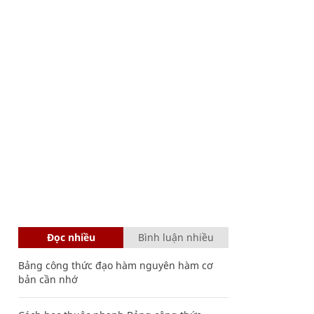
Đọc nhiều
Bình luận nhiều
Bảng công thức đạo hàm nguyên hàm cơ
bản cần nhớ