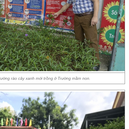
ường rào cây xanh mới trồng ở Trường mầm non.