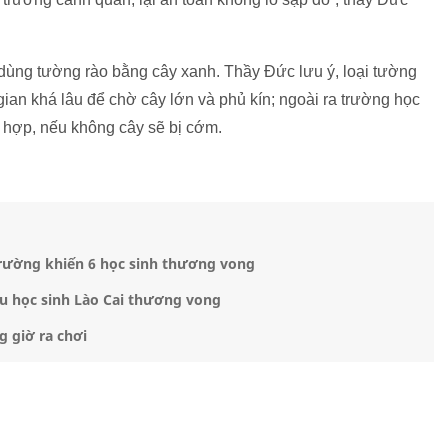
dùng tường rào bằng cây xanh. Thầy Đức lưu ý, loại tường
ian khá lâu để chờ cây lớn và phủ kín; ngoài ra trường học
 hợp, nếu không cây sẽ bị cớm.
trường khiến 6 học sinh thương vong
ều học sinh Lào Cai thương vong
g giờ ra chơi