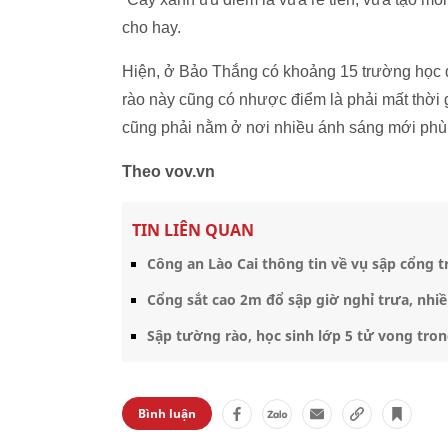
cho hay.
Hiện, ở Bảo Thắng có khoảng 15 trường học 
rào này cũng có nhược điểm là phải mất thời g
cũng phải nằm ở nơi nhiều ánh sáng mới phù
Theo vov.vn
TIN LIÊN QUAN
Công an Lào Cai thông tin về vụ sập cổng 
Cổng sắt cao 2m đổ sập giờ nghỉ trưa, nhi
Sập tường rào, học sinh lớp 5 tử vong tron
Bình luận