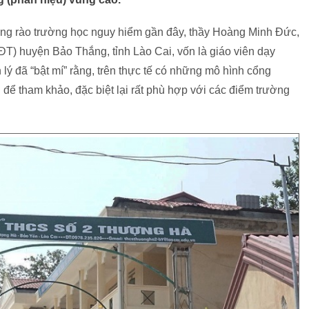
ường rào trường học nguy hiểm gần đây, thầy Hoàng Minh Đức,
) huyện Bảo Thắng, tỉnh Lào Cai, vốn là giáo viên dạy
lý đã “bật mí” rằng, trên thực tế có những mô hình cổng
g để tham khảo, đặc biệt lại rất phù hợp với các điểm trường