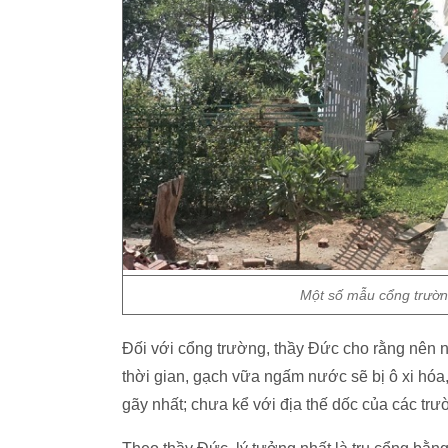
Một số mẫu cổng trường
Đối với cổng trường, thầy Đức cho rằng nên n
thời gian, gạch vữa ngấm nước sẽ bị ô xi hóa,
gãy nhất; chưa kể với địa thế dốc của các trư