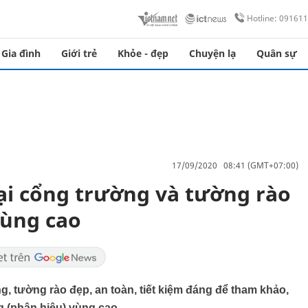
Hotline: 09161
Gia đình
Giới trẻ
Khỏe - đẹp
Chuyện lạ
Quân sự
17/09/2020 08:41 (GMT+07:00)
oại cổng trường và tường rào
vùng cao
, tường rào đẹp, an toàn, tiết kiệm đáng để tham khảo,
ng (phân hiệu) vùng cao.