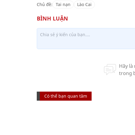
Chủ đề:
Tai nạn
Lào Cai
Có thể bạn quan tâm