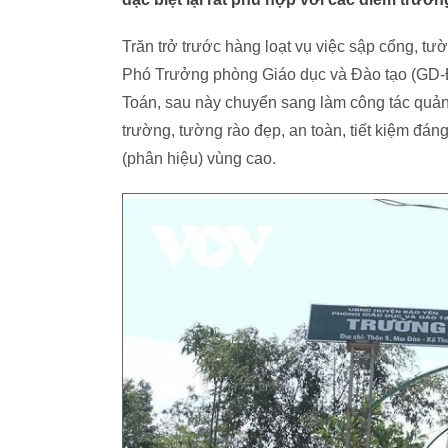
Trăn trở trước hàng loạt vụ việc sập cổng, t
Phó Trưởng phòng Giáo dục và Đào tạo (GD-ĐT
Toán, sau này chuyển sang làm công tác quản 
trường, tường rào đẹp, an toàn, tiết kiệm đán
(phân hiệu) vùng cao.