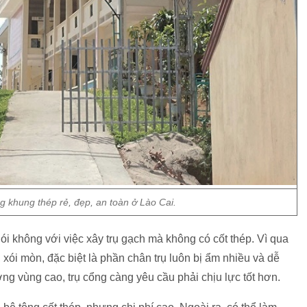
 khung thép rẻ, đẹp, an toàn ở Lào Cai.
ói không với việc xây trụ gạch mà không có cốt thép. Vì qua
 xói mòn, đặc biệt là phần chân trụ luôn bị ẩm nhiều và dễ
ờng vùng cao, trụ cổng càng yêu cầu phải chịu lực tốt hơn.