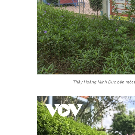
Thầy Hoàng Minh Đức bên một t