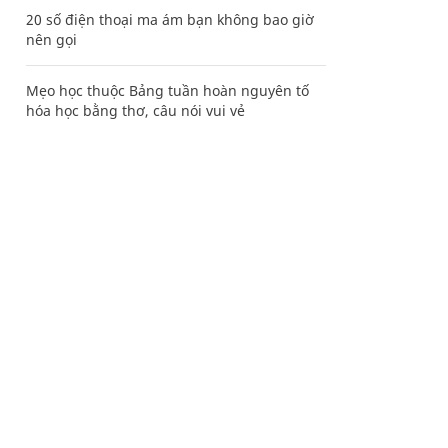
20 số điện thoại ma ám bạn không bao giờ
nên gọi
Mẹo học thuộc Bảng tuần hoàn nguyên tố
hóa học bằng thơ, câu nói vui vẻ