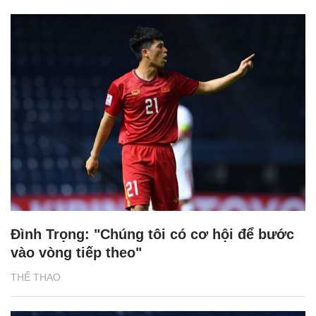
Đình Trọng: "Chúng tôi có cơ hội để bước
vào vòng tiếp theo"
THỂ THAO