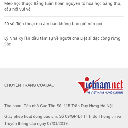
Mẹo học thuộc Bảng tuần hoàn nguyên tố hóa học bằng thơ,
câu nói vui vẻ
20 số điện thoại ma ám bạn không bao giờ nên gọi
Lý Nhã Kỳ lần đầu tâm sự về người cha Liệt sĩ đặc công rừng
Sác
CHUYÊN TRANG CỦA BÁO
Tòa soạn: Tòa nhà Cục Tần Số, 115 Trần Duy Hưng Hà Nội
Giấy phép hoạt động báo chí: Số 09/GP-BTTTT, Bộ Thông tin và
Truyền thông cấp ngày 07/01/2019.