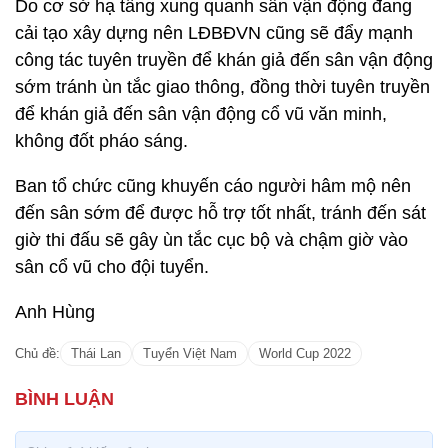
Do cơ sở hạ tầng xung quanh sân vận động đang
cải tạo xây dựng nên LĐBĐVN cũng sẽ đẩy mạnh
công tác tuyên truyền để khán giả đến sân vận động
sớm tránh ùn tắc giao thông, đồng thời tuyên truyền
để khán giả đến sân vận động cổ vũ văn minh,
không đốt pháo sáng.
Ban tổ chức cũng khuyến cáo người hâm mộ nên
đến sân sớm để được hỗ trợ tốt nhất, tránh đến sát
giờ thi đấu sẽ gây ùn tắc cục bộ và chậm giờ vào
sân cổ vũ cho đội tuyển.
Anh Hùng
Chủ đề:
Thái Lan
Tuyển Việt Nam
World Cup 2022