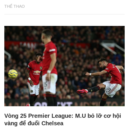
THỂ THAO
Vòng 25 Premier League: M.U bỏ lỡ cơ hội
vàng để đuổi Chelsea