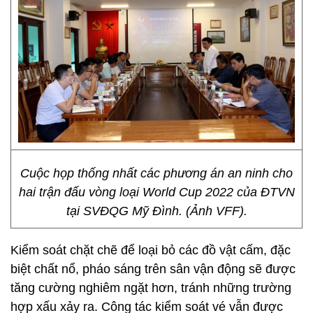
Cuộc họp thống nhất các phương án an ninh cho
hai trận đấu vòng loại World Cup 2022 của ĐTVN
tại SVĐQG Mỹ Đình. (Ảnh VFF).
Kiểm soát chặt chẽ để loại bỏ các đồ vật cấm, đặc
biệt chất nổ, pháo sáng trên sân vận động sẽ được
tăng cường nghiêm ngặt hơn, tránh những trường
hợp xấu xảy ra. Công tác kiểm soát vé vẫn được