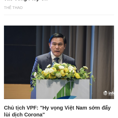
THỂ THAO
Chủ tịch VPF: "Hy vọng Việt Nam sớm đẩy
lùi dịch Corona"