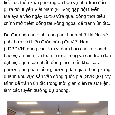
tiếp tục triển khai phương án bảo vệ như trận đấu
giữa đội tuyển Việt Nam (ĐTVN) gặp đội tuyển
Malaysia vào ngày 10/10 vừa qua, đồng thời điều
chỉnh mở thêm cổng tại Vòng ngoài để tránh ùn tắc.
Để đảm bảo an ninh, công an thành phố Hà Nội sẽ
phối hợp với Liên đoàn bóng đá Việt Nam
(LĐBĐVN) cùng các đơn vị đảm bảo các kế hoạch
bảo vệ an ninh, an toàn trước, trong và sau trận đấu
đạt hiệu quả cao nhất; đồng thời triển khai các
phương án phân luồng, hướng dẫn giao thông xung
quanh khu vực sân vận động quốc gia (SVĐQG) Mỹ
Đình để tránh ùn tắc trong thời gian diễn ra sự kiện,
làm các tuyến đường dự phòng.