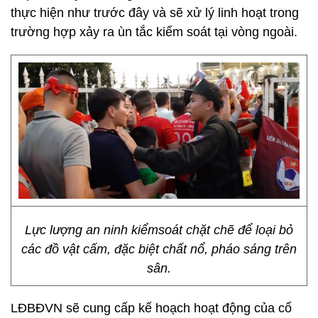
thực hiện như trước đây và sẽ xử lý linh hoạt trong
trường hợp xảy ra ùn tắc kiểm soát tại vòng ngoài.
Lực lượng an ninh kiểmsoát chặt chẽ để loại bỏ
các đồ vật cấm, đặc biệt chất nổ, pháo sáng trên
sân.
LĐBĐVN sẽ cung cấp kế hoạch hoạt động của cổ