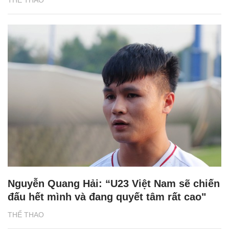
Nguyễn Quang Hải: “U23 Việt Nam sẽ chiến
đấu hết mình và đang quyết tâm rất cao"
THỂ THAO