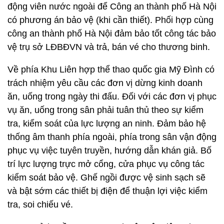
động viên nước ngoài để Công an thành phố Hà Nội
có phương án bảo vệ (khi cần thiết). Phối hợp cùng
công an thành phố Hà Nội đảm bảo tốt công tác bảo
vệ trụ sở LĐBĐVN và trả, bán vé cho thương binh.
Về phía Khu Liên hợp thể thao quốc gia Mỹ Đình có
trách nhiệm yêu cầu các đơn vị dừng kinh doanh
ăn, uống trong ngày thi đấu. Đối với các đơn vị phục
vụ ăn, uống trong sân phải tuân thủ theo sự kiểm
tra, kiểm soát của lực lượng an ninh. Đảm bảo hệ
thống âm thanh phía ngoài, phía trong sân vận động
phục vụ việc tuyên truyền, hướng dẫn khán giả. Bố
trí lực lượng trực mở cổng, cửa phục vụ công tác
kiểm soát bảo vệ. Ghế ngồi được vệ sinh sạch sẽ
và bật sớm các thiết bị điện để thuận lợi việc kiểm
tra, soi chiếu vé.