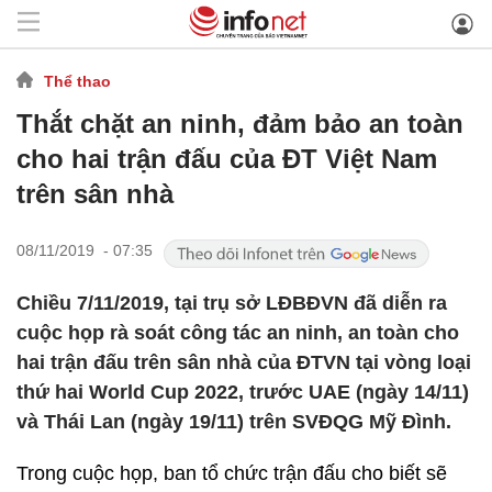
Thể thao
Thắt chặt an ninh, đảm bảo an toàn
cho hai trận đấu của ĐT Việt Nam
trên sân nhà
08/11/2019 - 07:35
Chiều 7/11/2019, tại trụ sở LĐBĐVN đã diễn ra
cuộc họp rà soát công tác an ninh, an toàn cho
hai trận đấu trên sân nhà của ĐTVN tại vòng loại
thứ hai World Cup 2022, trước UAE (ngày 14/11)
và Thái Lan (ngày 19/11) trên SVĐQG Mỹ Đình.
Trong cuộc họp, ban tổ chức trận đấu cho biết sẽ