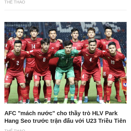
THỂ THAO
AFC "mách nước" cho thầy trò HLV Park
Hang Seo trước trận đấu với U23 Triều Tiên
THỂ THAO