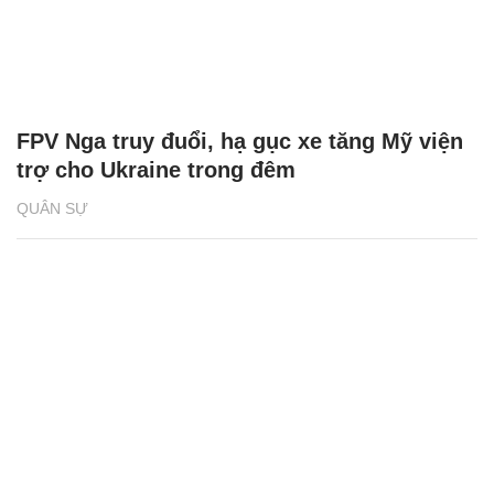
FPV Nga truy đuổi, hạ gục xe tăng Mỹ viện
trợ cho Ukraine trong đêm
QUÂN SỰ