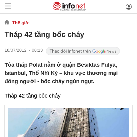
Thế giới
Tháp 42 tầng bốc cháy
18/07/2012 - 08:13
Tòa tháp Polat nằm ở quận Besiktas Fulya,
Istanbul, Thổ Nhĩ Kỳ – khu vực thương mại
đông người - bốc cháy ngùn ngụt.
Tháp 42 tầng bốc cháy