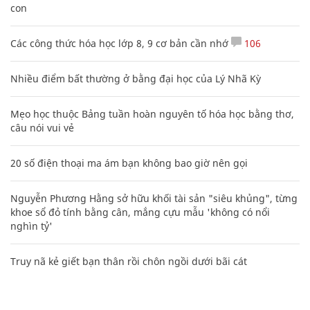
con
Các công thức hóa học lớp 8, 9 cơ bản cần nhớ
106
Nhiều điểm bất thường ở bằng đại học của Lý Nhã Kỳ
Mẹo học thuộc Bảng tuần hoàn nguyên tố hóa học bằng thơ,
câu nói vui vẻ
20 số điện thoại ma ám bạn không bao giờ nên gọi
Nguyễn Phương Hằng sở hữu khối tài sản "siêu khủng", từng
khoe sổ đỏ tính bằng cân, mắng cựu mẫu 'không có nổi
nghìn tỷ'
Truy nã kẻ giết bạn thân rồi chôn ngồi dưới bãi cát