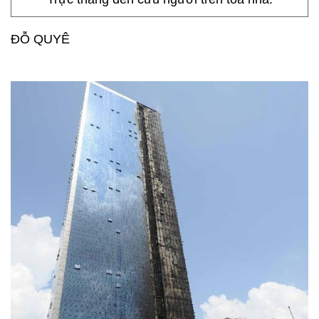
ĐỖ QUYÊ