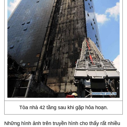
Tòa nhà 42 tầng sau khi gặp hỏa hoạn.
Những hình ảnh trên truyền hình cho thấy rất nhiều