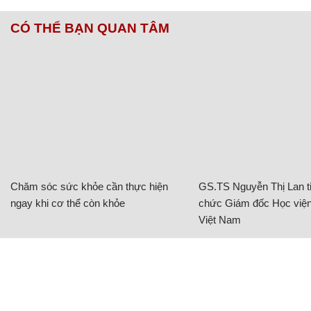
CÓ THỂ BẠN QUAN TÂM
Chăm sóc sức khỏe cần thực hiện
GS.TS Nguyễn Thị Lan ti
ngay khi cơ thể còn khỏe
chức Giám đốc Học viện
Việt Nam