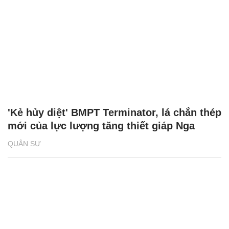
'Kẻ hủy diệt' BMPT Terminator, lá chắn thép
mới của lực lượng tăng thiết giáp Nga
QUÂN SỰ