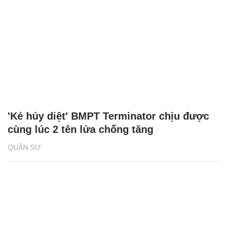
'Kẻ hủy diệt' BMPT Terminator chịu được
cùng lúc 2 tên lửa chống tăng
QUÂN SỰ