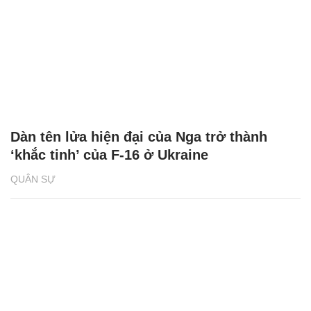
Dàn tên lửa hiện đại của Nga trở thành
‘khắc tinh’ của F-16 ở Ukraine
QUÂN SỰ