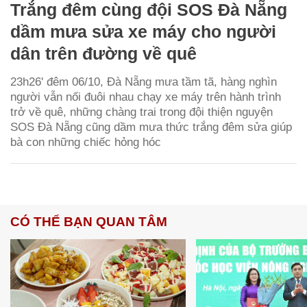
Trắng đêm cùng đội SOS Đà Nẵng
dầm mưa sửa xe máy cho người
dân trên đường về quê
23h26' đêm 06/10, Đà Nẵng mưa tầm tã, hàng nghìn
người vẫn nối đuôi nhau chạy xe máy trên hành trình
trở về quê, những chàng trai trong đội thiện nguyện
SOS Đà Nẵng cũng dầm mưa thức trắng đêm sửa giúp
bà con những chiếc hỏng hóc
CÓ THỂ BẠN QUAN TÂM