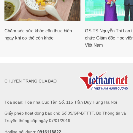
Chăm sóc sức khỏe cần thực hiện
GS.TS Nguyễn Thị Lan ti
ngay khi cơ thể còn khỏe
chức Giám đốc Học viện
Việt Nam
CHUYÊN TRANG CỦA BÁO
Tòa soạn: Tòa nhà Cục Tần Số, 115 Trần Duy Hưng Hà Nội
Giấy phép hoạt động báo chí: Số 09/GP-BTTTT, Bộ Thông tin và
Truyền thông cấp ngày 07/01/2019.
0916118822
Hotline nội dung: