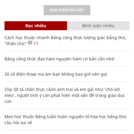
XEM THÊM BÀI VIẾT
Đọc nhiều
Bình luận nhiều
Cách học thuộc nhanh Bảng công thức lượng giác bằng thơ,
"thần chú"
17
Bảng công thức đạo hàm nguyên hàm cơ bản cần nhớ
20 số điện thoại ma ám bạn không bao giờ nên gọi
Clip lột tả chân thực cảnh anh trai và em gái như 'chó với
mèo', người tinh ý còn phát hiện một vấn đề trong giáo dục
con
Mẹo học thuộc Bảng tuần hoàn nguyên tố hóa học bằng thơ,
câu nói vui vẻ