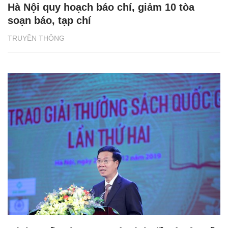
Hà Nội quy hoạch báo chí, giảm 10 tòa
soạn báo, tạp chí
TRUYỀN THÔNG