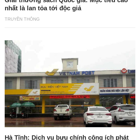
nhất là lan tỏa tới độc giả
TRUYỀN THÔNG
Hà Tĩnh: Dịch vụ bưu chính công ích phát