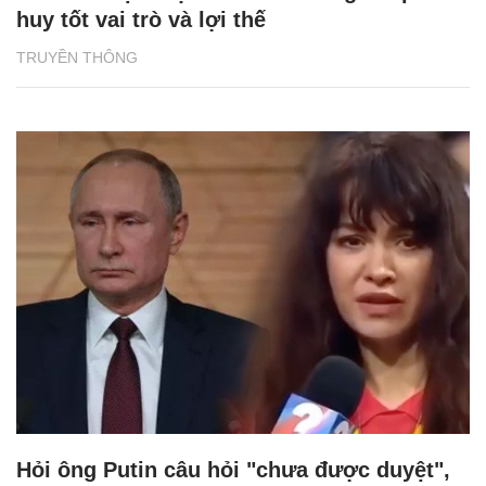
huy tốt vai trò và lợi thế
TRUYỀN THÔNG
Hỏi ông Putin câu hỏi "chưa được duyệt",