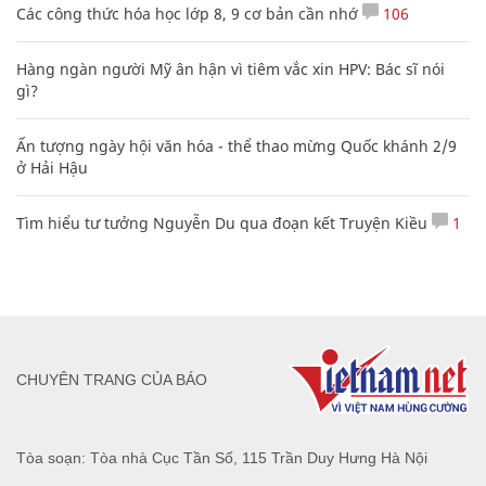
Các công thức hóa học lớp 8, 9 cơ bản cần nhớ
106
Hàng ngàn người Mỹ ân hận vì tiêm vắc xin HPV: Bác sĩ nói
gì?
Ấn tượng ngày hội văn hóa - thể thao mừng Quốc khánh 2/9
ở Hải Hậu
Tìm hiểu tư tưởng Nguyễn Du qua đoạn kết Truyện Kiều
1
CHUYÊN TRANG CỦA BÁO
Tòa soạn: Tòa nhà Cục Tần Số, 115 Trần Duy Hưng Hà Nội