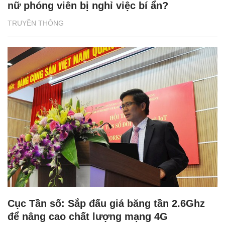
nữ phóng viên bị nghỉ việc bí ẩn?
TRUYỀN THÔNG
Cục Tần số: Sắp đấu giá băng tần 2.6Ghz
để nâng cao chất lượng mạng 4G