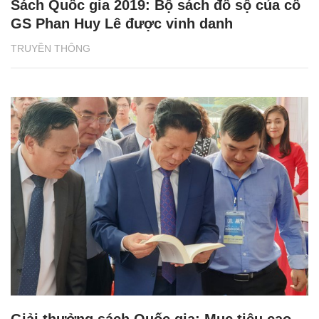
Sách Quốc gia 2019: Bộ sách đồ sộ của cố
GS Phan Huy Lê được vinh danh
TRUYỀN THÔNG
Giải thưởng sách Quốc gia: Mục tiêu cao