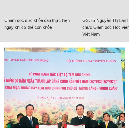
Chăm sóc sức khỏe cần thực hiện
GS.TS Nguyễn Thị Lan ti
ngay khi cơ thể còn khỏe
chức Giám đốc Học viện
Việt Nam